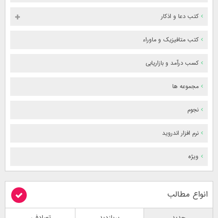
کتب دعا و اذکار
کتب متافیزیک و ماوراء
کسب درآمد و بازاریابی
مجموعه ها
نجوم
نرم افزار اندروید
ویژه
انواع مطالب
جدید
پربازدید
تصادفی