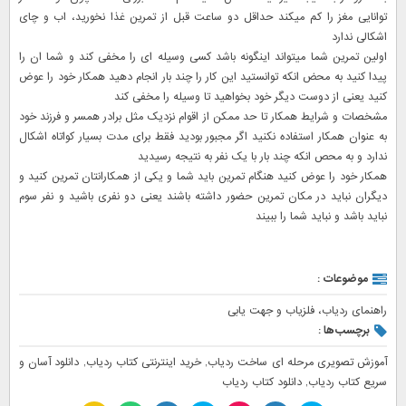
توانایی مغز را کم میکند حداقل دو ساعت قبل از تمرین غذا نخورید، اب و چای
اشکالی ندارد
اولین تمرین شما میتواند اینگونه باشد کسی وسیله ای را مخفی کند و شما ان را
پیدا کنید به محض انکه توانستید این کار را چند بار انجام دهید همکار خود را عوض
کنید یعنی از دوست دیگر خود بخواهید تا وسیله را مخفی کند
مشخصات و شرایط همکار تا حد ممکن از اقوام نزدیک مثل برادر همسر و فرزند خود
به عنوان همکار استفاده نکنید اگر مجبور بودید فقط برای مدت بسیار کواتاه اشکال
ندارد و به محص انکه چند بار با یک نفر به نتیجه رسیدید
همکار خود را عوض کنید هنگام تمرین باید شما و یکی از همکارانتان تمرین کنید و
دیگران نباید در مکان تمرین حضور داشته باشند یعنی دو نفری باشید و نفر سوم
نباید باشد و نباید شما را ببیند
موضوعات :
راهنمای ردیاب، فلزیاب و جهت یابی
برچسب‌ها :
آموزش تصویری مرحله ای ساخت ردیاب
,
خرید اینترنتی کتاب ردیاب
,
دانلود آسان و
سریع کتاب ردیاب
,
دانلود کتاب ردیاب