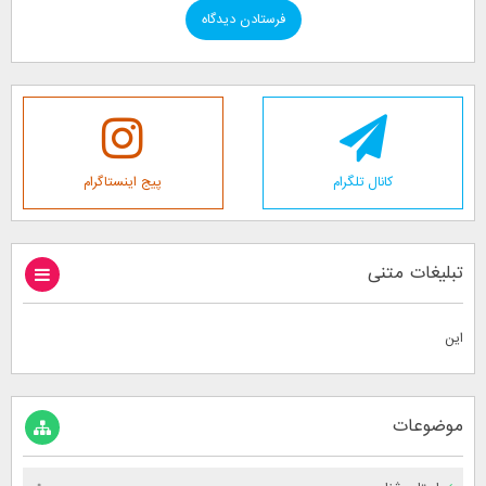
کانال تلگرام
پیج اینستاگرام
تبلیغات متنی
این
موضوعات