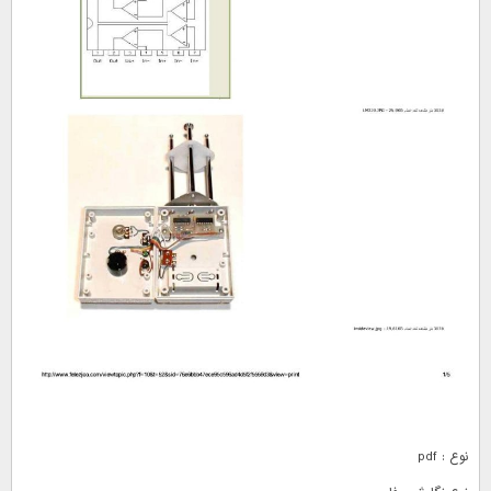
نوع : pdf