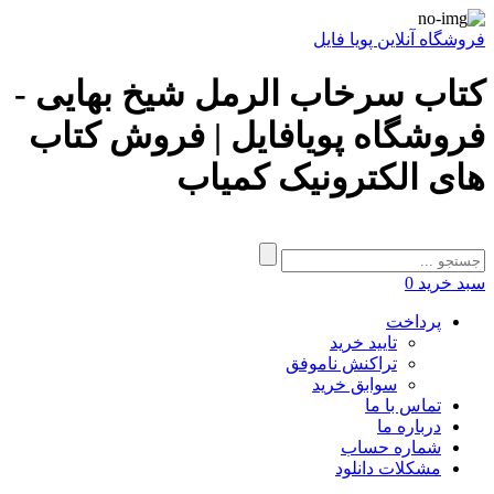
فروشگاه آنلاین پویا فایل
کتاب سرخاب الرمل شیخ بهایی -
فروشگاه پویافایل | فروش کتاب
های الکترونیک کمیاب
سبد خرید
0
پرداخت
تایید خرید
تراکنش ناموفق
سوابق خرید
تماس با ما
درباره ما
شماره حساب
مشکلات دانلود