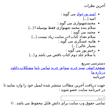
آخرین نظرات
امید پورجواد
می گوید :
امید [...]
محمدشهنوازی
می گوید :
سلام بنده محمد شهنوازی فقط بوسیله ا [...]
محمد
می گوید :
سلام تعداد کتاب۶در سایت زیاد نیست [...]
هانیه عسگری
می گوید :
بسیار عالی [...]
رحیم پور
می گوید :
با سلام جلد دوم کتاب ناقص می باشد و [...]
دسترسی سریع
صفحه اصلی
سبد خرید
سوابق خرید
تماس باما
مشکلات دانلود
درباره ما
خبرنامه
جهت دریافت آخرین مطالب منتشر شده ایمیل خود را وارد نمایید تا
در خبرنامه سایت عضو شوید :
تمامی حقوق وب سایت برای دانش فایل محفوظ می باشد . ©