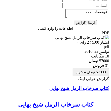
اطلاعات را وارد کنید .
PDF
امتیاز 5.00 (
2
رای )
pdf
نوامبر 22, 2016
10 مگابایت
57000 تومان
31 فروش
57000 تومان – خرید
گزارش خرابی لینک
کتاب سرخاب الرمل شیخ بهایی
کتاب سرخاب الرمل شیخ بهایی