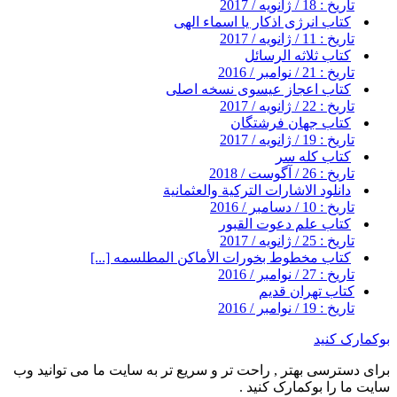
تاریخ : 18 / ژانویه / 2017
کتاب انرژی اذکار یا اسماء الهی
تاریخ : 11 / ژانویه / 2017
کتاب ثلاثه الرسائل
تاریخ : 21 / نوامبر / 2016
کتاب اعجاز عیسوی نسخه اصلی
تاریخ : 22 / ژانویه / 2017
کتاب جهان فرشتگان
تاریخ : 19 / ژانویه / 2017
کتاب کله سر
تاریخ : 26 / آگوست / 2018
دانلود الاشارات التركية والعثمانية
تاریخ : 10 / دسامبر / 2016
کتاب علم دعوت القبور
تاریخ : 25 / ژانویه / 2017
کتاب مخطوط بخورات الأماکن المطلسمه [...]
تاریخ : 27 / نوامبر / 2016
کتاب تهران قدیم
تاریخ : 19 / نوامبر / 2016
بوکمارک کنید
برای دسترسی بهتر , راحت تر و سریع تر به سایت ما می توانید وب
سایت ما را بوکمارک کنید .