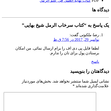
PDF
کتاب نهایه العمل فی علم الرمل
دیدگاه ها
یک پاسخ به “کتاب سرخاب الرمل شیخ بهایی”
رضا ملکوتی
گفت:
نوامبر 29, 2017 در 7:56 ق.ظ
لطفا فایل پی دی اف را برام ارسال نمائی. من امکان
برستادن پول برای تان را ندارم.
پاسخ
دیدگاهتان را بنویسید
نشانی ایمیل شما منتشر نخواهد شد.
بخش‌های موردنیاز
علامت‌گذاری شده‌اند
*