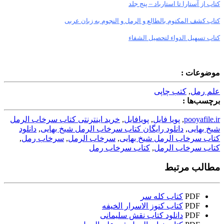
کتاب از آستارا تا استارباد – پنج جلد
کتاب کشف المکتوم بالطالع و الرمل و النجوم به زبان عربی
کتاب تسهیل الدواء لتحصیل الشفاء
موضوعات :
علم رمل
,
کتب چاپی
برچسب‌ها :
pooyafile.ir
,
پویا فایل
,
پویافایل
,
خرید اینترنتی کتاب سرخاب الرمل
شیخ بهایی
,
دانلود رایگان کتاب سرخاب الرمل شیخ بهایی
,
دانلود
کتاب سرخاب الرمل شیخ بهایی
,
سرخاب الرمل
,
سرخاب رمل
,
کتاب سرخاب الرمل
,
کتاب سرخاب رمل
مطالب مرتبط
PDF
کتاب کله سر
PDF
کتاب کنوز الاسرار الخیفه
PDF
دانلود کتاب نقش سلیمانی