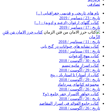
تصادفی
نام های تاریخی و قدیمی جغرافیایی [...]
تاریخ : 23 / دسامبر / 2019
کتاب گلهای ارغوان (ادعیه و ادویه) – [...]
تاریخ : 17 / دسامبر / 2019
کتاب حرز الامان مَن فَتَنِ
الزَّمان
تاریخ : 11 / سپتامبر / 2018
کتاب نشانه های حیوانات در گنج یابی
تاریخ : 01 / سپتامبر / 2018
کتاب مهج الدعوات
تاریخ : 30 / آگوست / 2018
کتاب اسرار مانیه تیسم
تاریخ : 29 / آگوست / 2018
کتاب از آستارا تا استارباد – پنج
تاریخ : 29 / آگوست / 2018
مجموعه کتابهای میرداماد
تاریخ : 26 / آگوست / 2018
کتاب جواهر الاسرار جفر جامع ۱و۲
تاریخ : 26 / آگوست / 2018
کتاب جامع الفوائد فی اسرار المقاصد
تاریخ : 26 / آگوست / 2018