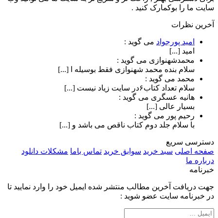
سایت ما را بوکمارک کنید .
آخرین نظرات
امید پورجواد
می گوید :
امید [...]
محمدشهنوازی
می گوید :
سلام بنده محمد شهنوازی فقط بوسیله ا [...]
محمد
می گوید :
سلام تعداد کتاب۶در سایت زیاد نیست [...]
هانیه عسگری
می گوید :
بسیار عالی [...]
رحیم پور
می گوید :
با سلام جلد دوم کتاب ناقص می باشد و [...]
دسترسی سریع
صفحه اصلی
سبد خرید
سوابق خرید
تماس باما
مشکلات دانلود
درباره ما
خبرنامه
جهت دریافت آخرین مطالب منتشر شده ایمیل خود را وارد نمایید تا
در خبرنامه سایت عضو شوید :