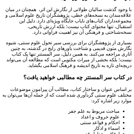
با وجود گذشت سالیان طولانی از نگارش این اثر، همچنان در میان
علاقه‌مندان به نسخه‌های خطی، پژوهشگران تاریخ علوم اسلامی و
مجموعه‌داران کتاب‌های نایاب جایگاه ویژه‌ای دارد. دلیل این
استقبال، تنها محتوای کتاب نیست؛ بلکه ارزش تاریخی،
نسخه‌شناختی و فرهنگی آن نیز اهمیت فراوانی دارد.
بسیاری از پژوهشگران برای بررسی سیر تحول علوم سنتی، شیوه
نگارش متون قدیمی و شناخت باورهای رایج در گذشته، به چنین
آثاری مراجعه می‌کنند. به همین دلیل، سر المستتر تنها یک کتاب
نیست؛ بلکه بخشی از میراث مکتوبی است که مطالعه آن می‌تواند
دریچه‌ای تازه به تاریخ اندیشه و فرهنگ اسلامی بگشاید.
در کتاب سر المستتر چه مطالبی خواهید یافت؟
بر اساس عنوان و ساختار کتاب، مطالب آن پیرامون موضوعات
مختلف علوم سنتی گردآوری شده است که از جمله آن‌ها می‌توان به
موارد زیر اشاره کرد:
مباحث مربوط به علم جفر
علوم حروف و اعداد
احکام و قواعد سنتی
اسماء و اذکار
اوفاق و جداول قدیمی