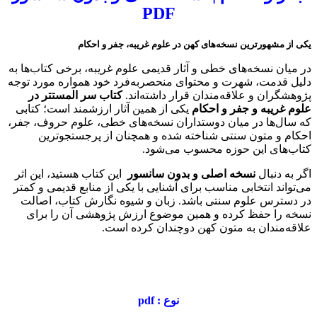
PDF
یکی از مشهورترین نسخه‌های کهن در علوم غریبه، جفر و احکام
در میان نسخه‌های خطی و آثار قدیمی علوم غریبه، برخی کتاب‌ها به
دلیل قدمت، شهرت و محتوای منحصربه‌فرد خود همواره مورد توجه
پژوهشگران و علاقه‌مندان قرار داشته‌اند.
کتاب سر المستتر در
علوم غریبه و جفر و احکام
یکی از همین آثار ارزشمند است؛ کتابی
که سال‌ها در میان دوستداران نسخه‌های خطی، علوم حروف، جفر،
احکام و متون سنتی شناخته شده و همچنان از پرجستجوترین
کتاب‌های این حوزه محسوب می‌شود.
اگر به دنبال
نسخه اصلی و بدون سانسور
این کتاب هستید، این اثر
می‌تواند انتخابی مناسب برای آشنایی با یکی از منابع قدیمی و کمتر
در دسترس علوم سنتی باشد. زبان و شیوه نگارش کتاب، اصالت
نسخه را حفظ کرده و همین موضوع ارزش پژوهشی آن را برای
علاقه‌مندان به متون کهن دوچندان کرده است.
نوع : pdf