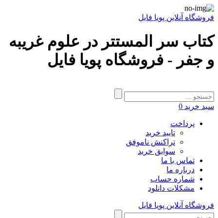
فروشگاه آنلاین پویا فایل
کتاب سر المستتر در علوم غریبه
و جفر - فروشگاه پویا فایل
سبد خرید
0
پرداخت
تایید خرید
تراکنش ناموفق
سوابق خرید
تماس با ما
درباره ما
شماره حساب
مشکلات دانلود
فروشگاه آنلاین پویا فایل