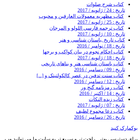
کتاب شرح صلوات
تاریخ : 24 / ژانویه / 2017
کتاب مظهریه معمولات العارفین و محبوب
تاریخ : 25 / ژانویه / 2017
کتاب ترجمه فارسی اللولو و المرجان
تاریخ : 10 / ژانویه / 2017
کتاب تاریخ ,باستان شناسی و هنر
تاریخ : 18 / نوامبر / 2016
کتاب احکام نجوم در بیان کواکب و برجها
تاریخ : 18 / ژانویه / 2017
کتاب باستان شناسی هنر و بناهای تاریخی
تاریخ : 09 / دسامبر / 2016
کتاب سنت تدفین در عصر کالکولتیتک و [...]
تاریخ : 12 / دسامبر / 2016
کتاب رمزنامه گنج ور
تاریخ : 14 / اکتبر / 2016
کتاب زبده النکات
تاریخ : 07 / ژانویه / 2017
کتاب دعا مجموع لطیف
تاریخ : 26 / دسامبر / 2016
بوکمارک کنید
برای دسترسی بهتر , راحت تر و سریع تر به سایت ما می توانید وب