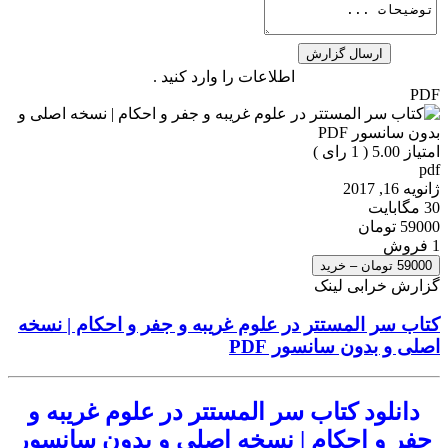
اطلاعات را وارد کنید .
PDF
امتیاز 5.00 (
1
رای )
pdf
ژانویه 16, 2017
30 مگابایت
59000 تومان
1 فروش
59000 تومان – خرید
گزارش خرابی لینک
کتاب سر المستتر در علوم غریبه و جفر و احکام | نسخه
اصلی و بدون سانسور PDF
دانلود کتاب سر المستتر در علوم غریبه و
جفر و احکام | نسخه اصلی و بدون سانسور