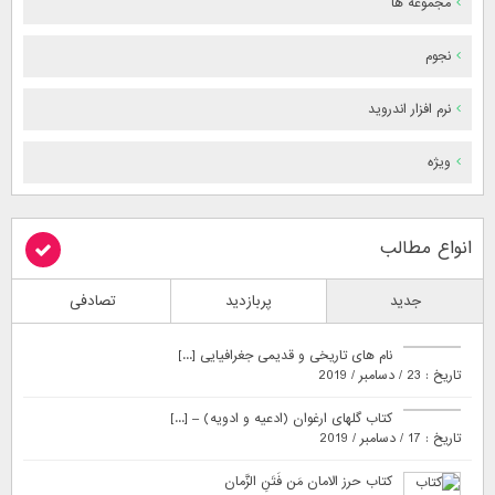
مجموعه ها
نجوم
نرم افزار اندروید
ویژه
انواع مطالب
جدید
پربازدید
تصادفی
نام های تاریخی و قدیمی جغرافیایی [...]
تاریخ : 23 / دسامبر / 2019
کتاب گلهای ارغوان (ادعیه و ادویه) – [...]
تاریخ : 17 / دسامبر / 2019
کتاب حرز الامان مَن فَتَنِ الزَّمان