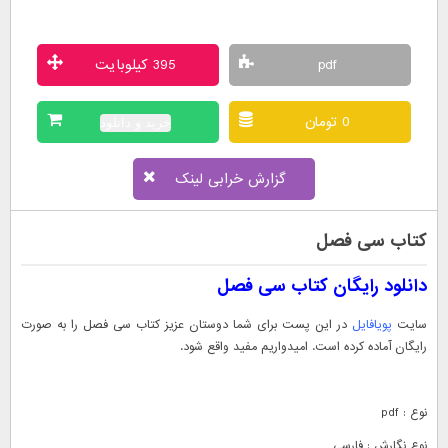
pdf
395 کیلوبایت
0 تومان
خرید و دانلود
گزارش خرابی لینک
کتاب سی فصل
دانلود رایگان کتاب سی فصل
سایت
پویافایل
در این پست برای شما دوستان عزیز کتاب سی فصل را به صورت
رایگان آماده کرده است. امیدواریم مفید واقع شود.
نوع : pdf
نوع نگارش : فارسی