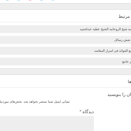
مرتبط
به شیخ الروحانیه الشیخ عطیه عبدلحمید
 شش رسائل
ع الفوائد فی اسرار المقاصد
 جامع
ا
ن را بنویسید
نشانی ایمیل شما منتشر نخواهد شد.
بخش‌های موردنیا
دیدگاه
*