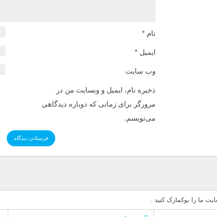
نام
*
ایمیل
*
وب‌ سایت
ذخیره نام، ایمیل و وبسایت من در
مرورگر برای زمانی که دوباره دیدگاهی
می‌نویسم.
ت ما را بوکمارک کنید .