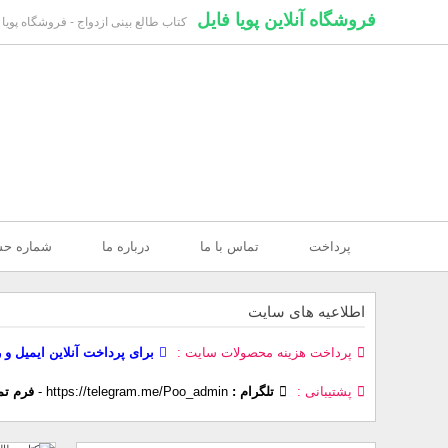
فروشگاه آنلاین پویا فایل
کتاب طالع بینی ازدواج - فروشگاه پویا 
پرداخت
تماس با ما
درباره ما
شماره ح
اطلاعیه های سایت
پرداخت هزینه محصولات سایت
برای پرداخت آنلاین ایمیل و 
پشتیبانی
تلگرام :
https://telegram.me/Poo_admin
-
فرم تم