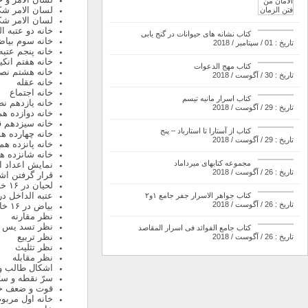
لسان الامر شک
لسان الامر ش
خانه دو عتبه ا
کتاب نشانه های حیوانات در گنج یابی
خانه سوم بیا
تاریخ : 01 / سپتامبر / 2018
خانه پنجم عتبه
خانه هفتم انک
کتاب مهج الدعوات
خانه هشتم نصر
تاریخ : 30 / آگوست / 2018
خانه عقله
خانه اجتماع
کتاب اسرار مانیه تیسم
خانه یازدهم ن
تاریخ : 29 / آگوست / 2018
خانه دوازده ه
خانه سیزدهم ق
کتاب از آستارا تا استارباد – پنج
خانه چهارده 
تاریخ : 29 / آگوست / 2018
خانه پانزده ه
خانه شانزده هم
مجموعه کتابهای میرداماد
نمایش اعداد از
تاریخ : 26 / آگوست / 2018
قرار گرفتن اش
لحیان در ۱۶ خانه
عتبه الداخل در ۱۶ خان
کتاب جواهر الاسرار جفر جامع ۱و۲
تاریخ : 26 / آگوست / 2018
بیاض در ۱۶ خانه
نظر مقارنه
نظر تسد یس
کتاب جامع الفوائد فی اسرار المقاصد
نظر تربیع
تاریخ : 26 / آگوست / 2018
نظر تثلیث
نظر مقابله
اشکال طالب و
سرّ نقطه و سر
قوت و ضعف خا
خانه اول مربو