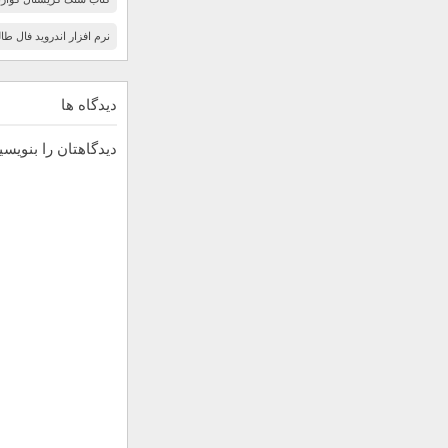
نرم افزار اندروید فال طال
دیدگاه ها
دیدگاهتان را بنویسی