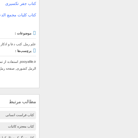
کتاب جفر تکسیری
کتاب کلیات مجمع الد
موضوعات :
علم رمل
,
کتب دعا و اذکار
برچسب‌ها :
pooyafile.ir
,
استفاده از ت
الرمل کشوری
,
صفحه رمل
مطالب مرتبط
کتاب فراست انسانی
کتاب معجزه کائنات
کتاب سنگ کریستال کوارتز