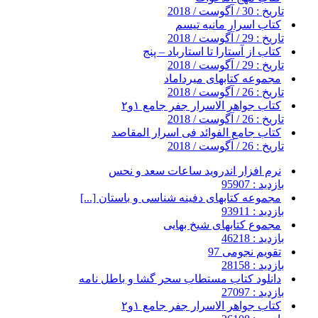
تاریخ : 30 / آگوست / 2018
کتاب اسرار مانیه تیسم
تاریخ : 29 / آگوست / 2018
کتاب از آستارا تا استارباد – پنج
تاریخ : 29 / آگوست / 2018
مجموعه کتابهای میرداماد
تاریخ : 26 / آگوست / 2018
کتاب جواهر الاسرار جفر جامع ۱و۲
تاریخ : 26 / آگوست / 2018
کتاب جامع الفوائد فی اسرار المقاصد
تاریخ : 26 / آگوست / 2018
نرم افزار اندروید ساعات سعد و نحس
بازدید : 95907
مجموعه کتابهای دفینه شناسی و باستان [...]
بازدید : 93911
مجموع کتابهای شیخ بهایی
بازدید : 46218
تقویم نجومی 97
بازدید : 28158
دانلود کتاب مستطاب سحر گشا و باطل نامه
بازدید : 27097
کتاب جواهر الاسرار جفر جامع ۱و۲