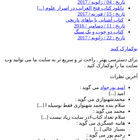
تاریخ : 04 / ژانویه / 2017
دانلود کتاب فتح الغرایب در اسرار علوم [...]
تاریخ : 15 / فوریه / 2017
کتاب آشنایی با بناهای تاریخی
تاریخ : 11 / دسامبر / 2016
کتاب دو چوب و یک سنگ
تاریخ : 22 / ژانویه / 2017
بوکمارک کنید
برای دسترسی بهتر , راحت تر و سریع تر به سایت ما می توانید وب
سایت ما را بوکمارک کنید .
آخرین نظرات
امید پورجواد
می گوید :
امید [...]
محمدشهنوازی
می گوید :
سلام بنده محمد شهنوازی فقط بوسیله ا [...]
محمد
می گوید :
سلام تعداد کتاب۶در سایت زیاد نیست [...]
هانیه عسگری
می گوید :
بسیار عالی [...]
رحیم پور
می گوید :