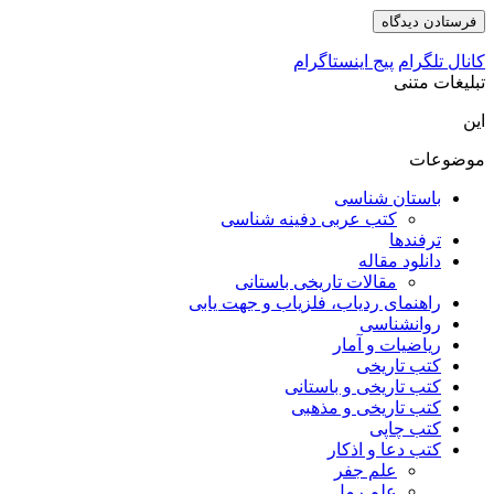
کانال تلگرام
پیج اینستاگرام
تبلیغات متنی
این
موضوعات
باستان شناسی
کتب عربی دفینه شناسی
ترفندها
دانلود مقاله
مقالات تاریخی باستانی
راهنمای ردیاب، فلزیاب و جهت یابی
روانشناسی
ریاضیات و آمار
کتب تاریخی
کتب تاریخی و باستانی
کتب تاریخی و مذهبی
کتب چاپی
کتب دعا و اذکار
علم جفر
علم رمل