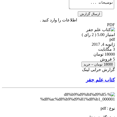
اطلاعات را وارد کنید .
PDF
امتیاز 5.00 (
2
رای )
pdf
ژانویه 4, 2017
3 مگابایت
18000 تومان
5 فروش
18000 تومان – خرید
گزارش خرابی لینک
کتاب علم جفر
نوع : pdf