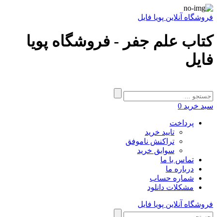
فروشگاه آنلاین پویا فایل
کتاب علم جفر - فروشگاه پویا
فایل
سبد خرید
0
پرداخت
تایید خرید
تراکنش ناموفق
سوابق خرید
تماس با ما
درباره ما
شماره حساب
مشکلات دانلود
فروشگاه آنلاین پویا فایل