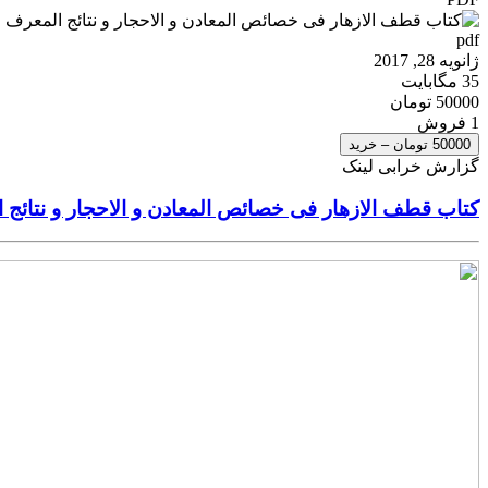
pdf
ژانویه 28, 2017
35 مگابایت
50000 تومان
1 فروش
50000 تومان – خرید
گزارش خرابی لینک
کتاب قطف الازهار فی خصائص المعادن و الاحجار و نتائج ا