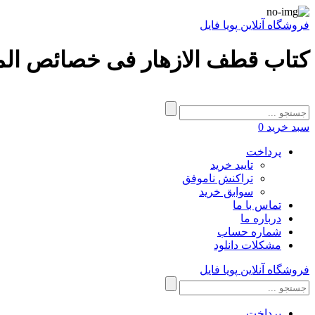
فروشگاه آنلاین پویا فایل
کتاب قطف الازهار فی خصائص المعاد
سبد خرید
0
پرداخت
تایید خرید
تراکنش ناموفق
سوابق خرید
تماس با ما
درباره ما
شماره حساب
مشکلات دانلود
فروشگاه آنلاین پویا فایل
پرداخت