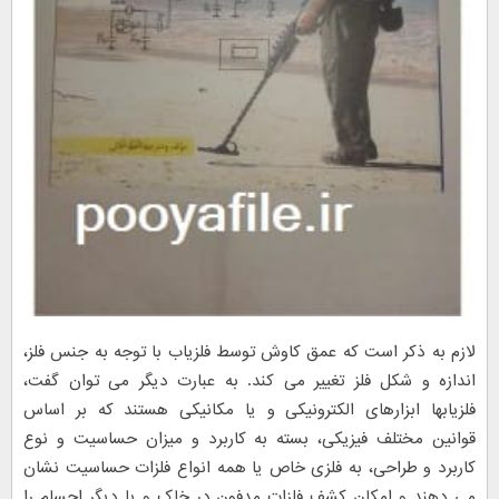
لازم به ذکر است که عمق کاوش توسط فلزیاب با توجه به جنس فلز،
اندازه و شکل فلز تغییر می کند. به عبارت دیگر می توان گفت،
فلزیابها ابزارهای الکترونیکی و یا مکانیکی هستند که بر اساس
قوانین مختلف فیزیکی، بسته به کاربرد و میزان حساسیت و نوع
کاربرد و طراحی، به فلزی خاص یا همه انواع فلزات حساسیت نشان
می دهند و امکان کشف فلزات مدفون در خاک و یا دیگر اجسام را