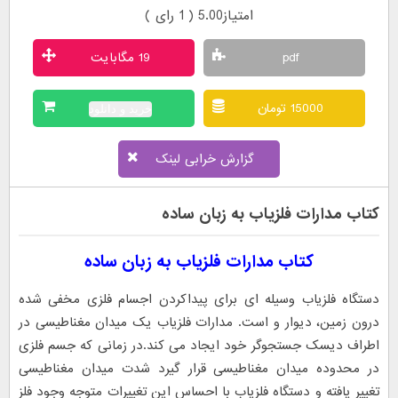
امتیاز5.00 ( 1 رای )
pdf
19 مگابایت
15000 تومان
خرید و دانلود
گزارش خرابی لینک
کتاب مدارات فلزیاب به زبان ساده
کتاب مدارات فلزیاب به زبان ساده
دستگاه فلزیاب وسیله ای برای پیداکردن اجسام فلزی مخفی شده
درون زمین، دیوار و است. مدارات فلزیاب یک میدان مغناطیسی در
اطراف دیسک جستجوگر خود ایجاد می کند.در زمانی که جسم فلزی
در محدوده میدان مغناطیسی قرار گیرد شدت میدان مغناطیسی
تغییر یافته و دستگاه فلزیاب با احساس این تغییرات متوجه وجود فلز