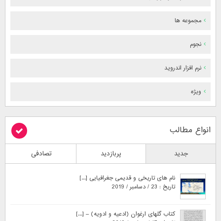
مجموعه ها
نجوم
نرم افزار اندروید
ویژه
انواع مطالب
جدید
پربازدید
تصادفی
نام های تاریخی و قدیمی جغرافیایی [...]
تاریخ : 23 / دسامبر / 2019
کتاب گلهای ارغوان (ادعیه و ادویه) – [...]