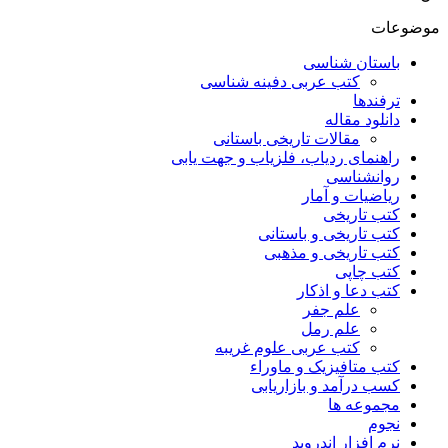
موضوعات
باستان شناسی
کتب عربی دفینه شناسی
ترفندها
دانلود مقاله
مقالات تاریخی باستانی
راهنمای ردیاب، فلزیاب و جهت یابی
روانشناسی
ریاضیات و آمار
کتب تاریخی
کتب تاریخی و باستانی
کتب تاریخی و مذهبی
کتب چاپی
کتب دعا و اذکار
علم جفر
علم رمل
کتب عربی علوم غریبه
کتب متافیزیک و ماوراء
کسب درآمد و بازاریابی
مجموعه ها
نجوم
نرم افزار اندروید