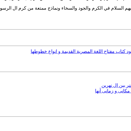
 عليهم السلام في الكرم والجود والسخاء ونماذج ممتعة من كرم ال ال
لود کتاب مفتاح اللغة المصرية القديمة و انواع خطوطها
ر بین ال نهرین
کانی و زمانی آنها