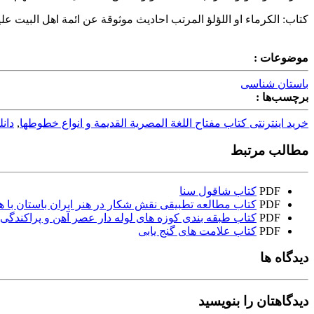
كتاب: الكرماء او اللؤلؤ المرتب احاديث موثوقة عن ائمة اهل البيت
موضوعات :
باستان شناسی
برچسب‌ها :
خرید اینترنتی کتاب مفتاح اللغة المصرية القديمة و انواع خطوطها
,
دان
مطالب مرتبط
PDF
کتاب شاقول سنا
PDF
کتاب مطالعه تطبیقی نقش شکار در هنر ایران باستان با هن
PDF
کتاب طبقه بندی کوزه های لوله دار عصر آهن و پراکندگی م
PDF
کتاب علامت های گنج یابی
دیدگاه ها
دیدگاهتان را بنویسید