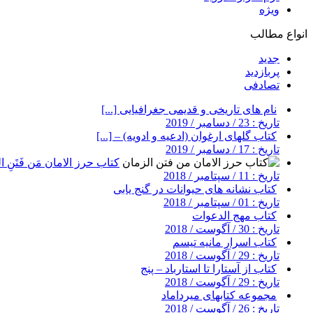
ویژه
انواع مطالب
جدید
پربازدید
تصادفی
نام های تاریخی و قدیمی جغرافیایی [...]
تاریخ : 23 / دسامبر / 2019
کتاب گلهای ارغوان (ادعیه و ادویه) – [...]
تاریخ : 17 / دسامبر / 2019
کتاب حرز الامان مَن فَتَنِ ال
تاریخ : 11 / سپتامبر / 2018
کتاب نشانه های حیوانات در گنج یابی
تاریخ : 01 / سپتامبر / 2018
کتاب مهج الدعوات
تاریخ : 30 / آگوست / 2018
کتاب اسرار مانیه تیسم
تاریخ : 29 / آگوست / 2018
کتاب از آستارا تا استارباد – پنج
تاریخ : 29 / آگوست / 2018
مجموعه کتابهای میرداماد
تاریخ : 26 / آگوست / 2018