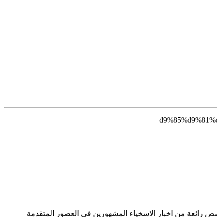
صص رائعة من اخبار الاسخياء المشهورين في العصور المتقدمة