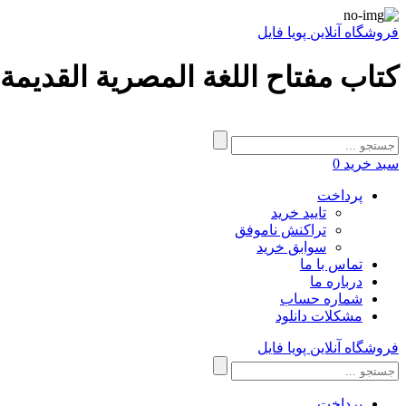
فروشگاه آنلاین پویا فایل
کتاب مفتاح اللغة المصرية القديمة 
سبد خرید
0
پرداخت
تایید خرید
تراکنش ناموفق
سوابق خرید
تماس با ما
درباره ما
شماره حساب
مشکلات دانلود
فروشگاه آنلاین پویا فایل
پرداخت