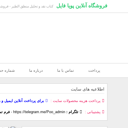
فروشگاه آنلاین پویا فایل
کتاب نقد و تحلیل منطق الطیر - فروشگا
پرداخت
تماس با ما
درباره ما
شماره ح
اطلاعیه های سایت
پرداخت هزینه محصولات سایت
برای پرداخت آنلاین ایمیل و 
پشتیبانی
تلگرام :
https://telegram.me/Poo_admin
-
فرم تم