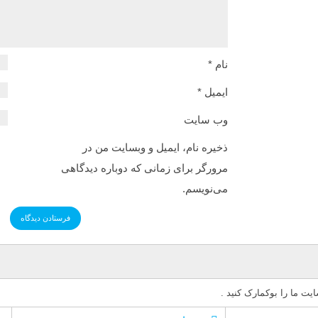
نام
*
ایمیل
*
وب‌ سایت
ذخیره نام، ایمیل و وبسایت من در
مرورگر برای زمانی که دوباره دیدگاهی
می‌نویسم.
ت ما را بوکمارک کنید .