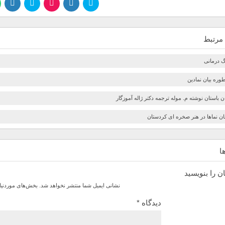
مرتبط
 درمانی
وره بیان نمادین
ن باستان نوشته م. موله ترجمه دکتر ژاله آموزگار
ان نماها در هنر صخره ای کردستان
ا
ن را بنویسید
نشانی ایمیل شما منتشر نخواهد شد.
بخش‌های موردنیا
دیدگاه
*