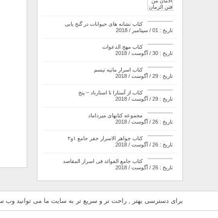
کتاب نشانه های حیوانات در گنج یابی
تاریخ : 01 / سپتامبر / 2018
کتاب مهج الدعوات
تاریخ : 30 / آگوست / 2018
کتاب اسرار مانیه تیسم
تاریخ : 29 / آگوست / 2018
کتاب از آستارا تا استارباد – پنج
تاریخ : 29 / آگوست / 2018
مجموعه کتابهای میرداماد
تاریخ : 26 / آگوست / 2018
کتاب جواهر الاسرار جفر جامع ۱و۲
تاریخ : 26 / آگوست / 2018
کتاب جامع الفوائد فی اسرار المقاصد
تاریخ : 26 / آگوست / 2018
برای دسترسی بهتر , راحت تر و سریع تر به سایت ما می توانید وب سای