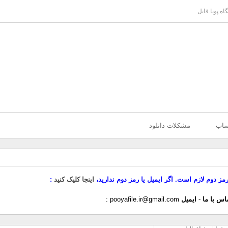
ه پویا فایل
ساب
مشکلات دانلود
رمز دوم لازم است. اگر ایمیل یا رمز دوم ندارید،
اینجا کلیک کنید
اس با ما
-
ایمیل
pooyafile.ir@gmail.com