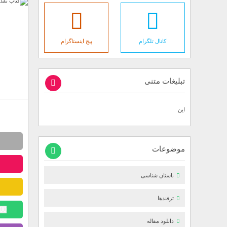
کانال تلگرام
پیج اینستاگرام
تبلیغات متنی
این
موضوعات
باستان شناسی
ترفندها
3000 توم
دانلود مقاله