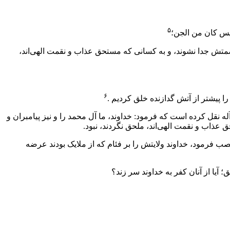
۵
بلیس کان من الجن؛
ز عصمتش جدا نشوند، و به کسانی که مستحق عذاب و نقمت الهی‌اند،
۶
ا پیشتر از آتش گدازنده خلق کردیم .
آله نقل کرده است که فرمود: خداوند، ما آل محمد را و نیز پیامبران و
 عذاب و نقمت الهی‌اند، ملحق نگردند، نبود.
صب فرمود، خداوند ولایتش را بر فئام که از ملایک بودند عرضه
؛ آیا از آنان کفر به خداوند سر زند؟