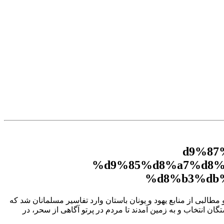
مطالبى از منابع یهود و یونان باستان وارد تفاسیر مسلمانان شد که
ن انتخاب و به زمین آمدند تا مردم در پرتو آگاهى از سحر، در