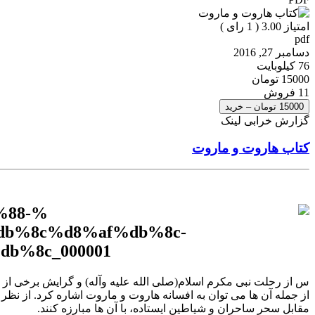
امتیاز 3.00 (
1
رای )
pdf
دسامبر 27, 2016
76 کیلوبایت
15000 تومان
11 فروش
15000 تومان – خرید
گزارش خرابی لینک
کتاب هاروت و ماروت
س از رحلت نبى مکرم اسلام(صلى الله علیه وآله) و گرایش برخى از علم
از جمله آن ها مى توان به افسانه هاروت و ماروت اشاره کرد. از نظر
مقابل سحر ساحران و شیاطین ایستاده، با آن ها مبارزه کنند.