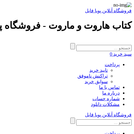
فروشگاه آنلاین پویا فایل
کتاب هاروت و ماروت - فروشگاه پو
سبد خرید
0
پرداخت
تایید خرید
تراکنش ناموفق
سوابق خرید
تماس با ما
درباره ما
شماره حساب
مشکلات دانلود
فروشگاه آنلاین پویا فایل
پرداخت