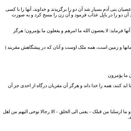
 بنی آدم بسیار شد آن دو را برگزیدند و خداوند، آنها را با کسی
 آن دو را در بابِل عذاب فرمود و آن زن را مسخ کرد و به صورت
نها فرماید: لا یعصون الله ما امرهم و یفعلون ما یؤمرون؛ هرگز
سمانها و زمین است، همه ملک اوست و آنان که در پیشگاهش مقربند (
ن ما یؤمرون
ابد کنند، همه را خدا داند و هرگز آن مقربان درگاه از احدی جز آن
و ما ارسلنا من قبلک – یعنی الی الخلق – الا رجالا نوحی الیهم من اهل
.