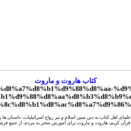
کتاب هاروت و ماروت
اى اهل کتاب به دین مبین اسلام و نیز رواج اسرائیلیات، داستان ها و 
 قرآن کریم، هاروت و ماروت براى آموزش سحر به مردم، از جمع فرشتگا