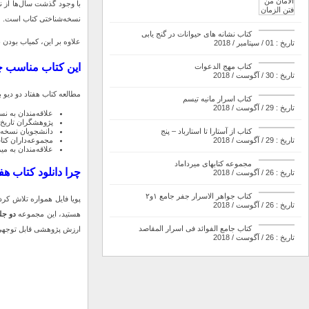
با وجود گذشت سال‌ها از ن
نسخه‌شناختی کتاب است. مط
کتاب نشانه های حیوانات در گنج یابی
علاوه بر این، کمیاب بودن 
تاریخ : 01 / سپتامبر / 2018
این کتاب مناسب 
کتاب مهج الدعوات
تاریخ : 30 / آگوست / 2018
مطالعه کتاب هفتاد دو دیو ب
کتاب اسرار مانیه تیسم
تاریخ : 29 / آگوست / 2018
علاقه‌مندان به 
پژوهشگران تاریخ 
دانشجویان نسخه‌
کتاب از آستارا تا استارباد – پنج
مجموعه‌داران کتا
تاریخ : 29 / آگوست / 2018
علاقه‌مندان به می
مجموعه کتابهای میرداماد
چرا دانلود کتاب هفت
تاریخ : 26 / آگوست / 2018
کتاب جواهر الاسرار جفر جامع ۱و۲
پویا فایل همواره تلاش کرد
تاریخ : 26 / آگوست / 2018
هستید، این مجموعه
دو جل
کتاب جامع الفوائد فی اسرار المقاصد
ارزش پژوهشی قابل توجهی 
تاریخ : 26 / آگوست / 2018