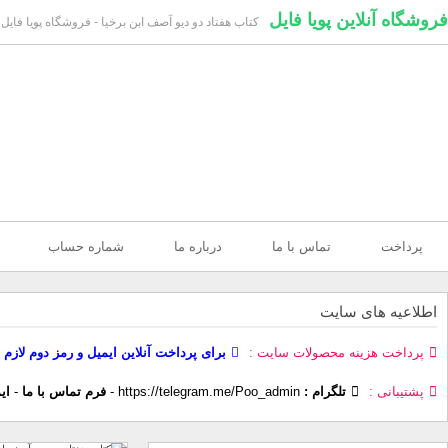
فروشگاه آنلاین پویا فایل
کتاب هفتاد دو دیو آصف ابن برخیا - فروشگاه پویا فایل
پرداخت
تماس با ما
درباره ما
شماره حساب
اطلاعیه های سایت
پرداخت هزینه محصولات سایت
برای پرداخت آنلاین ایمیل و رمز دوم لازم 
پشتیبانی
تلگرام :
https://telegram.me/Poo_admin
-
فرم تماس با ما
-
ای