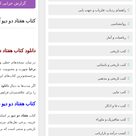
گزارش خرابی ل
راهنمای ردیاب، فلزیاب و جهت یابی
کتاب هفتاد دو دیو 
روانشناسی
ریاضیات و آمار
دانلود کتاب هفتاد
کتب تاریخی
در میان نسخه‌های خطی و ک
کتب تاریخی و باستانی
برخیا
شهرت و محبوبیت داشت
پرجستجوترین کتاب‌های این
کتب تاریخی و مذهبی
اگر مدت‌ها به دنبال
دانلود
کتب چاپی
را برای علاقه‌مندان فراهم 
کتاب هفتاد دو دیو
کتب دعا و اذکار
کتاب
هفتاد دو دیو
بر اساس 
کتب متافیزیک و ماوراء
غریبه، برخی نقل‌های مرتب
تاریخی و سنتی است که برا
کسب درآمد و بازاریابی