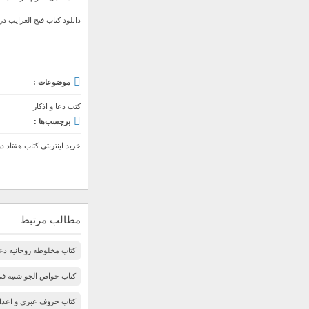
دانلود کتاب فتح الغرایب در اس
موضوعات :
کتب دعا و اذکار
برچسب‌ها :
خرید اینترنتی کتاب هفتاد دو
مطالب مرتبط
کتاب مخلوطه روحانیه دعو
کتاب خواص الجو شنیه فی ا
کتاب حروف عبری و اعداد