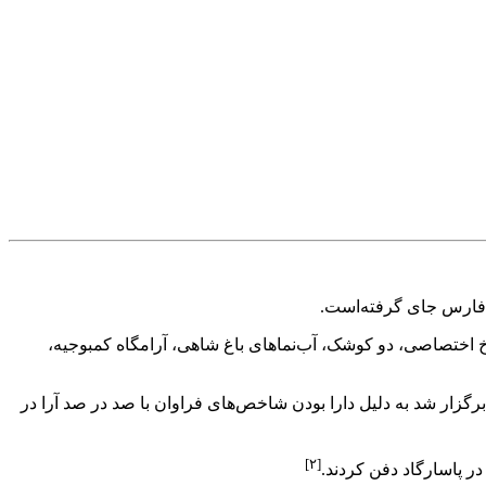
 فارس جای گرفته‌است.
خ اختصاصی، دو کوشک، آب‌نماهای باغ شاهی، آرامگاه کمبوجیه،
موعه ثبت‌شده در فهرست آثار میراث جهانی در ایران است که در نشست یونسکو که در تیرماه سال ۱۳۸۳ در چین برگزار شد به دلیل دارا بودن شاخص‌های فراوان با صد در صد آرا در
[۲]