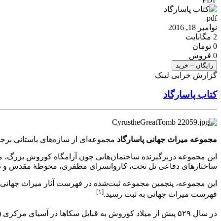
pdf
نوامبر 18, 2016
2 مگابایت
0 تومان
0 فروش
رایگان – خرید
گزارش خرابی لینک
کتاب پاسارگاد
مجموعه میراث جهانی پاسارگاد
مجموعه‌ای از سازه‌های باستانی برج
این مجموعه دربرگیرنده ساختمان‌هایی چون آرامگاه کوروش بزرگ، مسج
ساختارهای دفاعی تل تخت، کاروانسرای مظفری، محوطهٔ مقدس و تن
[۱]
فهرست میراث جهانی به ثبت رسید.
در سال ۵۲۹ پیش از میلاد کوروش به قبایل سکاها در آسیای مرکزی (شمال شرق ایران) حمله کرد و در جنگ با ماساگت‌ها کشته شد. وی را در پاسارگاد دفن کردند.