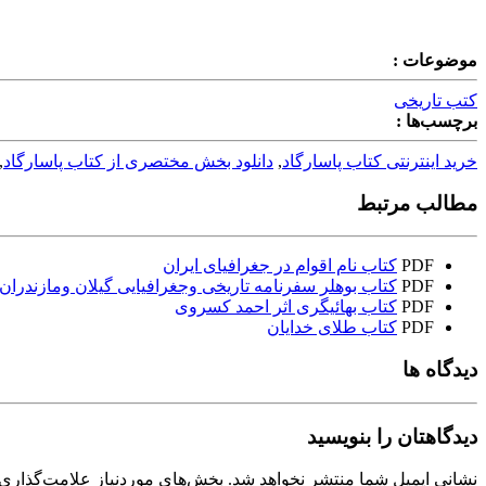
موضوعات :
کتب تاریخی
برچسب‌ها :
خرید اینترنتی کتاب پاسارگاد
,
دانلود بخش مختصری از کتاب پاسارگاد
,
مطالب مرتبط
PDF
کتاب نام اقوام در جغرافیای ایران
PDF
کتاب بوهلر سفرنامه تاریخی وجغرافیایی گیلان ومازندران
PDF
کتاب بهائیگری اثر احمد کسروی
PDF
کتاب طلای خدایان
دیدگاه ها
دیدگاهتان را بنویسید
نشانی ایمیل شما منتشر نخواهد شد.
بخش‌های موردنیاز علامت‌گذاری 