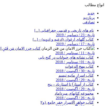
انواع مطالب
جدید
پربازدید
تصادفی
نام های تاریخی و قدیمی جغرافیایی [...]
تاریخ : 23 / دسامبر / 2019
کتاب گلهای ارغوان (ادعیه و ادویه) – [...]
تاریخ : 17 / دسامبر / 2019
کتاب حرز الامان مَن فَتَنِ ال
تاریخ : 11 / سپتامبر / 2018
کتاب نشانه های حیوانات در گنج یابی
تاریخ : 01 / سپتامبر / 2018
کتاب مهج الدعوات
تاریخ : 30 / آگوست / 2018
کتاب اسرار مانیه تیسم
تاریخ : 29 / آگوست / 2018
کتاب از آستارا تا استارباد – پنج
تاریخ : 29 / آگوست / 2018
مجموعه کتابهای میرداماد
تاریخ : 26 / آگوست / 2018
کتاب جواهر الاسرار جفر جامع ۱و۲