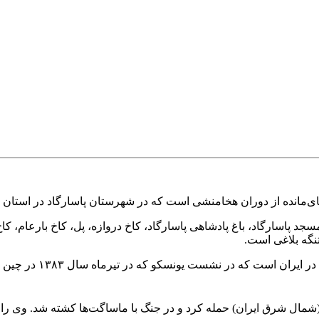
ای‌مانده از دوران هخامنشی است که در شهرستان پاسارگاد در استان
د پاسارگاد، باغ پادشاهی پاسارگاد، کاخ دروازه، پل، کاخ بارعام، کا
گه بلاغی است.
این مجموعه، پنجمین مج