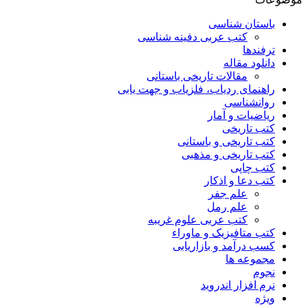
باستان شناسی
کتب عربی دفینه شناسی
ترفندها
دانلود مقاله
مقالات تاریخی باستانی
راهنمای ردیاب، فلزیاب و جهت یابی
روانشناسی
ریاضیات و آمار
کتب تاریخی
کتب تاریخی و باستانی
کتب تاریخی و مذهبی
کتب چاپی
کتب دعا و اذکار
علم جفر
علم رمل
کتب عربی علوم غریبه
کتب متافیزیک و ماوراء
کسب درآمد و بازاریابی
مجموعه ها
نجوم
نرم افزار اندروید
ویژه