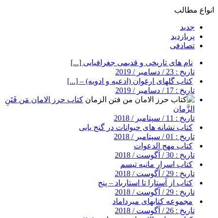
انواع مطالب
جدید
پربازدید
تصادفی
نام های تاریخی و قدیمی جغرافیایی [...]
تاریخ : 23 / دسامبر / 2019
کتاب گلهای ارغوان (ادعیه و ادویه) – [...]
تاریخ : 17 / دسامبر / 2019
کتاب حرز الامان مَن فَتَنِ
الزَّمان
تاریخ : 11 / سپتامبر / 2018
کتاب نشانه های حیوانات در گنج یابی
تاریخ : 01 / سپتامبر / 2018
کتاب مهج الدعوات
تاریخ : 30 / آگوست / 2018
کتاب اسرار مانیه تیسم
تاریخ : 29 / آگوست / 2018
کتاب از آستارا تا استارباد – پنج
تاریخ : 29 / آگوست / 2018
مجموعه کتابهای میرداماد
تاریخ : 26 / آگوست / 2018