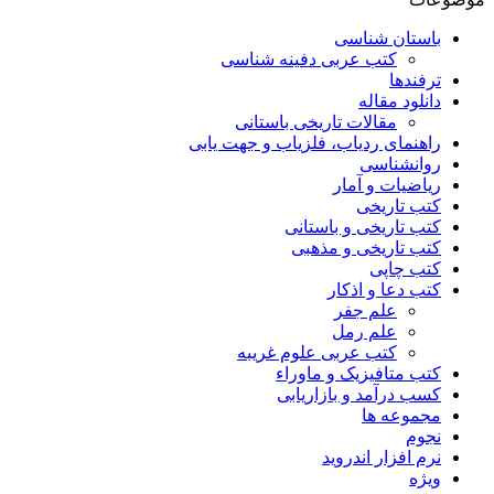
باستان شناسی
کتب عربی دفینه شناسی
ترفندها
دانلود مقاله
مقالات تاریخی باستانی
راهنمای ردیاب، فلزیاب و جهت یابی
روانشناسی
ریاضیات و آمار
کتب تاریخی
کتب تاریخی و باستانی
کتب تاریخی و مذهبی
کتب چاپی
کتب دعا و اذکار
علم جفر
علم رمل
کتب عربی علوم غریبه
کتب متافیزیک و ماوراء
کسب درآمد و بازاریابی
مجموعه ها
نجوم
نرم افزار اندروید
ویژه