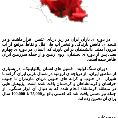
در دوره ی باران ایران در زیر دریای تتیس قرار داشت و در
نتیجه ی کاهش بارندگی و تبخبر آب ها، قلل و نقاط مرتفع از آب
بیرون آمدند. دانشمندان بر این باورند که انسان در دوره ی چهارم
یعنی پس از دوره ی یخبندان، روی زمین و از جمله سرزمین ایران
ظاهر شده است.
دوران سنگ اولیه: فسیل های انسان پالئولیتیک، در بسیاری
از مناطق ایران، از دریاچه ی ارومیه در شمال غربی ایران گرفته تا
شیراز، در جنوب و کرانه های جنوبی دریای مازندران تا جنوب
خراسان و کرمانشاهان و کردستان یافت شده است. پژوهش هایی
در منطقه کرمانشاه انجام شده که به دنبال آن ابزار سنگی، از
جمله تبر دستی یافت شد که قدمتی بالغ بر75,000 تا 100,000 سال
برای آن تخمین زده اند
.
موضوعات :