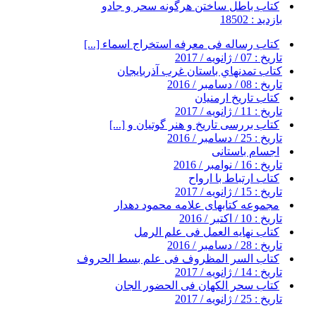
کتاب باطل ساختن هرگونه سحر و جادو
بازدید : 18502
کتاب رساله فی معرفه استخراج اسماء [...]
تاریخ : 07 / ژانویه / 2017
کتاب تمدنهاي باستان غرب آذربايجان
تاریخ : 08 / دسامبر / 2016
کتاب تاریخ ارمنیان
تاریخ : 11 / ژانویه / 2017
کتاب بررسی تاریخ و هنر گوتیان و [...]
تاریخ : 25 / دسامبر / 2016
اجسام باستانی
تاریخ : 16 / نوامبر / 2016
کتاب ارتباط با ارواح
تاریخ : 15 / ژانویه / 2017
مجموعه کتابهای علامه محمود دهدار
تاریخ : 10 / اکتبر / 2016
کتاب نهایه العمل فی علم الرمل
تاریخ : 28 / دسامبر / 2016
کتاب السر المظروف فی علم بسط الحروف
تاریخ : 14 / ژانویه / 2017
کتاب سحر الکهان فی الحضور الجان
تاریخ : 25 / ژانویه / 2017