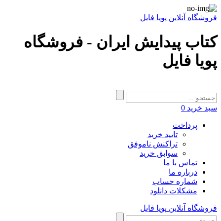
فروشگاه آنلاین پویا فایل
کتاب پیدایش ایران - فروشگاه
پویا فایل
سبد خرید
0
پرداخت
تایید خرید
تراکنش ناموفق
سوابق خرید
تماس با ما
درباره ما
شماره حساب
مشکلات دانلود
فروشگاه آنلاین پویا فایل