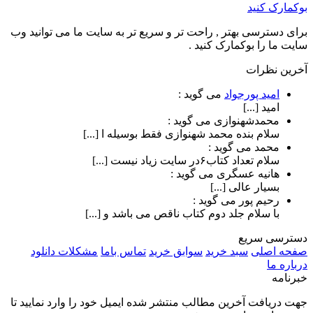
بوکمارک کنید
برای دسترسی بهتر , راحت تر و سریع تر به سایت ما می توانید وب
سایت ما را بوکمارک کنید .
آخرین نظرات
امید پورجواد
می گوید :
امید [...]
محمدشهنوازی
می گوید :
سلام بنده محمد شهنوازی فقط بوسیله ا [...]
محمد
می گوید :
سلام تعداد کتاب۶در سایت زیاد نیست [...]
هانیه عسگری
می گوید :
بسیار عالی [...]
رحیم پور
می گوید :
با سلام جلد دوم کتاب ناقص می باشد و [...]
دسترسی سریع
صفحه اصلی
سبد خرید
سوابق خرید
تماس باما
مشکلات دانلود
درباره ما
خبرنامه
جهت دریافت آخرین مطالب منتشر شده ایمیل خود را وارد نمایید تا