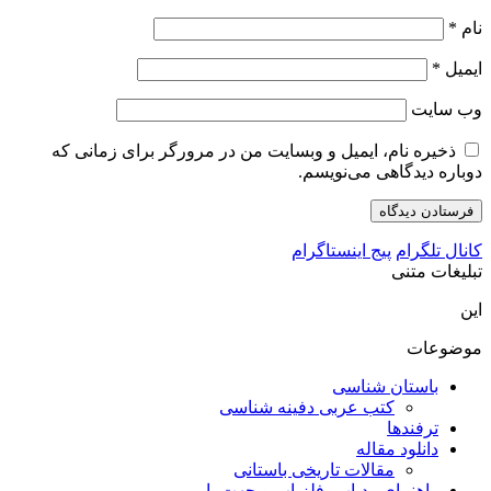
نام
*
ایمیل
*
وب‌ سایت
ذخیره نام، ایمیل و وبسایت من در مرورگر برای زمانی که
دوباره دیدگاهی می‌نویسم.
کانال تلگرام
پیج اینستاگرام
تبلیغات متنی
این
موضوعات
باستان شناسی
کتب عربی دفینه شناسی
ترفندها
دانلود مقاله
مقالات تاریخی باستانی
راهنمای ردیاب، فلزیاب و جهت یابی