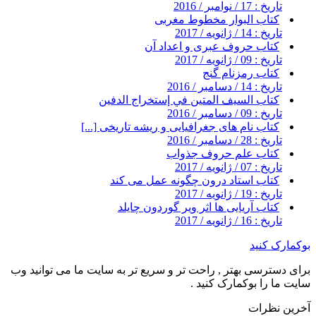
تاریخ : 17 / نوامبر / 2016
کتاب البوار مخطوط مغربى
تاریخ : 14 / ژانویه / 2017
کتاب حروف عبری و اعداد آن
تاریخ : 09 / ژانویه / 2017
کتاب رمزنام گنج
تاریخ : 14 / دسامبر / 2016
کتاب السيف المتين في إستخراج الدفين
تاریخ : 09 / دسامبر / 2016
کتاب نام های جغرافیایی و ریشه تاریخی [...]
تاریخ : 28 / دسامبر / 2016
کتاب علم حروف جذواب
تاریخ : 07 / ژانویه / 2017
کتاب استاد درون چگونه عمل می کند
تاریخ : 19 / ژانویه / 2017
کتاب آریایی ها اثر ویر گوردون چایلد
تاریخ : 16 / ژانویه / 2017
بوکمارک کنید
برای دسترسی بهتر , راحت تر و سریع تر به سایت ما می توانید وب
سایت ما را بوکمارک کنید .
آخرین نظرات