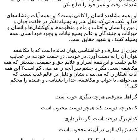
شده‌اند، وقت و عمر خود را ضایع نکن.
این همه مشاهده انسان را کافی نیست؟ این همه آیات و نشانه‌های
خدا و انکشافاتی که عقل بشر به وسیله تفکر در خلقت جهان و
زمین و آسمان و آفتاب و ماه و منظومه‌ها و کهکشان‌ها و انسان و
حیوانات و جنبندگان و عالم وسیع نباتات و وجود خود انسان، همه
وسیله کشف و شهود حقایق است.
چیزی از معارف و خداشناسی پنهان نمانده است که با مکاشفه
بتوان آن را به دست آورد. در خودت، در خلقت خودت، در عجایب
عالم خلقت و این‌ همه اسرار و علایم حق و حقیقت، بیندیش که همه
مکاشفه است. مگر با چشم سر آنچه را می‌بینی کم است؟ این همه
آیات آشکار را که می‌بینی، نشان و دلیل بر عالم غیب نیست که
می‌خواهی با خواب و مکاشفه، خدا را بشناسی و عقیده را محکم
کنی؟!
گر اهل معرفتی هر چه بنگری خوب است
که هر چه دوست کند همچو دوست محبوب است
کدام برگ درخت است اگر نظر داری
که سرّ پاک الهی در آن نه محجوب است