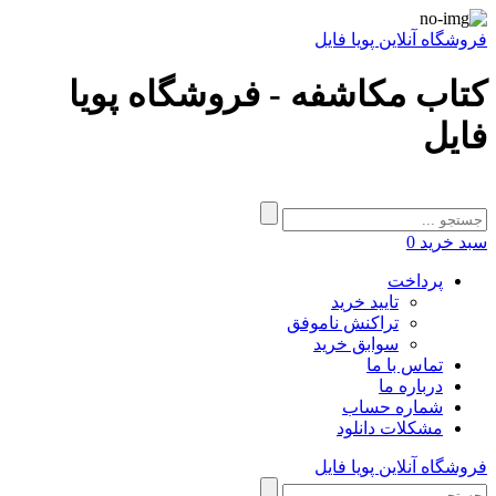
فروشگاه آنلاین پویا فایل
کتاب مکاشفه - فروشگاه پویا
فایل
سبد خرید
0
پرداخت
تایید خرید
تراکنش ناموفق
سوابق خرید
تماس با ما
درباره ما
شماره حساب
مشکلات دانلود
فروشگاه آنلاین پویا فایل