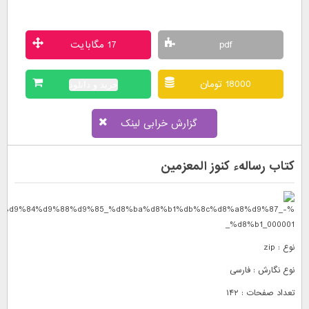
pdf
17 مگابایت
18000 تومان
خرید و دانلود
گزارش خرابی لینک
کتاب رسالهء کنوز المعزمین
نوع : zip
نوع نگارش : فارسی
تعداد صفحات : ۱۴۲