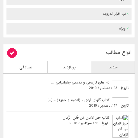
نرم افزار اندروید
ویژه
انواع مطالب
جدید
پربازدید
تصادفی
نام های تاریخی و قدیمی جغرافیایی [...]
تاریخ : 23 / دسامبر / 2019
کتاب گلهای ارغوان (ادعیه و ادویه) – [...]
تاریخ : 17 / دسامبر / 2019
کتاب حرز الامان مَن فَتَنِ الزَّمان
تاریخ : 11 / سپتامبر / 2018