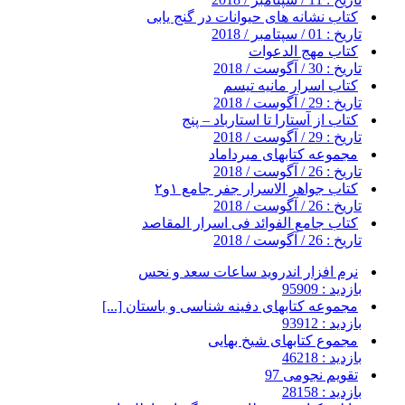
کتاب نشانه های حیوانات در گنج یابی
تاریخ : 01 / سپتامبر / 2018
کتاب مهج الدعوات
تاریخ : 30 / آگوست / 2018
کتاب اسرار مانیه تیسم
تاریخ : 29 / آگوست / 2018
کتاب از آستارا تا استارباد – پنج
تاریخ : 29 / آگوست / 2018
مجموعه کتابهای میرداماد
تاریخ : 26 / آگوست / 2018
کتاب جواهر الاسرار جفر جامع ۱و۲
تاریخ : 26 / آگوست / 2018
کتاب جامع الفوائد فی اسرار المقاصد
تاریخ : 26 / آگوست / 2018
نرم افزار اندروید ساعات سعد و نحس
بازدید : 95909
مجموعه کتابهای دفینه شناسی و باستان [...]
بازدید : 93912
مجموع کتابهای شیخ بهایی
بازدید : 46218
تقویم نجومی 97
بازدید : 28158