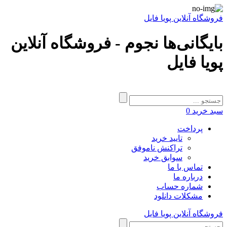
فروشگاه آنلاین پویا فایل
بایگانی‌ها نجوم - فروشگاه آنلاین
پویا فایل
سبد خرید
0
پرداخت
تایید خرید
تراکنش ناموفق
سوابق خرید
تماس با ما
درباره ما
شماره حساب
مشکلات دانلود
فروشگاه آنلاین پویا فایل