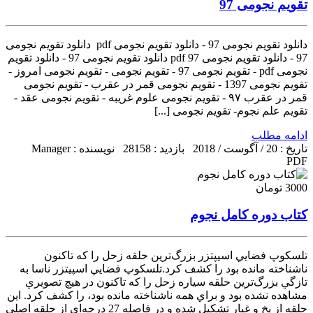
تقویم نجومی 97
دانلود تقویم نجومی 97 - دانلود تقویم نجومی pdf دانلود تقویم نجومی
97 - دانلود تقویم نجومی pdf 97 دانلود تقویم نجومی 97 - دانلود تقویم
نجومی pdf - تقویم نجومی 97 - تقویم نجومی - تقویم نجومی امروز -
تقویم نجومی 1397 - تقویم نجومی قمر در عقرب - تقویم نجومی
قمر در عقرب ۹۷ - تقویم نجومی علوم غریبه - تقویم نجومی عقد -
تقویم علم نجوم- تقویم نجومی [...]
ادامه مطلب
تاریخ : 20 / آگوست / 2018
بازدید : 28158
نویسنده : Manager
PDF
3000 تومان
کتاب دوره کامل نجوم
تلسكوپ فضايي اسيپتزر بزرگ‌ترين حلقه زحل را كه تاكنون
ناشناخته مانده بود را كشف كرد.تلسكوپ فضايي اسپيتزر ناسا به
تازگي بزرگ‌ترين حلقه سياره زحل را كه تاكنون در هيچ تصويري
مشاهده نشده بود و براي همه ناشناخته مانده بود، را كشف كرد. اين
حلقه از يخ و غبار تشكيل شده و در فاصله 27 درجه‌اي از حلقه اصلي