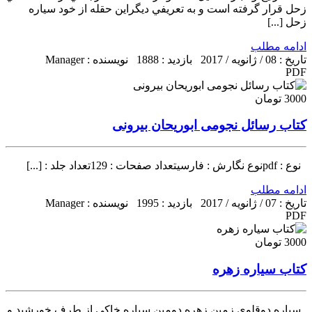
زحل قرار گرفته است و به تعريفي ديگراين حقله از خود سياره
زحل [...]
ادامه مطلب
تاریخ : 08 / ژانویه / 2017
بازدید : 1888
نویسنده : Manager
PDF
3000 تومان
کتاب رسائل نجومی ابوریحان بیرونی
نوع : pdfنوع نگارش : فارسیتعداد صفحات : 129تعداد جلد : [...]
ادامه مطلب
تاریخ : 07 / ژانویه / 2017
بازدید : 1995
نویسنده : Manager
PDF
3000 تومان
کتاب سیاره زهره
سیاره دوقلوی زمین زهره دومین سیاره خاکی از طرف خورشید و