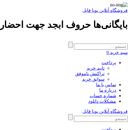
فروشگاه آنلاین پویا فایل
بایگانی‌ها حروف ابجد جهت احضار ف
سبد خرید
0
پرداخت
تایید خرید
تراکنش ناموفق
سوابق خرید
تماس با ما
درباره ما
شماره حساب
مشکلات دانلود
فروشگاه آنلاین پویا فایل
پرداخت