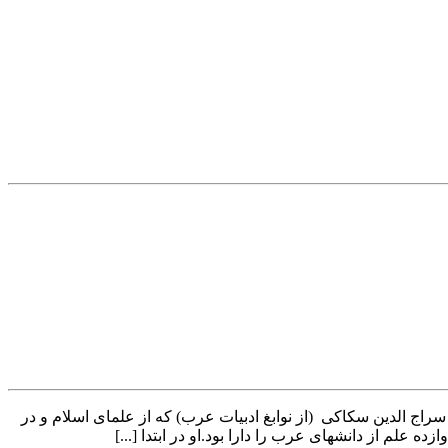
ج الدین سکاکی (از نوابغ ادبیات عرب) که از علمای اسلام و در
م از دانشهای عرب را دارا بود.او در ابتدا [...]