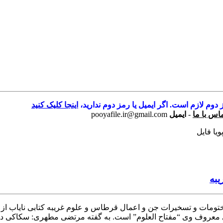
 دوم لازم است. اگر ایمیل یا رمز دوم ندارید،
اینجا کلیک کنید
اس با ما
-
ایمیل
pooyafile.ir@gmail.com
یا فایل
به
ات و تسخیرات جن و اعمال قرطاس و علوم غریبه کتابی نایاب از سرا
عروف وی “مفتاح العلوم” است. به گفته مرتضی مطهری: سکاکی دوازده عل