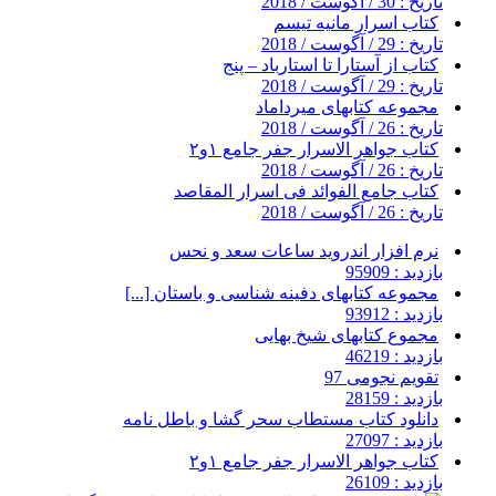
تاریخ : 30 / آگوست / 2018
کتاب اسرار مانیه تیسم
تاریخ : 29 / آگوست / 2018
کتاب از آستارا تا استارباد – پنج
تاریخ : 29 / آگوست / 2018
مجموعه کتابهای میرداماد
تاریخ : 26 / آگوست / 2018
کتاب جواهر الاسرار جفر جامع ۱و۲
تاریخ : 26 / آگوست / 2018
کتاب جامع الفوائد فی اسرار المقاصد
تاریخ : 26 / آگوست / 2018
نرم افزار اندروید ساعات سعد و نحس
بازدید : 95909
مجموعه کتابهای دفینه شناسی و باستان [...]
بازدید : 93912
مجموع کتابهای شیخ بهایی
بازدید : 46219
تقویم نجومی 97
بازدید : 28159
دانلود کتاب مستطاب سحر گشا و باطل نامه
بازدید : 27097
کتاب جواهر الاسرار جفر جامع ۱و۲
بازدید : 26109