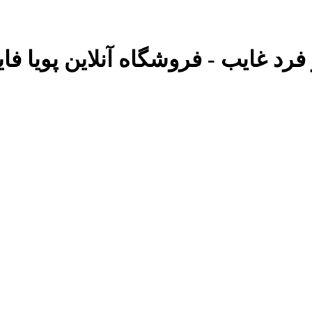
رد غایب - فروشگاه آنلاین پویا فای