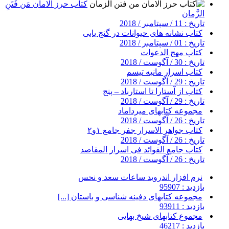
کتاب حرز الامان مَن فَتَنِ
الزَّمان
تاریخ : 11 / سپتامبر / 2018
کتاب نشانه های حیوانات در گنج یابی
تاریخ : 01 / سپتامبر / 2018
کتاب مهج الدعوات
تاریخ : 30 / آگوست / 2018
کتاب اسرار مانیه تیسم
تاریخ : 29 / آگوست / 2018
کتاب از آستارا تا استارباد – پنج
تاریخ : 29 / آگوست / 2018
مجموعه کتابهای میرداماد
تاریخ : 26 / آگوست / 2018
کتاب جواهر الاسرار جفر جامع ۱و۲
تاریخ : 26 / آگوست / 2018
کتاب جامع الفوائد فی اسرار المقاصد
تاریخ : 26 / آگوست / 2018
نرم افزار اندروید ساعات سعد و نحس
بازدید : 95907
مجموعه کتابهای دفینه شناسی و باستان [...]
بازدید : 93911
مجموع کتابهای شیخ بهایی
بازدید : 46217