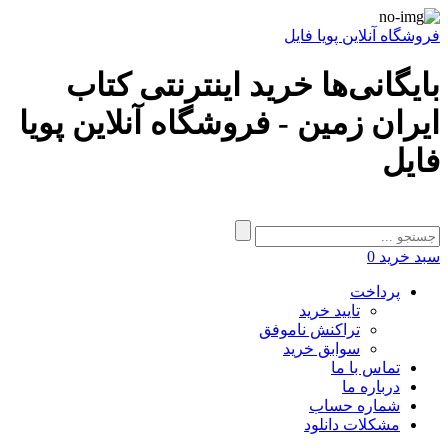
فروشگاه آنلاین پویا فایل
بایگانی‌ها خرید اینترنتی کتاب
ایران زمین - فروشگاه آنلاین پویا
فایل
سبد خرید
0
پرداخت
تایید خرید
تراکنش ناموفق
سوابق خرید
تماس با ما
درباره ما
شماره حساب
مشکلات دانلود