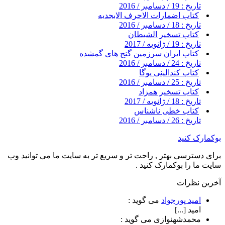
تاریخ : 19 / دسامبر / 2016
کتاب اضمارات الاحرف الابجدیه
تاریخ : 18 / دسامبر / 2016
کتاب تسخیر الشیطان
تاریخ : 19 / ژانویه / 2017
کتاب ایران سرزمین گنج های گمشده
تاریخ : 24 / دسامبر / 2016
کتاب کندالینی یوگا
تاریخ : 25 / دسامبر / 2016
کتاب تسخیر همزاد
تاریخ : 18 / ژانویه / 2017
کتاب خطی ناشناس
تاریخ : 26 / دسامبر / 2016
بوکمارک کنید
برای دسترسی بهتر , راحت تر و سریع تر به سایت ما می توانید وب
سایت ما را بوکمارک کنید .
آخرین نظرات
امید پورجواد
می گوید :
امید [...]
محمدشهنوازی
می گوید :