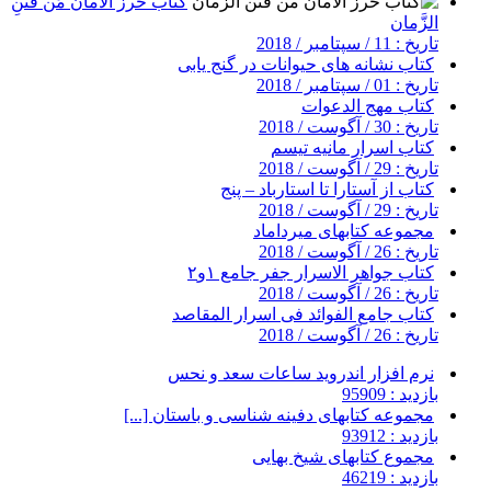
کتاب حرز الامان مَن فَتَنِ
الزَّمان
تاریخ : 11 / سپتامبر / 2018
کتاب نشانه های حیوانات در گنج یابی
تاریخ : 01 / سپتامبر / 2018
کتاب مهج الدعوات
تاریخ : 30 / آگوست / 2018
کتاب اسرار مانیه تیسم
تاریخ : 29 / آگوست / 2018
کتاب از آستارا تا استارباد – پنج
تاریخ : 29 / آگوست / 2018
مجموعه کتابهای میرداماد
تاریخ : 26 / آگوست / 2018
کتاب جواهر الاسرار جفر جامع ۱و۲
تاریخ : 26 / آگوست / 2018
کتاب جامع الفوائد فی اسرار المقاصد
تاریخ : 26 / آگوست / 2018
نرم افزار اندروید ساعات سعد و نحس
بازدید : 95909
مجموعه کتابهای دفینه شناسی و باستان [...]
بازدید : 93912
مجموع کتابهای شیخ بهایی
بازدید : 46219