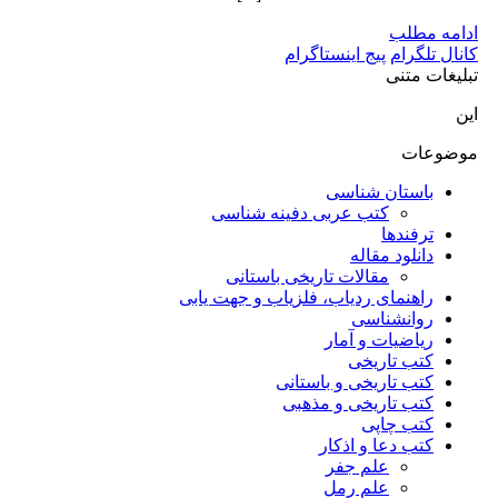
ادامه مطلب
کانال تلگرام
پیج اینستاگرام
تبلیغات متنی
این
موضوعات
باستان شناسی
کتب عربی دفینه شناسی
ترفندها
دانلود مقاله
مقالات تاریخی باستانی
راهنمای ردیاب، فلزیاب و جهت یابی
روانشناسی
ریاضیات و آمار
کتب تاریخی
کتب تاریخی و باستانی
کتب تاریخی و مذهبی
کتب چاپی
کتب دعا و اذکار
علم جفر
علم رمل