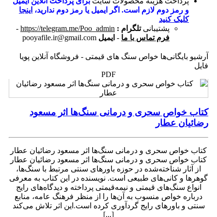
پرداخت هزینه محصولات سایت
برای پرداخت آنلاین ایمیل
و رمز دوم لازم است. اگر ایمیل یا رمز دوم ندارید،
اینجا
کلیک کنید
پشتیبانی
تلگرام :
https://telegram.me/Poo_admin
-
فرم تماس با ما
-
ایمیل
pooyafile.ir@gmail.com
آرشیو بایگانی‌ها خواص سنگ های قیمتی - فروشگاه آنلاین پویا
فایل
PDF
کتاب خواص سحری و درمانی سنگ‌ها اثر مسعود
رضائیان عطار
کتاب خواص سحری و درمانی سنگ‌ها اثر مسعود رضائیان عطار
کتاب خواص سحری و درمانی سنگ‌ها اثر مسعود رضائیان عطار
از آثار شناخته‌شده در حوزه باورهای سنتی مرتبط با سنگ‌ها،
گوهرها و کانی‌های طبیعی است. نویسنده در این کتاب به معرفی
انواع سنگ‌های قیمتی و نیمه‌قیمتی پرداخته و دیدگاه‌های رایج
درباره خواص منسوب به آن‌ها را از منظر فرهنگ عامه، منابع
سنتی و باورهای رایج گردآوری کرده است.این اثر تلاش می‌کند
[...]