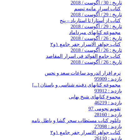
تاریخ : 30 / آگوست / 2018
کتاب اسرار مانیه تیسم
تاریخ : 29 / آگوست / 2018
کتاب از آستارا تا استارباد – پنج
تاریخ : 29 / آگوست / 2018
مجموعه کتابهای میرداماد
تاریخ : 26 / آگوست / 2018
کتاب جواهر الاسرار جفر جامع ۱و۲
تاریخ : 26 / آگوست / 2018
کتاب جامع الفوائد فی اسرار المقاصد
تاریخ : 26 / آگوست / 2018
نرم افزار اندروید ساعات سعد و نحس
بازدید : 95909
مجموعه کتابهای دفینه شناسی و باستان [...]
بازدید : 93912
مجموع کتابهای شیخ بهایی
بازدید : 46219
تقویم نجومی 97
بازدید : 28160
دانلود کتاب مستطاب سحر گشا و باطل نامه
بازدید : 27098
کتاب جواهر الاسرار جفر جامع ۱و۲
بازدید : 26110