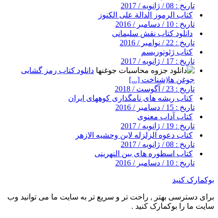
تاریخ : 08 / ژانویه / 2017
کتاب الرموز الدالة على الكنوز
تاریخ : 10 / دسامبر / 2016
دانلود کتاب نقش سلیمانی
تاریخ : 22 / نوامبر / 2016
کتاب ژئوتوریسم
تاریخ : 17 / ژانویه / 2017
دانلود کتاب رمز گشایی
جوغن ها(شناخت [...]
تاریخ : 23 / آگوست / 2018
کتاب ریشه های نامگذاری کوههای ایران
تاریخ : 15 / دسامبر / 2016
کتاب آداب معنوی
تاریخ : 19 / ژانویه / 2017
کتاب دعوه الزلزله لابن وحشیه الازهر
تاریخ : 08 / ژانویه / 2017
کتاب اسطوره های بین النهرینی
تاریخ : 10 / دسامبر / 2016
بوکمارک کنید
برای دسترسی بهتر , راحت تر و سریع تر به سایت ما می توانید وب
سایت ما را بوکمارک کنید .