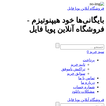
فروشگاه آنلاین پویا فایل
بایگانی‌ها خود هیپنوتیزم -
فروشگاه آنلاین پویا فایل
سبد خرید
0
پرداخت
تایید خرید
تراکنش ناموفق
سوابق خرید
تماس با ما
درباره ما
شماره حساب
مشکلات دانلود
فروشگاه آنلاین پویا فایل