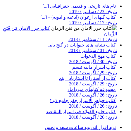
نام های تاریخی و قدیمی جغرافیایی [...]
تاریخ : 23 / دسامبر / 2019
کتاب گلهای ارغوان (ادعیه و ادویه) – [...]
تاریخ : 17 / دسامبر / 2019
کتاب حرز الامان مَن فَتَنِ
الزَّمان
تاریخ : 11 / سپتامبر / 2018
کتاب نشانه های حیوانات در گنج یابی
تاریخ : 01 / سپتامبر / 2018
کتاب مهج الدعوات
تاریخ : 30 / آگوست / 2018
کتاب اسرار مانیه تیسم
تاریخ : 29 / آگوست / 2018
کتاب از آستارا تا استارباد – پنج
تاریخ : 29 / آگوست / 2018
مجموعه کتابهای میرداماد
تاریخ : 26 / آگوست / 2018
کتاب جواهر الاسرار جفر جامع ۱و۲
تاریخ : 26 / آگوست / 2018
کتاب جامع الفوائد فی اسرار المقاصد
تاریخ : 26 / آگوست / 2018
نرم افزار اندروید ساعات سعد و نحس