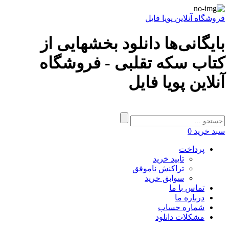
فروشگاه آنلاین پویا فایل
بایگانی‌ها دانلود بخشهایی از
کتاب سکه تقلبی - فروشگاه
آنلاین پویا فایل
سبد خرید
0
پرداخت
تایید خرید
تراکنش ناموفق
سوابق خرید
تماس با ما
درباره ما
شماره حساب
مشکلات دانلود