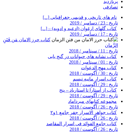
پربازدید
تصادفی
نام های تاریخی و قدیمی جغرافیایی [...]
تاریخ : 23 / دسامبر / 2019
کتاب گلهای ارغوان (ادعیه و ادویه) – [...]
تاریخ : 17 / دسامبر / 2019
کتاب حرز الامان مَن فَتَنِ
الزَّمان
تاریخ : 11 / سپتامبر / 2018
کتاب نشانه های حیوانات در گنج یابی
تاریخ : 01 / سپتامبر / 2018
کتاب مهج الدعوات
تاریخ : 30 / آگوست / 2018
کتاب اسرار مانیه تیسم
تاریخ : 29 / آگوست / 2018
کتاب از آستارا تا استارباد – پنج
تاریخ : 29 / آگوست / 2018
مجموعه کتابهای میرداماد
تاریخ : 26 / آگوست / 2018
کتاب جواهر الاسرار جفر جامع ۱و۲
تاریخ : 26 / آگوست / 2018
کتاب جامع الفوائد فی اسرار المقاصد
تاریخ : 26 / آگوست / 2018