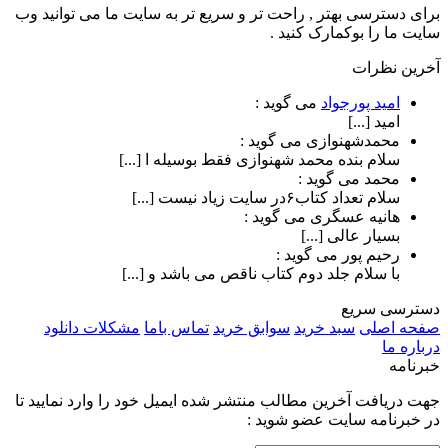
برای دسترسی بهتر , راحت تر و سریع تر به سایت ما می توانید وب
سایت ما را بوکمارک کنید .
آخرین نظرات
امید پورجواد
می گوید :
امید [...]
محمدشهنوازی
می گوید :
سلام بنده محمد شهنوازی فقط بوسیله ا [...]
محمد
می گوید :
سلام تعداد کتاب۶در سایت زیاد نیست [...]
هانیه عسگری
می گوید :
بسیار عالی [...]
رحیم پور
می گوید :
با سلام جلد دوم کتاب ناقص می باشد و [...]
دسترسی سریع
صفحه اصلی
سبد خرید
سوابق خرید
تماس باما
مشکلات دانلود
درباره ما
خبرنامه
جهت دریافت آخرین مطالب منتشر شده ایمیل خود را وارد نمایید تا
در خبرنامه سایت عضو شوید :