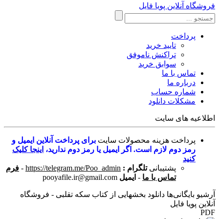
فروشگاه آنلاین پویا فایل
پرداخت
تایید خرید
تراکنش ناموفق
سوابق خرید
تماس با ما
درباره ما
شماره حساب
مشکلات دانلود
اطلاعیه های سایت
پرداخت هزینه محصولات سایت
برای پرداخت آنلاین ایمیل و
رمز دوم لازم است. اگر ایمیل یا رمز دوم ندارید،
اینجا کلیک
کنید
پشتیبانی
تلگرام :
https://telegram.me/Poo_admin
-
فرم
تماس با ما
-
ایمیل
pooyafile.ir@gmail.com
آرشیو بایگانی‌ها دانلود بخشهایی از کتاب سکه تقلبی - فروشگاه
آنلاین پویا فایل
PDF