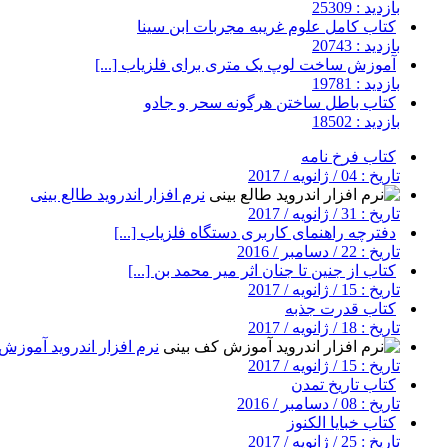
بازدید : 25309
کتاب کامل علوم غریبه مجربات ابن سینا
بازدید : 20743
آموزش ساخت لوپ یک متری برای فلزیاب [...]
بازدید : 19781
کتاب باطل ساختن هرگونه سحر و جادو
بازدید : 18502
کتاب فرخ نامه
تاریخ : 04 / ژانویه / 2017
نرم افزار اندروید طالع بینی
تاریخ : 31 / ژانویه / 2017
دفترچه راهنمای کاربری دستگاه فلزیاب [...]
تاریخ : 22 / دسامبر / 2016
کتاب از جنین تا جنان اثر میر محمد بن [...]
تاریخ : 15 / ژانویه / 2017
کتاب قدرت جذبه
تاریخ : 18 / ژانویه / 2017
نرم افزار اندروید آموزش
تاریخ : 15 / ژانویه / 2017
کتاب تاریخ تمدن
تاریخ : 08 / دسامبر / 2016
کتاب خبایا الکنوز
تاریخ : 25 / ژانویه / 2017