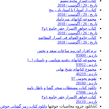
کتاب اسرار مانیه تیسم
تاریخ : 29 / آگوست / 2018
کتاب از آستارا تا استارباد – پنج
تاریخ : 29 / آگوست / 2018
مجموعه کتابهای میرداماد
تاریخ : 26 / آگوست / 2018
کتاب جواهر الاسرار جفر جامع ۱و۲
تاریخ : 26 / آگوست / 2018
کتاب جامع الفوائد فی اسرار المقاصد
تاریخ : 26 / آگوست / 2018
نرم افزار اندروید ساعات سعد و نحس
بازدید : 95909
مجموعه کتابهای دفینه شناسی و باستان [...]
بازدید : 93912
مجموع کتابهای شیخ بهایی
بازدید : 46219
تقویم نجومی 97
بازدید : 28160
دانلود کتاب مستطاب سحر گشا و باطل نامه
بازدید : 27098
کتاب جواهر الاسرار جفر جامع ۱و۲
بازدید : 26110
دانلود کتاب رمز گشایی جوغن ه