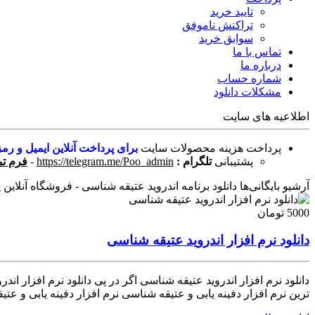
تایید خرید
تراکنش ناموفق
سوابق خرید
تماس با ما
درباره ما
شماره حساب
مشکلات دانلود
اطلاعیه های سایت
پرداخت هزینه محصولات سایت
برای پرداخت آنلاین ایمیل و رمز
پشتیبانی
تلگرام :
https://telegram.me/Poo_admin
-
فرم تم
آرشیو بایگانی‌ها دانلود برنامه اندروید عتیقه شناسی - فروشگاه آنلاین پ
5000 تومان
دانلود نرم افزار اندروید عتیقه شناسی
دانلود نرم افزار اندروید عتیقه شناسی اگر در پی دانلود نرم افزار ان
ترین نرم افزار دفینه یابی و عتیقه شناسی نرم افزار دفینه یابی و عتیق