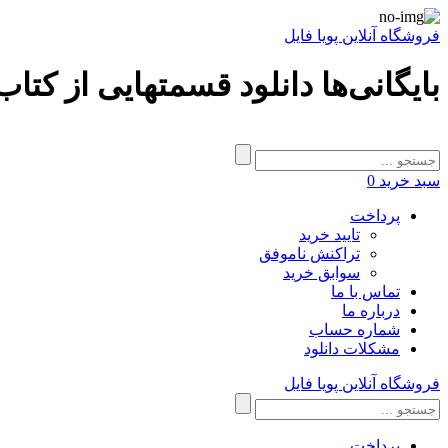
فروشگاه آنلاین پویا فایل
بایگانی‌ها دانلود قسمتهایی از کتاب
سبد خرید
0
پرداخت
تایید خرید
تراکنش ناموفق
سوابق خرید
تماس با ما
درباره ما
شماره حساب
مشکلات دانلود
فروشگاه آنلاین پویا فایل
پرداخت