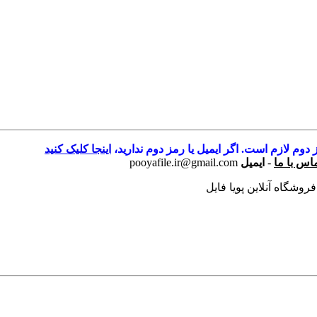
 دوم لازم است. اگر ایمیل یا رمز دوم ندارید،
اینجا کلیک کنید
اس با ما
-
ایمیل
pooyafile.ir@gmail.com
فروشگاه آنلاین پویا فایل