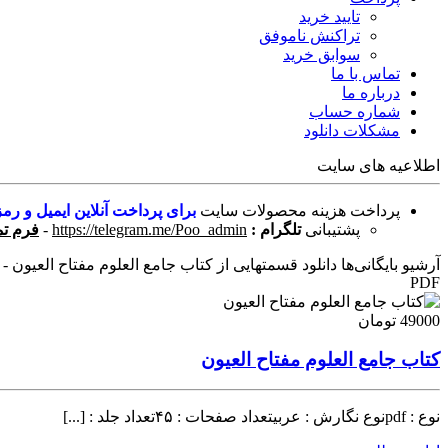
تایید خرید
تراکنش ناموفق
سوابق خرید
تماس با ما
درباره ما
شماره حساب
مشکلات دانلود
اطلاعیه های سایت
پرداخت هزینه محصولات سایت
برای پرداخت آنلاین ایمیل و رمز
پشتیبانی
تلگرام :
https://telegram.me/Poo_admin
-
فرم تم
آرشیو بایگانی‌ها دانلود قسمتهایی از کتاب جامع العلوم مفتاح العیون - 
PDF
49000 تومان
کتاب جامع العلوم مفتاح العیون
نوع : pdfنوع نگارش : عربیتعداد صفحات : ۴۵تعداد جلد : [...]