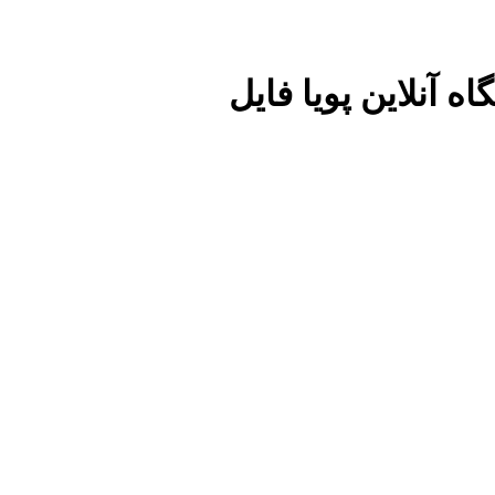
ه آنلاین پویا فایل