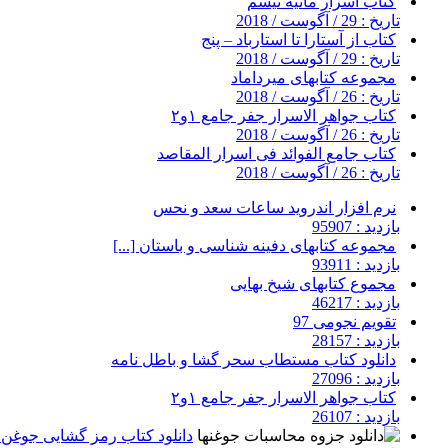
کتاب اسرار مانیه تیسم
تاریخ : 29 / آگوست / 2018
کتاب از آستارا تا استارباد – پنج
تاریخ : 29 / آگوست / 2018
مجموعه کتابهای میرداماد
تاریخ : 26 / آگوست / 2018
کتاب جواهر الاسرار جفر جامع ۱و۲
تاریخ : 26 / آگوست / 2018
کتاب جامع الفوائد فی اسرار المقاصد
تاریخ : 26 / آگوست / 2018
نرم افزار اندروید ساعات سعد و نحس
بازدید : 95907
مجموعه کتابهای دفینه شناسی و باستان [...]
بازدید : 93911
مجموع کتابهای شیخ بهایی
بازدید : 46217
تقویم نجومی 97
بازدید : 28157
دانلود کتاب مستطاب سحر گشا و باطل نامه
بازدید : 27096
کتاب جواهر الاسرار جفر جامع ۱و۲
بازدید : 26107
دانلود کتاب رمز گشایی جوغن ه