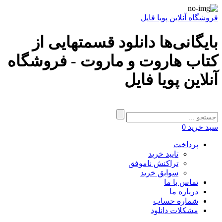
فروشگاه آنلاین پویا فایل
بایگانی‌ها دانلود قسمتهایی از
کتاب هاروت و ماروت - فروشگاه
آنلاین پویا فایل
سبد خرید
0
پرداخت
تایید خرید
تراکنش ناموفق
سوابق خرید
تماس با ما
درباره ما
شماره حساب
مشکلات دانلود