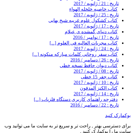
تاریخ : 21 / ژانویه / 2017
کتاب خاصیه خلخله الهواء
تاریخ : 25 / ژانویه / 2017
کتاب کشکول علوم غریبه شیخ بهایی
تاریخ : 17 / ژانویه / 2017
کتاب دنیای گمشده ی عیلام
تاریخ : 17 / نوامبر / 2016
کتاب مجربات العالیه فی العلوم [...]
تاریخ : 24 / ژانویه / 2017
کتاب سفر روحانی کلمات مبارکه منکونه [...]
تاریخ : 26 / دسامبر / 2016
کتاب دیوان حافظ نسخه خطی
تاریخ : 08 / ژانویه / 2017
کتاب جفر 15 خطی
تاریخ : 10 / ژانویه / 2017
کتاب الکنز المدفون
تاریخ : 14 / ژانویه / 2017
دفترچه راهنمای کاربری دستگاه فلزیاب [...]
تاریخ : 22 / دسامبر / 2016
بوکمارک کنید
برای دسترسی بهتر , راحت تر و سریع تر به سایت ما می توانید وب
سایت ما را بوکمارک کنید .