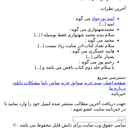
آخرین نظرات
امید پورجواد
می گوید :
امید [...]
محمدشهنوازی
می گوید :
سلام بنده محمد شهنوازی فقط بوسیله ا [...]
محمد
می گوید :
سلام تعداد کتاب۶در سایت زیاد نیست [...]
هانیه عسگری
می گوید :
بسیار عالی [...]
رحیم پور
می گوید :
با سلام جلد دوم کتاب ناقص می باشد و [...]
دسترسی سریع
صفحه اصلی
سبد خرید
سوابق خرید
تماس باما
مشکلات دانلود
درباره ما
خبرنامه
جهت دریافت آخرین مطالب منتشر شده ایمیل خود را وارد نمایید تا
در خبرنامه سایت عضو شوید :
تمامی حقوق وب سایت برای دانش فایل محفوظ می باشد . ©