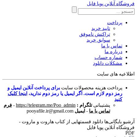
فروشگاه آنلاین پویا فایل
پرداخت
تایید خرید
تراکنش ناموفق
سوابق خرید
تماس با ما
درباره ما
شماره حساب
مشکلات دانلود
اطلاعیه های سایت
پرداخت هزینه محصولات سایت
برای پرداخت آنلاین ایمیل و
رمز دوم لازم است. اگر ایمیل یا رمز دوم ندارید،
اینجا کلیک
کنید
پشتیبانی
تلگرام :
https://telegram.me/Poo_admin
-
فرم
تماس با ما
-
ایمیل
pooyafile.ir@gmail.com
آرشیو بایگانی‌ها دانلود قسمتهایی از کتاب هاروت و ماروت -
فروشگاه آنلاین پویا فایل
PDF