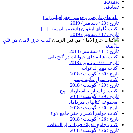
پربازدید
تصادفی
نام های تاریخی و قدیمی جغرافیایی [...]
تاریخ : 23 / دسامبر / 2019
کتاب گلهای ارغوان (ادعیه و ادویه) – [...]
تاریخ : 17 / دسامبر / 2019
کتاب حرز الامان مَن فَتَنِ
الزَّمان
تاریخ : 11 / سپتامبر / 2018
کتاب نشانه های حیوانات در گنج یابی
تاریخ : 01 / سپتامبر / 2018
کتاب مهج الدعوات
تاریخ : 30 / آگوست / 2018
کتاب اسرار مانیه تیسم
تاریخ : 29 / آگوست / 2018
کتاب از آستارا تا استارباد – پنج
تاریخ : 29 / آگوست / 2018
مجموعه کتابهای میرداماد
تاریخ : 26 / آگوست / 2018
کتاب جواهر الاسرار جفر جامع ۱و۲
تاریخ : 26 / آگوست / 2018
کتاب جامع الفوائد فی اسرار المقاصد
تاریخ : 26 / آگوست / 2018