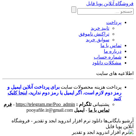
فروشگاه آنلاین پویا فایل
پرداخت
تایید خرید
تراکنش ناموفق
سوابق خرید
تماس با ما
درباره ما
شماره حساب
مشکلات دانلود
اطلاعیه های سایت
پرداخت هزینه محصولات سایت
برای پرداخت آنلاین ایمیل و
رمز دوم لازم است. اگر ایمیل یا رمز دوم ندارید،
اینجا کلیک
کنید
پشتیبانی
تلگرام :
https://telegram.me/Poo_admin
-
فرم
تماس با ما
-
ایمیل
pooyafile.ir@gmail.com
آرشیو بایگانی‌ها دانلود نرم افزار اندروید ابجد و تقدیر - فروشگاه
آنلاین پویا فایل