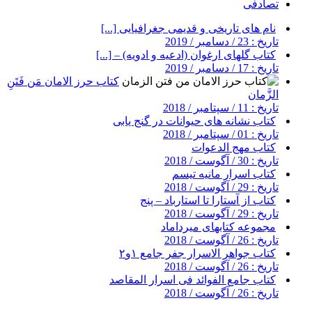
تصادفی
نام های تاریخی و قدیمی جغرافیایی [...]
تاریخ : 23 / دسامبر / 2019
کتاب گلهای ارغوان (ادعیه و ادویه) – [...]
تاریخ : 17 / دسامبر / 2019
کتاب حرز الامان مَن فَتَنِ
الزَّمان
تاریخ : 11 / سپتامبر / 2018
کتاب نشانه های حیوانات در گنج یابی
تاریخ : 01 / سپتامبر / 2018
کتاب مهج الدعوات
تاریخ : 30 / آگوست / 2018
کتاب اسرار مانیه تیسم
تاریخ : 29 / آگوست / 2018
کتاب از آستارا تا استارباد – پنج
تاریخ : 29 / آگوست / 2018
مجموعه کتابهای میرداماد
تاریخ : 26 / آگوست / 2018
کتاب جواهر الاسرار جفر جامع ۱و۲
تاریخ : 26 / آگوست / 2018
کتاب جامع الفوائد فی اسرار المقاصد
تاریخ : 26 / آگوست / 2018