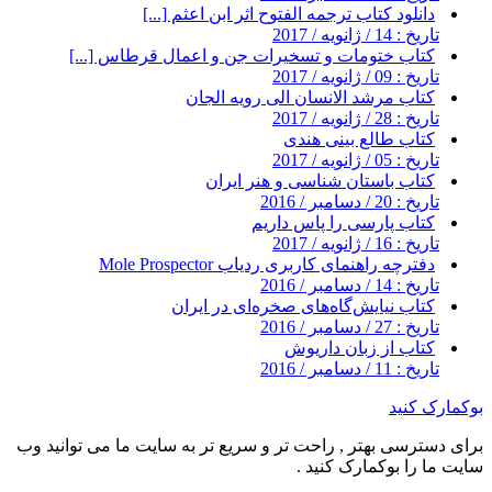
دانلود کتاب ترجمه الفتوح اثر ابن اعثم [...]
تاریخ : 14 / ژانویه / 2017
کتاب ختومات و تسخیرات جن و اعمال قرطاس [...]
تاریخ : 09 / ژانویه / 2017
کتاب مرشد الانسان الی رویه الجان
تاریخ : 28 / ژانویه / 2017
کتاب طالع بینی هندی
تاریخ : 05 / ژانویه / 2017
کتاب باستان شناسی و هنر ایران
تاریخ : 20 / دسامبر / 2016
کتاب پارسی را پاس داریم
تاریخ : 16 / ژانویه / 2017
دفترچه راهنمای کاربری ردیاب Mole Prospector
تاریخ : 14 / دسامبر / 2016
کتاب نیایش‌گاه‌های صخره‌ای در ایران
تاریخ : 27 / دسامبر / 2016
کتاب از زبان داریوش
تاریخ : 11 / دسامبر / 2016
بوکمارک کنید
برای دسترسی بهتر , راحت تر و سریع تر به سایت ما می توانید وب
سایت ما را بوکمارک کنید .