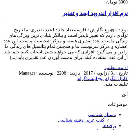
3000 تومان
نرم افزار اندروید ابجد و تقدیر
نوع : ppkنوع نگارش : فارسیتعداد جلد : 1عدد تقدیری: ما تاریخ
تولدی داریم که تغییر ناپذیر است و بیانگر بنیادی ترین ویژگی های
زندگی ماست. عدد تقدیری هسته و مرکز شخصیت ماست. این عدد
عصاره و مرکز سرنوشت ما و همچنین تمام پتانسیل های زندگی ما
را در بر می گیرد. افرادی که می خواهند شغل انتخاب کنند حتما باید
از این عدد استفاده کنند. برای بدست آوردن عدد تقدیری باید [...]
ادامه مطلب
تاریخ : 31 / ژانویه / 2017
بازدید : 2208
نویسنده : Manager
کانال تلگرام
پیج اینستاگرام
تبلیغات متنی
این
موضوعات
باستان شناسی
کتب عربی دفینه شناسی
ترفندها