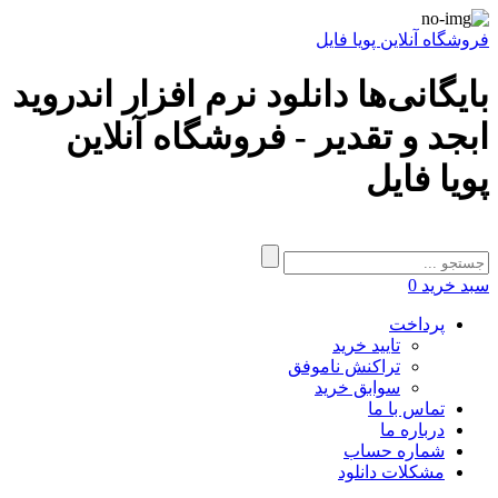
فروشگاه آنلاین پویا فایل
بایگانی‌ها دانلود نرم افزار اندروید
ابجد و تقدیر - فروشگاه آنلاین
پویا فایل
سبد خرید
0
پرداخت
تایید خرید
تراکنش ناموفق
سوابق خرید
تماس با ما
درباره ما
شماره حساب
مشکلات دانلود