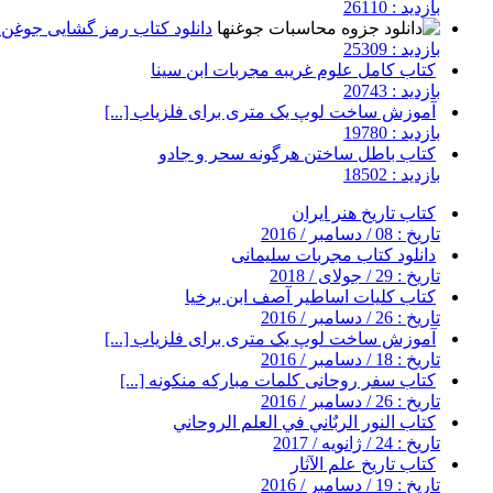
بازدید : 26110
دانلود کتاب رمز گشایی جوغن ه
بازدید : 25309
کتاب کامل علوم غریبه مجربات ابن سینا
بازدید : 20743
آموزش ساخت لوپ یک متری برای فلزیاب [...]
بازدید : 19780
کتاب باطل ساختن هرگونه سحر و جادو
بازدید : 18502
کتاب تاریخ هنر ایران
تاریخ : 08 / دسامبر / 2016
دانلود کتاب مجربات سلیمانی
تاریخ : 29 / جولای / 2018
کتاب کلیات اساطیر آصف ابن برخیا
تاریخ : 26 / دسامبر / 2016
آموزش ساخت لوپ یک متری برای فلزیاب [...]
تاریخ : 18 / دسامبر / 2016
کتاب سفر روحانی کلمات مبارکه منکونه [...]
تاریخ : 26 / دسامبر / 2016
کتاب النور الربٌاني في العلم الروحاني
تاریخ : 24 / ژانویه / 2017
کتاب تاریخ علم الآثار
تاریخ : 19 / دسامبر / 2016