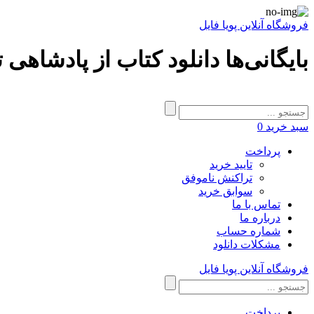
فروشگاه آنلاین پویا فایل
بایگانی‌ها دانلود کتاب از پادشاهی ت
سبد خرید
0
پرداخت
تایید خرید
تراکنش ناموفق
سوابق خرید
تماس با ما
درباره ما
شماره حساب
مشکلات دانلود
فروشگاه آنلاین پویا فایل
پرداخت