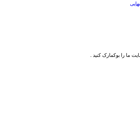
هایی
ت ما را بوکمارک کنید .