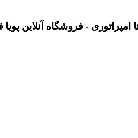
ا امپراتوری - فروشگاه آنلاین پویا ف