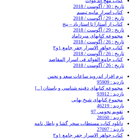
کتاب مهج الدعوات
تاریخ : 30 / آگوست / 2018
کتاب اسرار مانیه تیسم
تاریخ : 29 / آگوست / 2018
کتاب از آستارا تا استارباد – پنج
تاریخ : 29 / آگوست / 2018
مجموعه کتابهای میرداماد
تاریخ : 26 / آگوست / 2018
کتاب جواهر الاسرار جفر جامع ۱و۲
تاریخ : 26 / آگوست / 2018
کتاب جامع الفوائد فی اسرار المقاصد
تاریخ : 26 / آگوست / 2018
نرم افزار اندروید ساعات سعد و نحس
بازدید : 95909
مجموعه کتابهای دفینه شناسی و باستان [...]
بازدید : 93912
مجموع کتابهای شیخ بهایی
بازدید : 46219
تقویم نجومی 97
بازدید : 28160
دانلود کتاب مستطاب سحر گشا و باطل نامه
بازدید : 27097
کتاب جواهر الاسرار جفر جامع ۱و۲