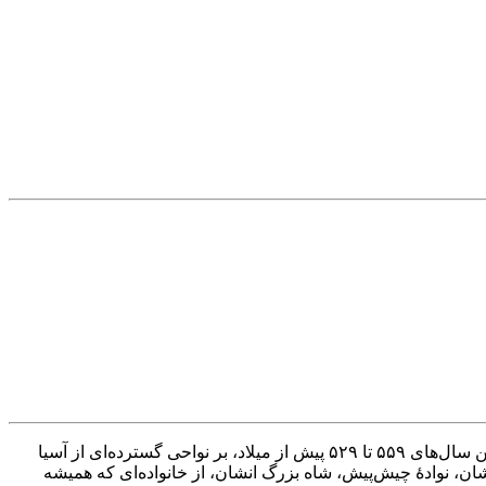
کوروش بزرگ کوروش دوم که به کوروش بزرگ و کوروش کبیر مشهور است، بنیان‌گذار و نخستین شاه شاهنشاهی هخامنشی بود که در بین سال‌های ۵۵۹ تا ۵۲۹ پیش از میلاد، بر نواحی گسترده‌ای از آسیا
، نوادهٔ چیش‌پیش، شاه بزرگ انشان، از خانواده‌ای که همیشه