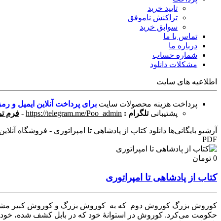
تایید خرید
تراکنش ناموفق
سوابق خرید
تماس با ما
درباره ما
شماره حساب
مشکلات دانلود
اطلاعیه های سایت
پرداخت هزینه محصولات سایت
برای پرداخت آنلاین ایمیل و رمز
پشتیبانی
تلگرام :
https://telegram.me/Poo_admin
-
فرم تم
آرشیو بایگانی‌ها دانلود کتاب از پادشاهی تا امپراتوری - فروشگاه آنلاین 
PDF
0 تومان
کتاب از پادشاهی تا امپراتوری
حکومت می‌کرد. کوروش در استوانهٔ خود که در بابل کشف شده، خودش ر