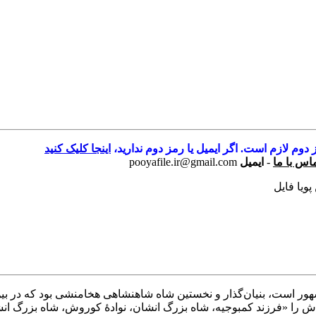
 دوم لازم است. اگر ایمیل یا رمز دوم ندارید،
اینجا کلیک کنید
اس با ما
-
ایمیل
pooyafile.ir@gmail.com
پویا فایل
ا «فرزند کمبوجیه، شاه بزرگ انشان، نوادهٔ کوروش، شاه بزرگ انشان