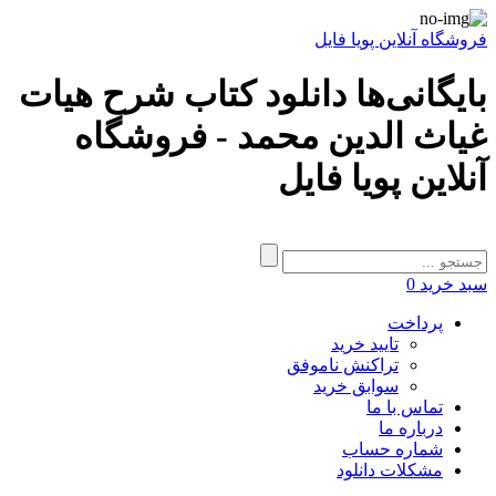
فروشگاه آنلاین پویا فایل
بایگانی‌ها دانلود کتاب شرح هیات
غیاث الدین محمد - فروشگاه
آنلاین پویا فایل
سبد خرید
0
پرداخت
تایید خرید
تراکنش ناموفق
سوابق خرید
تماس با ما
درباره ما
شماره حساب
مشکلات دانلود