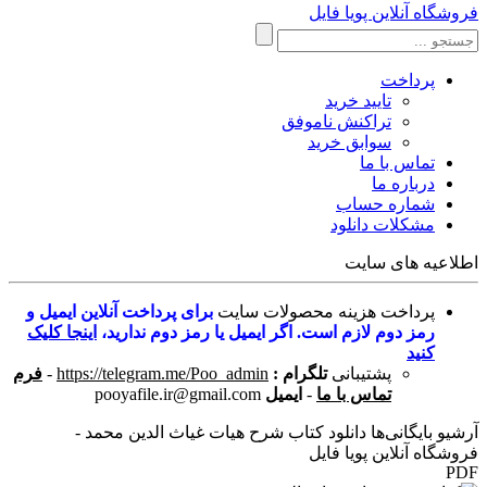
فروشگاه آنلاین پویا فایل
پرداخت
تایید خرید
تراکنش ناموفق
سوابق خرید
تماس با ما
درباره ما
شماره حساب
مشکلات دانلود
اطلاعیه های سایت
پرداخت هزینه محصولات سایت
برای پرداخت آنلاین ایمیل و
رمز دوم لازم است. اگر ایمیل یا رمز دوم ندارید،
اینجا کلیک
کنید
پشتیبانی
تلگرام :
https://telegram.me/Poo_admin
-
فرم
تماس با ما
-
ایمیل
pooyafile.ir@gmail.com
آرشیو بایگانی‌ها دانلود کتاب شرح هیات غیاث الدین محمد -
فروشگاه آنلاین پویا فایل
PDF