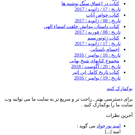
کتاب در اعماق سنگ نوشته ها
تاریخ : 17 / ژانویه / 2017
کتاب خواص آیات
تاریخ : 08 / ژانویه / 2017
کتاب داستان پیدایش خلقت اسماء الهی
تاریخ : 08 / فوریه / 2017
کتاب ژئوتوریسم
تاریخ : 17 / ژانویه / 2017
اجسام باستانی
تاریخ : 16 / نوامبر / 2016
مجموع کتابهای شیخ بهایی
تاریخ : 20 / آگوست / 2018
کتاب تاریخ کامل ابن اثیر
تاریخ : 19 / نوامبر / 2016
بوکمارک کنید
برای دسترسی بهتر , راحت تر و سریع تر به سایت ما می توانید وب
سایت ما را بوکمارک کنید .
آخرین نظرات
امید پورجواد
می گوید :
امید [...]