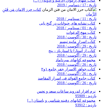
کتاب گلهای ارغوان (ادعیه و ادویه) – [...]
تاریخ : 17 / دسامبر / 2019
کتاب حرز الامان مَن فَتَنِ
الزَّمان
تاریخ : 11 / سپتامبر / 2018
کتاب نشانه های حیوانات در گنج یابی
تاریخ : 01 / سپتامبر / 2018
کتاب مهج الدعوات
تاریخ : 30 / آگوست / 2018
کتاب اسرار مانیه تیسم
تاریخ : 29 / آگوست / 2018
کتاب از آستارا تا استارباد – پنج
تاریخ : 29 / آگوست / 2018
مجموعه کتابهای میرداماد
تاریخ : 26 / آگوست / 2018
کتاب جواهر الاسرار جفر جامع ۱و۲
تاریخ : 26 / آگوست / 2018
کتاب جامع الفوائد فی اسرار المقاصد
تاریخ : 26 / آگوست / 2018
نرم افزار اندروید ساعات سعد و نحس
بازدید : 95909
مجموعه کتابهای دفینه شناسی و باستان [...]
بازدید : 93912