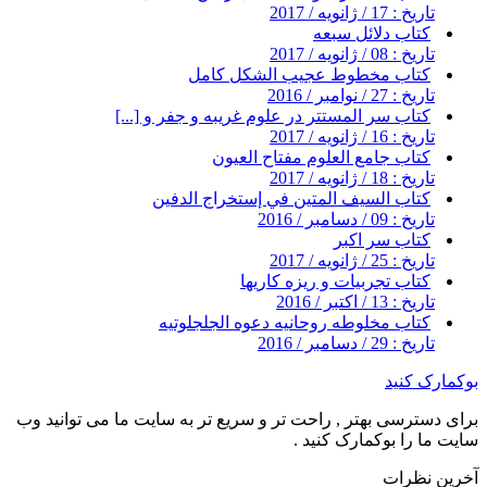
تاریخ : 17 / ژانویه / 2017
کتاب دلائل سبعه
تاریخ : 08 / ژانویه / 2017
کتاب مخطوط عجیب الشکل کامل
تاریخ : 27 / نوامبر / 2016
کتاب سر المستتر در علوم غریبه و جفر و [...]
تاریخ : 16 / ژانویه / 2017
کتاب جامع العلوم مفتاح العیون
تاریخ : 18 / ژانویه / 2017
کتاب السيف المتين في إستخراج الدفين
تاریخ : 09 / دسامبر / 2016
کتاب سر اکبر
تاریخ : 25 / ژانویه / 2017
کتاب تجربیات و ریزه کاریها
تاریخ : 13 / اکتبر / 2016
کتاب مخلوطه روحانیه دعوه الجلجلوتیه
تاریخ : 29 / دسامبر / 2016
بوکمارک کنید
برای دسترسی بهتر , راحت تر و سریع تر به سایت ما می توانید وب
سایت ما را بوکمارک کنید .
آخرین نظرات