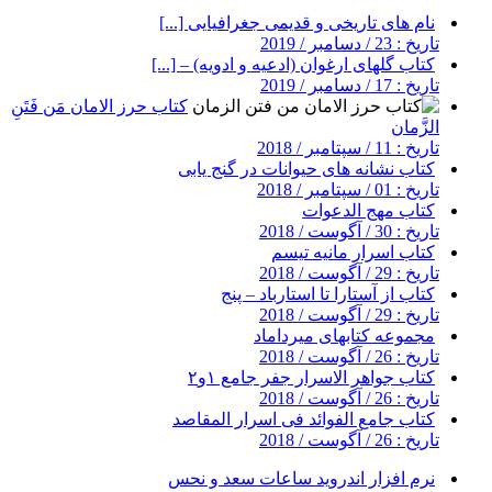
نام های تاریخی و قدیمی جغرافیایی [...]
تاریخ : 23 / دسامبر / 2019
کتاب گلهای ارغوان (ادعیه و ادویه) – [...]
تاریخ : 17 / دسامبر / 2019
کتاب حرز الامان مَن فَتَنِ
الزَّمان
تاریخ : 11 / سپتامبر / 2018
کتاب نشانه های حیوانات در گنج یابی
تاریخ : 01 / سپتامبر / 2018
کتاب مهج الدعوات
تاریخ : 30 / آگوست / 2018
کتاب اسرار مانیه تیسم
تاریخ : 29 / آگوست / 2018
کتاب از آستارا تا استارباد – پنج
تاریخ : 29 / آگوست / 2018
مجموعه کتابهای میرداماد
تاریخ : 26 / آگوست / 2018
کتاب جواهر الاسرار جفر جامع ۱و۲
تاریخ : 26 / آگوست / 2018
کتاب جامع الفوائد فی اسرار المقاصد
تاریخ : 26 / آگوست / 2018
نرم افزار اندروید ساعات سعد و نحس