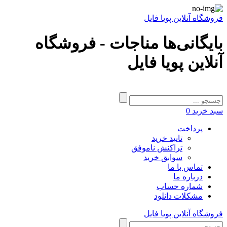
فروشگاه آنلاین پویا فایل
بایگانی‌ها مناجات - فروشگاه
آنلاین پویا فایل
سبد خرید
0
پرداخت
تایید خرید
تراکنش ناموفق
سوابق خرید
تماس با ما
درباره ما
شماره حساب
مشکلات دانلود
فروشگاه آنلاین پویا فایل