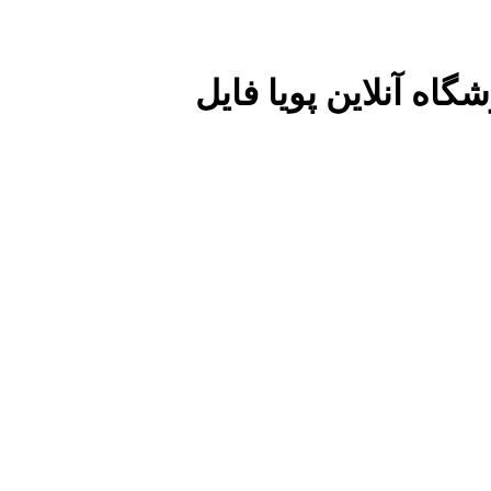
گاه آنلاین پویا فایل