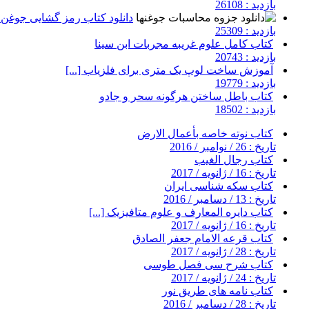
بازدید : 26108
دانلود کتاب رمز گشایی جوغن ه
بازدید : 25309
کتاب کامل علوم غریبه مجربات ابن سینا
بازدید : 20743
آموزش ساخت لوپ یک متری برای فلزیاب [...]
بازدید : 19779
کتاب باطل ساختن هرگونه سحر و جادو
بازدید : 18502
کتاب نوته خاصه بأعمال الارض
تاریخ : 26 / نوامبر / 2016
کتاب رجال الغیب
تاریخ : 16 / ژانویه / 2017
کتاب سکه شناسی ایران
تاریخ : 13 / دسامبر / 2016
کتاب دایره المعارف و علوم متافیزیک [...]
تاریخ : 16 / ژانویه / 2017
کتاب قرعه الامام جعفر الصادق
تاریخ : 28 / ژانویه / 2017
کتاب شرح سی فصل طوسی
تاریخ : 24 / ژانویه / 2017
کتاب نامه های طریق نور
تاریخ : 28 / دسامبر / 2016