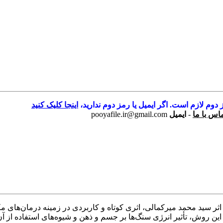
 دوم لازم است. اگر ایمیل یا رمز دوم ندارید،
اینجا کلیک کنید
اس با ما
-
ایمیل
pooyafile.ir@gmail.com
ر سید محمد میرکمالی، اثری کوتاه و کاربردی در زمینه درمان‌های مک
Gem )، به پیشینه چند هزار ساله این روش، تأثیر انرژی سنگ‌ها بر جسم و ذهن و شیوه‌های