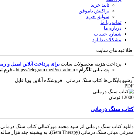
تایید خرید
تراکنش ناموفق
سوابق خرید
تماس با ما
درباره ما
شماره حساب
مشکلات دانلود
اطلاعیه های سایت
پرداخت هزینه محصولات سایت
برای پرداخت آنلاین ایمیل و رمز
پشتیبانی
تلگرام :
https://telegram.me/Poo_admin
-
فرم تم
آرشیو بایگانی‌ها کتاب سنگ درمانی - فروشگاه آنلاین پویا فایل
PDF
12000 تومان
کتاب سنگ درمانی
دانلود کتاب سنگ درمانی اثر سید محمد میرکمالی کتاب سنگ درمانی اث
معرفی مبانی سنگ درمانی (Therapy