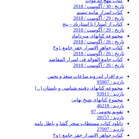
کتاب مهج الدعوات
تاریخ : 30 / آگوست / 2018
کتاب اسرار مانیه تیسم
تاریخ : 29 / آگوست / 2018
کتاب از آستارا تا استارباد – پنج
تاریخ : 29 / آگوست / 2018
مجموعه کتابهای میرداماد
تاریخ : 26 / آگوست / 2018
کتاب جواهر الاسرار جفر جامع ۱و۲
تاریخ : 26 / آگوست / 2018
کتاب جامع الفوائد فی اسرار المقاصد
تاریخ : 26 / آگوست / 2018
نرم افزار اندروید ساعات سعد و نحس
بازدید : 95907
مجموعه کتابهای دفینه شناسی و باستان [...]
بازدید : 93911
مجموع کتابهای شیخ بهایی
بازدید : 46218
تقویم نجومی 97
بازدید : 28157
دانلود کتاب مستطاب سحر گشا و باطل نامه
بازدید : 27097
کتاب جواهر الاسرار جفر جامع ۱و۲