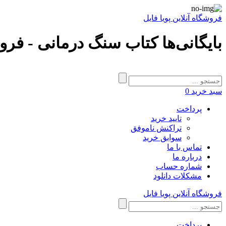
فروشگاه آنلاین پویا فایل
بایگانی‌ها کتاب سنگ درمانی - فروش
سبد خرید
0
پرداخت
تایید خرید
تراکنش ناموفق
سوابق خرید
تماس با ما
درباره ما
شماره حساب
مشکلات دانلود
فروشگاه آنلاین پویا فایل
پرداخت