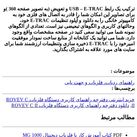
ترکیب یک رابط USB – E-TRAC و تعویض (به تصویر صفحه 360 )و
برای تصاویر این امکان شما را قادر به اتصال های فلزی خود به
کامپیوتر خانگی را به دانلود و آپلود تنظیمات E-TRAC خود،
وحالتهای کاربری و الگوهای تبعیضی نیز است. تعدادی از الگوهای
نمونه شما می توانید سعی کنید در صفحه مشخصات واقع وجود
دارد. شما می توانید یک کتابخانه از منابع ساخت نمودار موفقیت
امیرخود را با E-TRAC ذخیره سازی وتنظیمات ارزشمند شما برای
سایت های مورد علاقه به اشتراک بگذارید.
موضوعات :
راهنمای ردیاب، فلزیاب و جهت یابی
برچسب‌ها :
خرید اینترنتی دفترچه راهنمای کاربری دستگاه فلزیاب ROVEV C
II
,
دانلود دفترچه راهنمای کاربری دستگاه فلزیاب ROVEV C II
مطالب مرتبط
PDF
کتاب آموزش کار با فلزیاب دیجیتال MG 1000