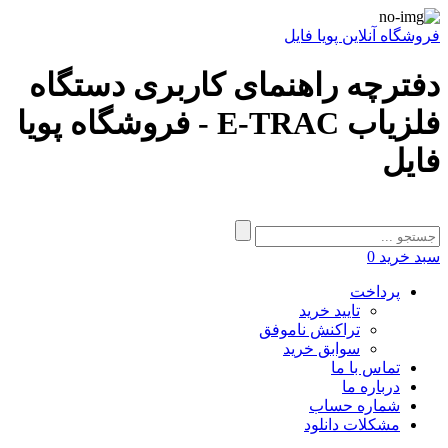
فروشگاه آنلاین پویا فایل
دفترچه راهنمای کاربری دستگاه
فلزیاب E-TRAC - فروشگاه پویا
فایل
سبد خرید
0
پرداخت
تایید خرید
تراکنش ناموفق
سوابق خرید
تماس با ما
درباره ما
شماره حساب
مشکلات دانلود