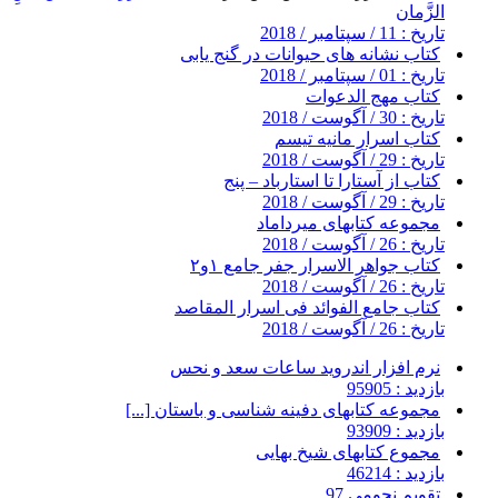
الزَّمان
تاریخ : 11 / سپتامبر / 2018
کتاب نشانه های حیوانات در گنج یابی
تاریخ : 01 / سپتامبر / 2018
کتاب مهج الدعوات
تاریخ : 30 / آگوست / 2018
کتاب اسرار مانیه تیسم
تاریخ : 29 / آگوست / 2018
کتاب از آستارا تا استارباد – پنج
تاریخ : 29 / آگوست / 2018
مجموعه کتابهای میرداماد
تاریخ : 26 / آگوست / 2018
کتاب جواهر الاسرار جفر جامع ۱و۲
تاریخ : 26 / آگوست / 2018
کتاب جامع الفوائد فی اسرار المقاصد
تاریخ : 26 / آگوست / 2018
نرم افزار اندروید ساعات سعد و نحس
بازدید : 95905
مجموعه کتابهای دفینه شناسی و باستان [...]
بازدید : 93909
مجموع کتابهای شیخ بهایی
بازدید : 46214
تقویم نجومی 97