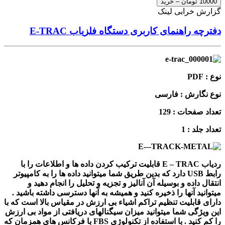
10000 تومان – خرید
گزارش خرابی لینک
دفترچه راهنمای کاربری دستگاه فلزیاب E-TRAC
نوع : PDF
نوع نگارش : فارسی
تعداد صفحات : 129
تعداد جلد : 1
ردیاب E – TRAC قابلیت ترکیب کردن داده ها و اطلاعات را با
رابط USB دارد که بدین طریق شما میتوانید داده ها را به کامپیوتر
انتقال داده و بوسیله آن آنالیز و تجزیه و تحلیل را انجام دهید و
میتوانید آنها را ذخیره کنید و همیشه به آنها دسترسی داشته باشید .
دارای قابلیت تنظیم تراکم اشیاء بی ارزش در مقیاس بالا است که با
این ویژگی شما میتوانید میزان سیگنالهای دریافتی از مواد بی ارزش
را کم کنید . با استفاده از تکنولوژی FBS با فرکانس های همزمان که