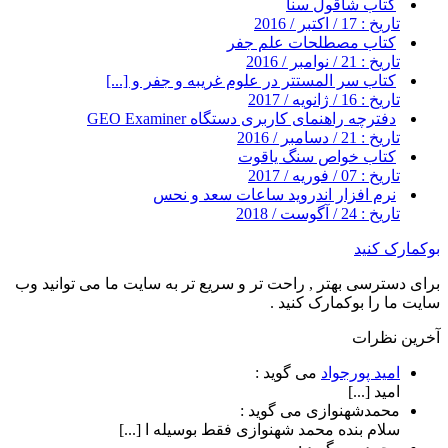
کتاب شاقول سنا
تاریخ : 17 / اکتبر / 2016
کتاب مصطلحات علم جفر
تاریخ : 21 / نوامبر / 2016
کتاب سر المستتر در علوم غریبه و جفر و [...]
تاریخ : 16 / ژانویه / 2017
دفترچه راهنمای کاربری دستگاه GEO Examiner
تاریخ : 21 / دسامبر / 2016
کتاب خواص سنگ یاقوت
تاریخ : 07 / فوریه / 2017
نرم افزار اندروید ساعات سعد و نحس
تاریخ : 24 / آگوست / 2018
بوکمارک کنید
برای دسترسی بهتر , راحت تر و سریع تر به سایت ما می توانید وب
سایت ما را بوکمارک کنید .
آخرین نظرات
امید پورجواد
می گوید :
امید [...]
محمدشهنوازی
می گوید :
سلام بنده محمد شهنوازی فقط بوسیله ا [...]