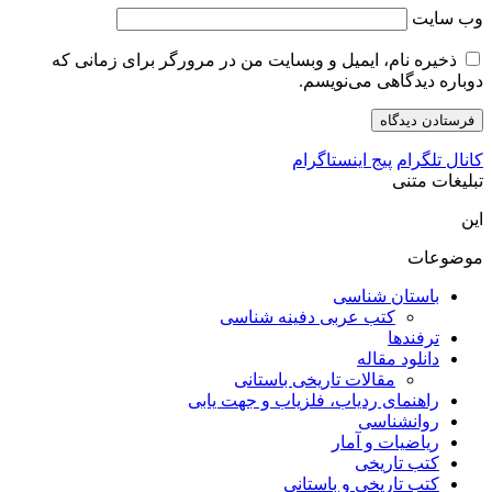
وب‌ سایت
ذخیره نام، ایمیل و وبسایت من در مرورگر برای زمانی که
دوباره دیدگاهی می‌نویسم.
کانال تلگرام
پیج اینستاگرام
تبلیغات متنی
این
موضوعات
باستان شناسی
کتب عربی دفینه شناسی
ترفندها
دانلود مقاله
مقالات تاریخی باستانی
راهنمای ردیاب، فلزیاب و جهت یابی
روانشناسی
ریاضیات و آمار
کتب تاریخی
کتب تاریخی و باستانی