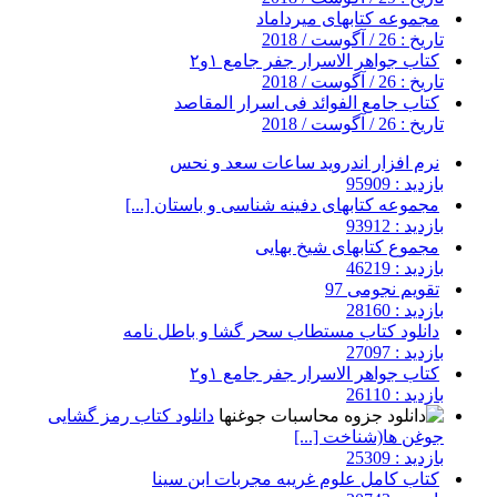
مجموعه کتابهای میرداماد
تاریخ : 26 / آگوست / 2018
کتاب جواهر الاسرار جفر جامع ۱و۲
تاریخ : 26 / آگوست / 2018
کتاب جامع الفوائد فی اسرار المقاصد
تاریخ : 26 / آگوست / 2018
نرم افزار اندروید ساعات سعد و نحس
بازدید : 95909
مجموعه کتابهای دفینه شناسی و باستان [...]
بازدید : 93912
مجموع کتابهای شیخ بهایی
بازدید : 46219
تقویم نجومی 97
بازدید : 28160
دانلود کتاب مستطاب سحر گشا و باطل نامه
بازدید : 27097
کتاب جواهر الاسرار جفر جامع ۱و۲
بازدید : 26110
دانلود کتاب رمز گشایی
جوغن ها(شناخت [...]
بازدید : 25309
کتاب کامل علوم غریبه مجربات ابن سینا