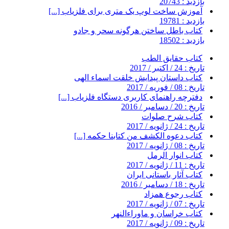
بازدید : 20743
آموزش ساخت لوپ یک متری برای فلزیاب [...]
بازدید : 19781
کتاب باطل ساختن هرگونه سحر و جادو
بازدید : 18502
کتاب حقایق الطب
تاریخ : 24 / اکتبر / 2017
کتاب داستان پیدایش خلقت اسماء الهی
تاریخ : 08 / فوریه / 2017
دفترچه راهنمای کاربری دستگاه فلزیاب [...]
تاریخ : 20 / دسامبر / 2016
کتاب شرح صلوات
تاریخ : 24 / ژانویه / 2017
کتاب دعوه الکشف من کتابنا حکمه [...]
تاریخ : 08 / ژانویه / 2017
کتاب انوار الرمل
تاریخ : 11 / ژانویه / 2017
کتاب آثار باستانی ایران
تاریخ : 18 / دسامبر / 2016
کتاب رجوع همزاد
تاریخ : 07 / ژانویه / 2017
کتاب خراسان و ماوراءالنهر
تاریخ : 09 / ژانویه / 2017