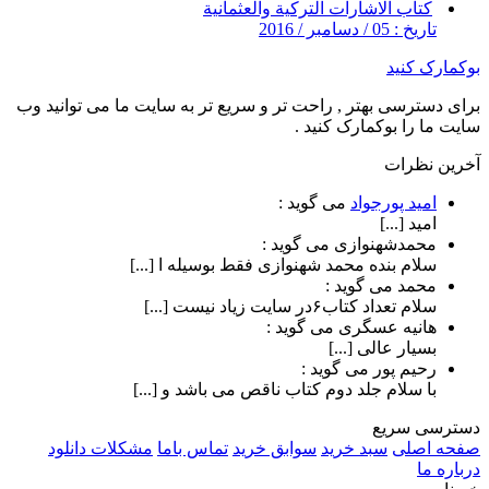
كتاب الاشارات التركية والعثمانية
تاریخ : 05 / دسامبر / 2016
بوکمارک کنید
برای دسترسی بهتر , راحت تر و سریع تر به سایت ما می توانید وب
سایت ما را بوکمارک کنید .
آخرین نظرات
امید پورجواد
می گوید :
امید [...]
محمدشهنوازی
می گوید :
سلام بنده محمد شهنوازی فقط بوسیله ا [...]
محمد
می گوید :
سلام تعداد کتاب۶در سایت زیاد نیست [...]
هانیه عسگری
می گوید :
بسیار عالی [...]
رحیم پور
می گوید :
با سلام جلد دوم کتاب ناقص می باشد و [...]
دسترسی سریع
صفحه اصلی
سبد خرید
سوابق خرید
تماس باما
مشکلات دانلود
درباره ما