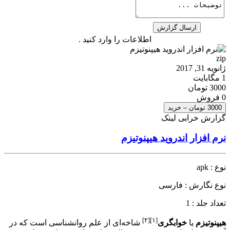
اطلاعات را وارد کنید .
zip
ژانویه 31, 2017
1 مگابایت
3000 تومان
0 فروش
3000 تومان – خرید
گزارش خرابی لینک
نرم افزار اندروید هیپنوتیزم
نوع : apk
نوع نگارش : فارسی
تعداد جلد : 1
[۲]
[۱]
هیپنوتیزم
یا
خوابگری
شاخه‌ای از علم روانشناسی است که در