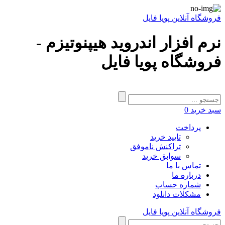
فروشگاه آنلاین پویا فایل
نرم افزار اندروید هیپنوتیزم -
فروشگاه پویا فایل
سبد خرید
0
پرداخت
تایید خرید
تراکنش ناموفق
سوابق خرید
تماس با ما
درباره ما
شماره حساب
مشکلات دانلود
فروشگاه آنلاین پویا فایل