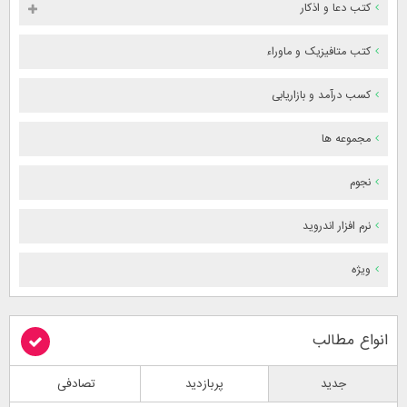
کتب دعا و اذکار
کتب متافیزیک و ماوراء
کسب درآمد و بازاریابی
مجموعه ها
نجوم
نرم افزار اندروید
ویژه
انواع مطالب
جدید
پربازدید
تصادفی