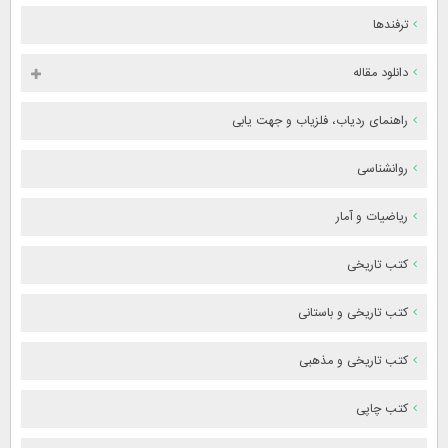
ترفندها
دانلود مقاله
راهنمای ردیاب، فلزیاب و جهت یابی
روانشناسی
ریاضیات و آمار
کتب تاریخی
کتب تاریخی و باستانی
کتب تاریخی و مذهبی
کتب چاپی