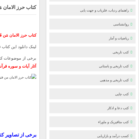
کتاب حرز الامان مَن 
راهنمای ردیاب، فلزیاب و جهت یابی
روانشناسی
کتاب حرز الامان مَن فَتَ
ریاضیات و آمار
لینک دانلود این کتاب 
کتب تاریخی
برخی از موضوعات ک
آثار
آیات و سوره قرآن
کتب تاریخی و باستانی
کتب تاریخی و مذهبی
کتب چاپی
کتب دعا و اذکار
کتب متافیزیک و ماوراء
برخی از تصاویر کت
کسب درآمد و بازاریابی