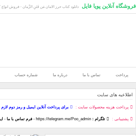
فروشگاه آنلاین پویا فایل
دانلود کتاب حرز الامان مَن فَتَنِ الزَّمان - فروش انوا
پرداخت
تماس با ما
درباره ما
شماره حساب
اطلاعیه های سایت
پرداخت هزینه محصولات سایت
برای پرداخت آنلاین ایمیل و رمز دوم لازم 
پشتیبانی
تلگرام :
https://telegram.me/Poo_admin
-
فرم تماس با ما
-
ای