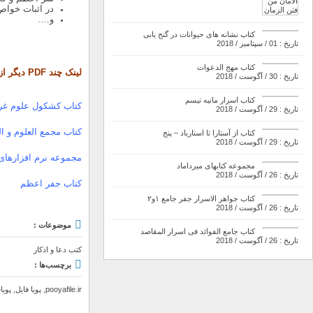
در اثبات خواص 
و….
کتاب نشانه های حیوانات در گنج یابی
تاریخ : 01 / سپتامبر / 2018
کتاب مهج الدعوات
لینک چند PDF دیگر از سایت پویافایل:
تاریخ : 30 / آگوست / 2018
کتاب اسرار مانیه تیسم
کتاب کشکول علوم غری
تاریخ : 29 / آگوست / 2018
کتاب مجمع العلوم و ا
کتاب از آستارا تا استارباد – پنج
تاریخ : 29 / آگوست / 2018
مجموعه نرم افزارهای 
مجموعه کتابهای میرداماد
تاریخ : 26 / آگوست / 2018
کتاب جفر اعظم
کتاب جواهر الاسرار جفر جامع ۱و۲
تاریخ : 26 / آگوست / 2018
موضوعات :
کتاب جامع الفوائد فی اسرار المقاصد
تاریخ : 26 / آگوست / 2018
کتب دعا و اذکار
برچسب‌ها :
pooyafile.ir
,
پویا فایل
,
پویا