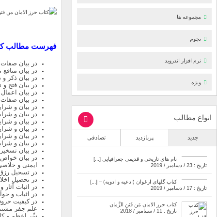
مجموعه ها
نجوم
فهرست مطالب کت
نرم افزار اندروید
در بیان صفات 
در بیان منافع
در بیان ذکر و
ویژه
در بیان فتح و
در بیان اعمال 
در بیان صفات 
در بیان و شرای
در بیان و شرای
انواع مطالب
در بیان و شرای
در بیان و شرا
در بیان و شرا
جدید
پربازدید
تصادفی
در بیان و شرا
در بیان تسخیر ج
در بیان خواص 
نام های تاریخی و قدیمی جغرافیایی [...]
ایمنی و خلاصی
تاریخ : 23 / دسامبر / 2019
در تسحیل رزق 
در تحصیل اخل
کتاب گلهای ارغوان (ادعیه و ادویه) – [...]
در اثبات آثار
تاریخ : 17 / دسامبر / 2019
در اثبات و خوا
در کیفیت حروف
کتاب حرز الامان مَن فَتَنِ الزَّمان
علم جفر مشتم
تاریخ : 11 / سپتامبر / 2018
سِّر اعظم و کل