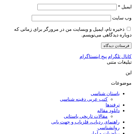
ایمیل
*
وب‌ سایت
ذخیره نام، ایمیل و وبسایت من در مرورگر برای زمانی که
دوباره دیدگاهی می‌نویسم.
کانال تلگرام
پیج اینستاگرام
تبلیغات متنی
این
موضوعات
باستان شناسی
کتب عربی دفینه شناسی
ترفندها
دانلود مقاله
مقالات تاریخی باستانی
راهنمای ردیاب، فلزیاب و جهت یابی
روانشناسی
ریاضیات و آمار