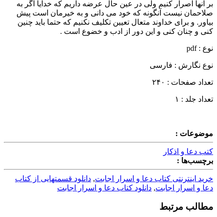
بر آنها اصرار کنیم ولی در عین حال عرضه داریم که خدایا اگر به
صلاحمان نیست آنگونه که خود می دانی و به خیرمان است پیش
بیاور. و برای خداوند متعال تعیین تکلیف نکنیم که حتما باید چنین
کنی و چنان کنی و این دور از ادب و خضوع است .
نوع : pdf
نوع نگارش : فارسی
تعداد صفحات : ۲۴۰
تعداد جلد : ۱
موضوعات :
کتب دعا و اذکار
برچسب‌ها :
خرید اینترنتی کتاب دعا و اسرار اجابت
,
دانلود قسمتهایی از کتاب
دعا و اسرار اجابت
,
دانلود کتاب دعا و اسرار اجابت
مطالب مرتبط