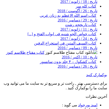
تاریخ : 18 / ژانویه / 2017
کتاب کله سر
تاریخ : 26 / آگوست / 2018
کتاب اسم الله الاعظم به زبان عربی
تاریخ : 29 / دسامبر / 2016
کتاب تاریخچه رشت
تاریخ : 11 / ژانویه / 2017
کتاب خواص الجو شنیه فی ابواب الفتح و [...]
تاریخ : 24 / ژانویه / 2017
کتاب السيف المتين في إستخراج الدفين
تاریخ : 09 / دسامبر / 2016
کتاب مفتاح طلاسم کنوز
تاریخ : 10 / اکتبر / 2016
کتاب کشکول – ۴ جلد بدون سانسور
تاریخ : 26 / دسامبر / 2016
بوکمارک کنید
برای دسترسی بهتر , راحت تر و سریع تر به سایت ما می توانید وب
سایت ما را بوکمارک کنید .
آخرین نظرات
امید پورجواد
می گوید :