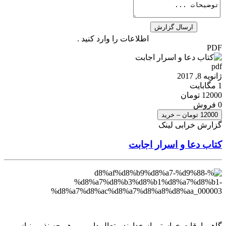
اطلاعات را وارد کنید .
PDF
pdf
ژانویه 8, 2017
1 مگابایت
12000 تومان
0 فروش
12000 تومان – خرید
گزارش خرابی لینک
کتاب دعا و اسرار اجابت
گاهی اوقات خواستی از خداوند متعال داریم و هر چه نذر و نیاز و