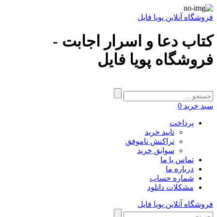
فروشگاه آنلاین پویا فایل
کتاب دعا و اسرار اجابت -
فروشگاه پویا فایل
سبد خرید
0
پرداخت
تایید خرید
تراکنش ناموفق
سوابق خرید
تماس با ما
درباره ما
شماره حساب
مشکلات دانلود
فروشگاه آنلاین پویا فایل