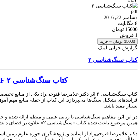
pdf
دسامبر 22, 2016
8 مگابایت
15000 تومان
1 فروش
15000 تومان – خرید
گزارش خرابی لینک
کتاب سنگ‌شناسی ۲
کتاب سنگ‌شناسی ۲ PDF | مرجعی کاربردی برای شناخت سنگ‌ها و فرآیندهای زمین‌شناسی
کتاب سنگ‌شناسی ۲ اثر دکتر غلامرضا فتوحی‌راد یکی
فرآیندهای تشکیل سنگ‌ها می‌پردازد. این کتاب از جمله منابع مهم 
بسیار مفید باشد.
در این اثر، مفاهیم سنگ‌شناسی با زبانی علمی و منظم ارائه شده و خوا
همین موضوع باعث شده کتاب «سنگ‌شناسی ۲» علاوه بر فضای دانشگاهی، برای پژوهشگران و علاقه‌مندان به مطالعات زمین‌شناسی نیز اثری ارزشمند باشد.
دکتر غلامرضا فتوحی‌راد از اساتید و پژوهشگران حوزه علوم زمین اس
مطالب تخصصی، به عنوان یکی از منابع مفید آموزشی مورد توجه قرا