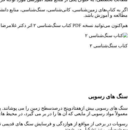
مطالعه و آموزش باشد.
هم‌اکنون می‌توانید نسخه PDF کتاب سنگ‌شناسی ۲ اثر دکتر غلامرضا فتوحی‌راد را از سایت پویا فایل با لینک مستقیم دریافت کنید.
کتاب سنگ‌شناسی ۲
سنگ های رسوبی
سنگ های رسوبی بیش ازهفتادوپنج درصدسطح زمین را می پوشانند. یک
معمولاً مواد رسوبی از مایعی که آن ها را در بر می گیرد، در محی
رسوبات در برخی از مواقع از هوازدگی و فرسایش سنگ های قدیمی تر ت
بیو شیمیایی ، نیز تشکیل می شوند.