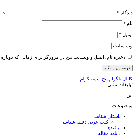
دیدگاه
*
نام
*
ایمیل
*
وب‌ سایت
ذخیره نام، ایمیل و وبسایت من در مرورگر برای زمانی که دوباره 
کانال تلگرام
پیج اینستاگرام
تبلیغات متنی
این
موضوعات
باستان شناسی
کتب عربی دفینه شناسی
ترفندها
دانلود مقاله