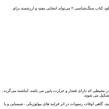
اگر به کتاب‌های زمین‌شناسی، کانی‌شناسی، سنگ‌شناسی، منابع دانشگاهی علوم زمین و پژوهش‌های مرتبط با ساختار زمین علاقه دارید، دانلود کتاب سنگ‌شناسی ۲ می‌تواند انتخابی مفید و ارزشمند برای
حیطی که دارای فشار و حرارت پایین می باشد، انباشته می‌گردد.
تشکیل می شوند.
گاهی اوقات رسوبات در اثر فرایند های بیولوژیکی ، شیمیایی و یا