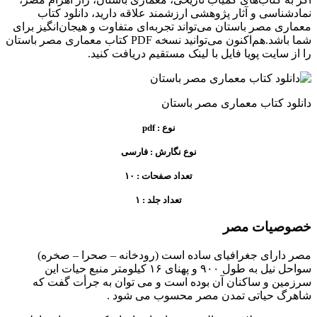
نمادشناسی و آثار پژوهشی ارزشمند علاقه دارید، دانلود کتاب
معماری مصر باستان می‌تواند تجربه‌ای متفاوت و هیجان‌انگیز برای
شما باشد.هم‌اکنون می‌توانید نسخه PDF کتاب معماری مصر باستان
را از سایت پویا فایل با لینک مستقیم دریافت کنید.
دانلود کتاب معماری مصر باستان
نوع : pdf
نوع نگارش : فارسی
تعداد صفحات : ۱۰
تعداد جلد : ۱
خصوصیات مصر
مصر دارای جغرافیای ساده است (رودخانه – صحرا – صخره)
سواحل نیل به طول ۹۰۰ و پهنای ۱۶ کیلومتر منبع حیات این
سرزمین و ساکنان آن بوده است و می توان به جرأت گفت که
شاهرگ حیاتی تمدن مصر محسوب می شود .