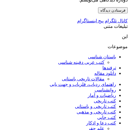
کانال تلگرام
پیج اینستاگرام
تبلیغات متنی
این
موضوعات
باستان شناسی
کتب عربی دفینه شناسی
ترفندها
دانلود مقاله
مقالات تاریخی باستانی
راهنمای ردیاب، فلزیاب و جهت یابی
روانشناسی
ریاضیات و آمار
کتب تاریخی
کتب تاریخی و باستانی
کتب تاریخی و مذهبی
کتب چاپی
کتب دعا و اذکار
علم جفر