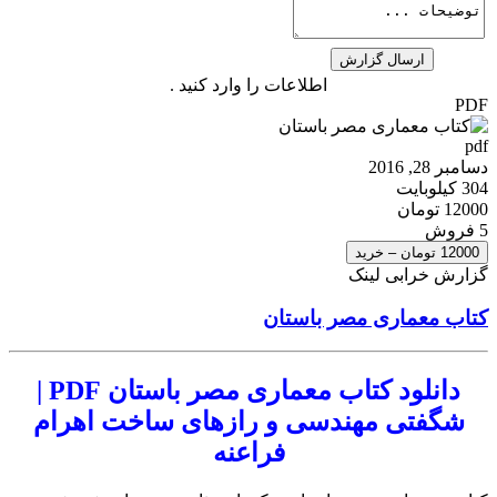
اطلاعات را وارد کنید .
PDF
pdf
دسامبر 28, 2016
304 کیلوبایت
12000 تومان
5 فروش
12000 تومان – خرید
گزارش خرابی لینک
کتاب معماری مصر باستان
دانلود کتاب معماری مصر باستان PDF |
شگفتی مهندسی و رازهای ساخت اهرام
فراعنه