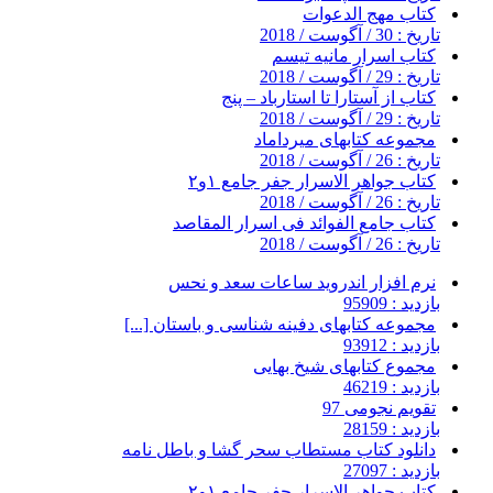
کتاب مهج الدعوات
تاریخ : 30 / آگوست / 2018
کتاب اسرار مانیه تیسم
تاریخ : 29 / آگوست / 2018
کتاب از آستارا تا استارباد – پنج
تاریخ : 29 / آگوست / 2018
مجموعه کتابهای میرداماد
تاریخ : 26 / آگوست / 2018
کتاب جواهر الاسرار جفر جامع ۱و۲
تاریخ : 26 / آگوست / 2018
کتاب جامع الفوائد فی اسرار المقاصد
تاریخ : 26 / آگوست / 2018
نرم افزار اندروید ساعات سعد و نحس
بازدید : 95909
مجموعه کتابهای دفینه شناسی و باستان [...]
بازدید : 93912
مجموع کتابهای شیخ بهایی
بازدید : 46219
تقویم نجومی 97
بازدید : 28159
دانلود کتاب مستطاب سحر گشا و باطل نامه
بازدید : 27097
کتاب جواهر الاسرار جفر جامع ۱و۲