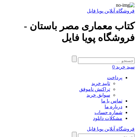
فروشگاه آنلاین پویا فایل
کتاب معماری مصر باستان -
فروشگاه پویا فایل
سبد خرید
0
پرداخت
تایید خرید
تراکنش ناموفق
سوابق خرید
تماس با ما
درباره ما
شماره حساب
مشکلات دانلود
فروشگاه آنلاین پویا فایل