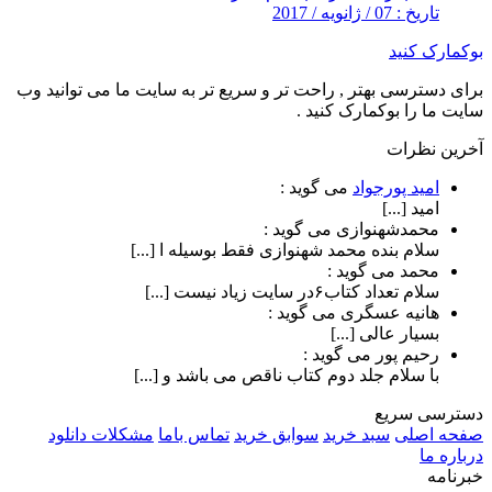
تاریخ : 07 / ژانویه / 2017
بوکمارک کنید
برای دسترسی بهتر , راحت تر و سریع تر به سایت ما می توانید وب
سایت ما را بوکمارک کنید .
آخرین نظرات
امید پورجواد
می گوید :
امید [...]
محمدشهنوازی
می گوید :
سلام بنده محمد شهنوازی فقط بوسیله ا [...]
محمد
می گوید :
سلام تعداد کتاب۶در سایت زیاد نیست [...]
هانیه عسگری
می گوید :
بسیار عالی [...]
رحیم پور
می گوید :
با سلام جلد دوم کتاب ناقص می باشد و [...]
دسترسی سریع
صفحه اصلی
سبد خرید
سوابق خرید
تماس باما
مشکلات دانلود
درباره ما
خبرنامه