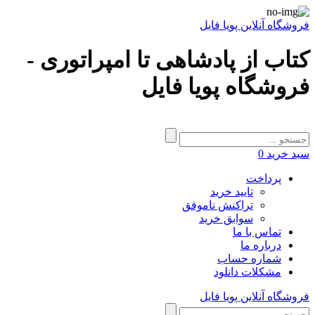
فروشگاه آنلاین پویا فایل
کتاب از پادشاهی تا امپراتوری -
فروشگاه پویا فایل
سبد خرید
0
پرداخت
تایید خرید
تراکنش ناموفق
سوابق خرید
تماس با ما
درباره ما
شماره حساب
مشکلات دانلود
فروشگاه آنلاین پویا فایل