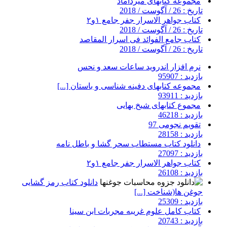
مجموعه کتابهای میرداماد
تاریخ : 26 / آگوست / 2018
کتاب جواهر الاسرار جفر جامع ۱و۲
تاریخ : 26 / آگوست / 2018
کتاب جامع الفوائد فی اسرار المقاصد
تاریخ : 26 / آگوست / 2018
نرم افزار اندروید ساعات سعد و نحس
بازدید : 95907
مجموعه کتابهای دفینه شناسی و باستان [...]
بازدید : 93911
مجموع کتابهای شیخ بهایی
بازدید : 46218
تقویم نجومی 97
بازدید : 28158
دانلود کتاب مستطاب سحر گشا و باطل نامه
بازدید : 27097
کتاب جواهر الاسرار جفر جامع ۱و۲
بازدید : 26108
دانلود کتاب رمز گشایی
جوغن ها(شناخت [...]
بازدید : 25309
کتاب کامل علوم غریبه مجربات ابن سینا
بازدید : 20743