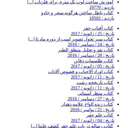
آموزش ساخت لوپ یک متری برای فلزیاب [...]
بازدید : 19779
کتاب باطل ساختن هرگونه سحر و جادو
بازدید : 18502
کتاب آفتاب جفر
تاریخ : 25 / ژانویه / 2017
کتاب سیر تحول تصویر اسب از دوره ماد تا [...]
تاریخ : 24 / دسامبر / 2016
کتاب نقد و تحلیل منطق الطیر
تاریخ : 28 / دسامبر / 2016
کتاب طلسمات دفاین
تاریخ : 05 / ژانویه / 2017
کتاب اوراد الاحباب و فصوص آلاداب
تاریخ : 11 / ژانویه / 2017
کتاب تاریخچه رشت
تاریخ : 11 / ژانویه / 2017
کتاب منظر آسمانی
تاریخ : 27 / دسامبر / 2016
کتاب زبده الواح علامه دهدار
تاریخ : 21 / نوامبر / 2016
کتاب علم جفر
تاریخ : 04 / ژانویه / 2017
کتاب رساله در باب علم جفر کشف علینا [...]