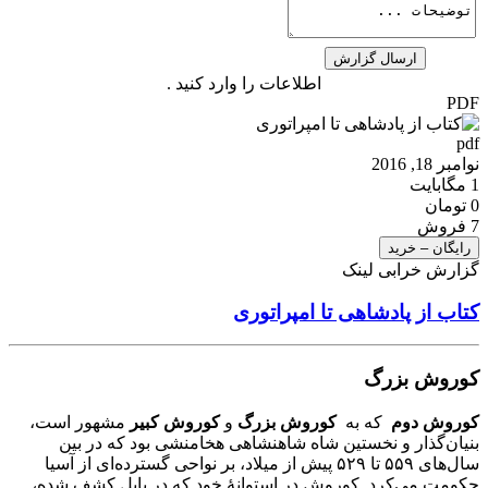
اطلاعات را وارد کنید .
PDF
pdf
نوامبر 18, 2016
1 مگابایت
0 تومان
7 فروش
رایگان – خرید
گزارش خرابی لینک
کتاب از پادشاهی تا امپراتوری
کوروش بزرگ
کوروش دوم
که به
کوروش بزرگ
و
کوروش کبیر
مشهور است،
بنیان‌گذار و نخستین شاه شاهنشاهی هخامنشی بود که در بین
سال‌های ۵۵۹ تا ۵۲۹ پیش از میلاد، بر نواحی گسترده‌ای از آسیا
حکومت می‌کرد. کوروش در استوانهٔ خود که در بابل کشف شده،