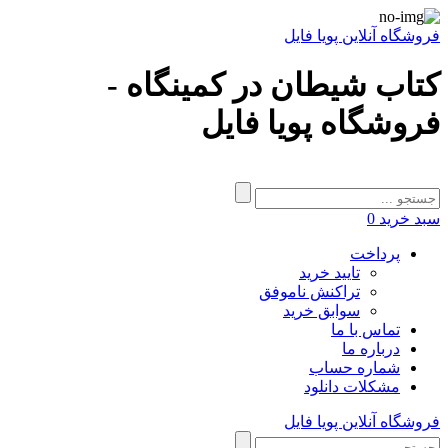
فروشگاه آنلاین پویا فایل
کتاب شیطان در کمینگاه -
فروشگاه پویا فایل
سبد خرید
0
پرداخت
تایید خرید
تراکنش ناموفق
سوابق خرید
تماس با ما
درباره ما
شماره حساب
مشکلات دانلود
فروشگاه آنلاین پویا فایل