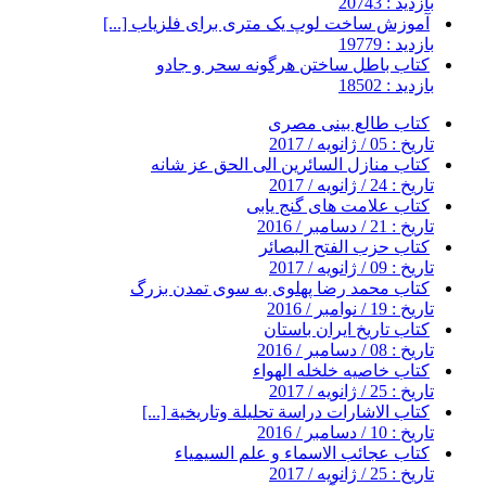
بازدید : 20743
آموزش ساخت لوپ یک متری برای فلزیاب [...]
بازدید : 19779
کتاب باطل ساختن هرگونه سحر و جادو
بازدید : 18502
کتاب طالع بینی مصری
تاریخ : 05 / ژانویه / 2017
کتاب منازل السائرین الی الحق عز شانه
تاریخ : 24 / ژانویه / 2017
کتاب علامت های گنج یابی
تاریخ : 21 / دسامبر / 2016
کتاب حزب الفتح البصائر
تاریخ : 09 / ژانویه / 2017
کتاب محمد رضا پهلوی به سوی تمدن بزرگ
تاریخ : 19 / نوامبر / 2016
کتاب تاریخ ایران باستان
تاریخ : 08 / دسامبر / 2016
کتاب خاصیه خلخله الهواء
تاریخ : 25 / ژانویه / 2017
کتاب الاشارات دراسة تحليلة وتاريخية [...]
تاریخ : 10 / دسامبر / 2016
کتاب عجائب الاسماء و علم السیمیاء
تاریخ : 25 / ژانویه / 2017