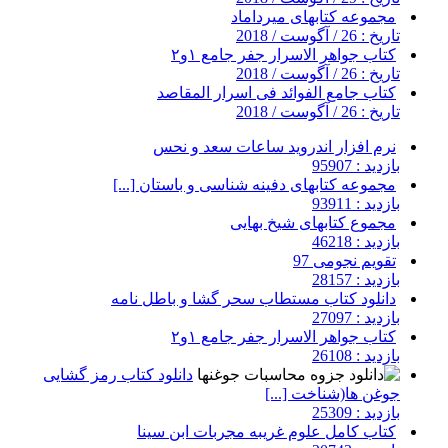
مجموعه کتابهای میرداماد
تاریخ : 26 / آگوست / 2018
کتاب جواهر الاسرار جفر جامع ۱و۲
تاریخ : 26 / آگوست / 2018
کتاب جامع الفوائد فی اسرار المقاصد
تاریخ : 26 / آگوست / 2018
نرم افزار اندروید ساعات سعد و نحس
بازدید : 95907
مجموعه کتابهای دفینه شناسی و باستان [...]
بازدید : 93911
مجموع کتابهای شیخ بهایی
بازدید : 46218
تقویم نجومی 97
بازدید : 28157
دانلود کتاب مستطاب سحر گشا و باطل نامه
بازدید : 27097
کتاب جواهر الاسرار جفر جامع ۱و۲
بازدید : 26108
دانلود کتاب رمز گشایی
جوغن ها(شناخت [...]
بازدید : 25309
کتاب کامل علوم غریبه مجربات ابن سینا