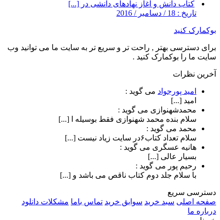
کتاب دانش و آغاز نهادهای دانشی در [...]
تاریخ : 18 / دسامبر / 2016
بوکمارک کنید
برای دسترسی بهتر , راحت تر و سریع تر به سایت ما می توانید وب
سایت ما را بوکمارک کنید .
آخرین نظرات
امید پورجواد
می گوید :
امید [...]
محمدشهنوازی
می گوید :
سلام بنده محمد شهنوازی فقط بوسیله ا [...]
محمد
می گوید :
سلام تعداد کتاب۶در سایت زیاد نیست [...]
هانیه عسگری
می گوید :
بسیار عالی [...]
رحیم پور
می گوید :
با سلام جلد دوم کتاب ناقص می باشد و [...]
دسترسی سریع
صفحه اصلی
سبد خرید
سوابق خرید
تماس باما
مشکلات دانلود
درباره ما