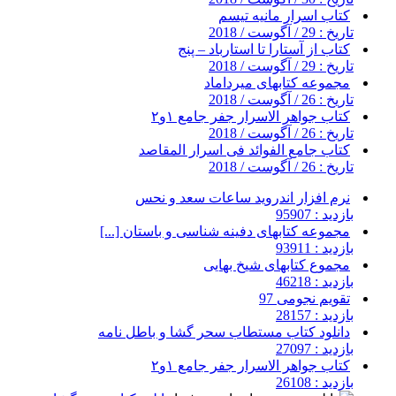
کتاب اسرار مانیه تیسم
تاریخ : 29 / آگوست / 2018
کتاب از آستارا تا استارباد – پنج
تاریخ : 29 / آگوست / 2018
مجموعه کتابهای میرداماد
تاریخ : 26 / آگوست / 2018
کتاب جواهر الاسرار جفر جامع ۱و۲
تاریخ : 26 / آگوست / 2018
کتاب جامع الفوائد فی اسرار المقاصد
تاریخ : 26 / آگوست / 2018
نرم افزار اندروید ساعات سعد و نحس
بازدید : 95907
مجموعه کتابهای دفینه شناسی و باستان [...]
بازدید : 93911
مجموع کتابهای شیخ بهایی
بازدید : 46218
تقویم نجومی 97
بازدید : 28157
دانلود کتاب مستطاب سحر گشا و باطل نامه
بازدید : 27097
کتاب جواهر الاسرار جفر جامع ۱و۲
بازدید : 26108