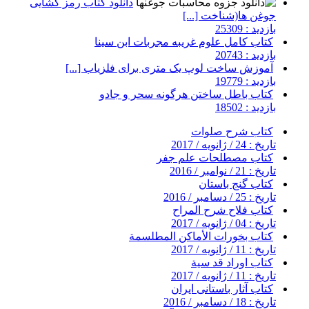
دانلود کتاب رمز گشایی
جوغن ها(شناخت [...]
بازدید : 25309
کتاب کامل علوم غریبه مجربات ابن سینا
بازدید : 20743
آموزش ساخت لوپ یک متری برای فلزیاب [...]
بازدید : 19779
کتاب باطل ساختن هرگونه سحر و جادو
بازدید : 18502
کتاب شرح صلوات
تاریخ : 24 / ژانویه / 2017
کتاب مصطلحات علم جفر
تاریخ : 21 / نوامبر / 2016
کتاب گنج باستان
تاریخ : 25 / دسامبر / 2016
کتاب فلاح شرح المراح
تاریخ : 04 / ژانویه / 2017
کتاب بخورات الأماکن المطلسمة
تاریخ : 11 / ژانویه / 2017
کتاب اوراد قد سیة
تاریخ : 11 / ژانویه / 2017
کتاب آثار باستانی ایران
تاریخ : 18 / دسامبر / 2016