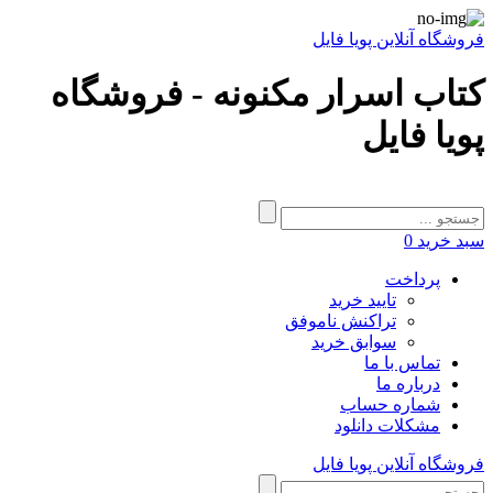
فروشگاه آنلاین پویا فایل
کتاب اسرار مکنونه - فروشگاه
پویا فایل
سبد خرید
0
پرداخت
تایید خرید
تراکنش ناموفق
سوابق خرید
تماس با ما
درباره ما
شماره حساب
مشکلات دانلود
فروشگاه آنلاین پویا فایل