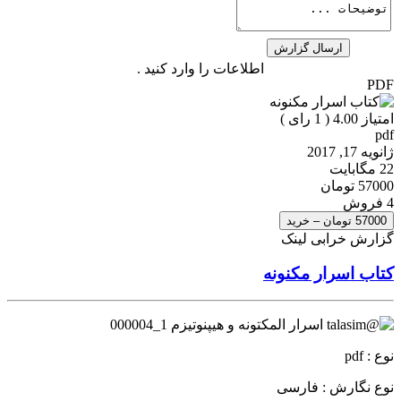
اطلاعات را وارد کنید .
PDF
امتیاز 4.00 (
1
رای )
pdf
ژانویه 17, 2017
22 مگابایت
57000 تومان
4 فروش
57000 تومان – خرید
گزارش خرابی لینک
کتاب اسرار مکنونه
نوع : pdf
نوع نگارش : فارسی