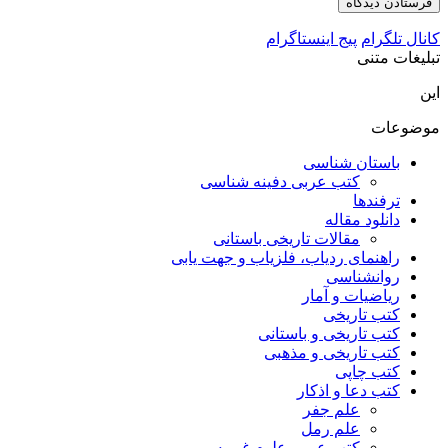
کانال تلگرام
پیج اینستاگرام
تبلیغات متنی
این
موضوعات
باستان شناسی
کتب عربی دفینه شناسی
ترفندها
دانلود مقاله
مقالات تاریخی باستانی
راهنمای ردیاب، فلزیاب و جهت یابی
روانشناسی
ریاضیات و آمار
کتب تاریخی
کتب تاریخی و باستانی
کتب تاریخی و مذهبی
کتب چاپی
کتب دعا و اذکار
علم جفر
علم رمل
کتب عربی علوم غریبه