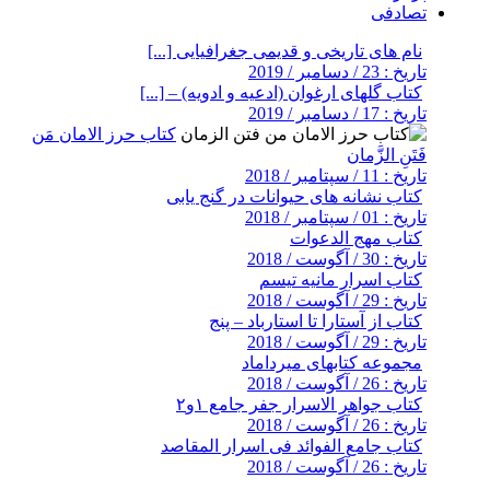
تصادفی
نام های تاریخی و قدیمی جغرافیایی [...]
تاریخ : 23 / دسامبر / 2019
کتاب گلهای ارغوان (ادعیه و ادویه) – [...]
تاریخ : 17 / دسامبر / 2019
کتاب حرز الامان مَن
فَتَنِ الزَّمان
تاریخ : 11 / سپتامبر / 2018
کتاب نشانه های حیوانات در گنج یابی
تاریخ : 01 / سپتامبر / 2018
کتاب مهج الدعوات
تاریخ : 30 / آگوست / 2018
کتاب اسرار مانیه تیسم
تاریخ : 29 / آگوست / 2018
کتاب از آستارا تا استارباد – پنج
تاریخ : 29 / آگوست / 2018
مجموعه کتابهای میرداماد
تاریخ : 26 / آگوست / 2018
کتاب جواهر الاسرار جفر جامع ۱و۲
تاریخ : 26 / آگوست / 2018
کتاب جامع الفوائد فی اسرار المقاصد
تاریخ : 26 / آگوست / 2018