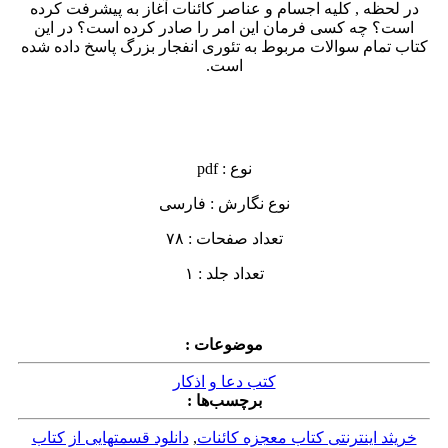
در لحظه , کلیه اجسام و عناصر کائنات آغاز به پیشرفت کرده
است؟ چه کسی فرمان این امر را صادر کرده است؟ در این
کتاب تمام سوالات مربوط به تئوری انفجار بزرگ پاسخ داده شده
است.
نوع : pdf
نوع نگارش : فارسی
تعداد صفحات : ۷۸
تعداد جلد : ۱
موضوعات :
کتب دعا و اذکار
برچسب‌ها :
خریثد اینترنتی کتاب معجزه کائنات
,
دانلود قسمتهایی از کتاب