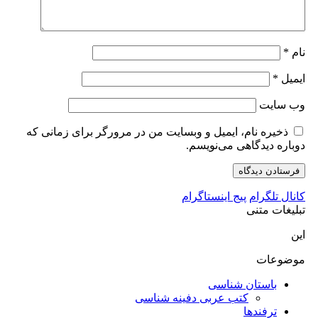
نام
*
ایمیل
*
وب‌ سایت
ذخیره نام، ایمیل و وبسایت من در مرورگر برای زمانی که
دوباره دیدگاهی می‌نویسم.
کانال تلگرام
پیج اینستاگرام
تبلیغات متنی
این
موضوعات
باستان شناسی
کتب عربی دفینه شناسی
ترفندها