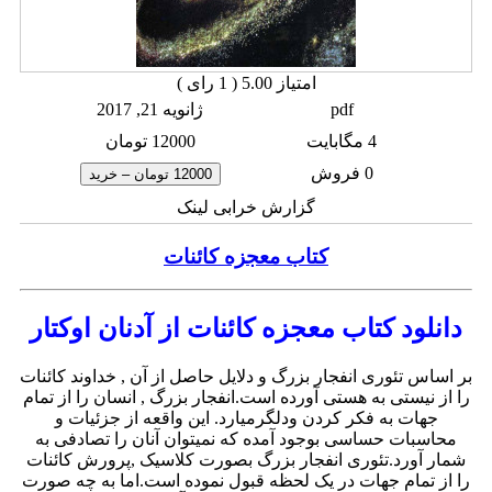
امتیاز 5.00 (
1
رای )
pdf
ژانویه 21, 2017
4 مگابایت
12000 تومان
0 فروش
12000 تومان – خرید
گزارش خرابی لینک
کتاب معجزه کائنات
دانلود کتاب معجزه کائنات از آدنان اوکتار
بر اساس تئوری انفجار بزرگ و دلایل حاصل از آن , خداوند کائنات
را از نیستی به هستی آورده است.انفجار بزرگ , انسان را از تمام
جهات به فکر کردن ودلگرمیارد. این واقعه از جزئیات و
محاسبات حساسی بوجود آمده که نمیتوان آنان را تصادفی به
شمار آورد.تئوری انفجار بزرگ بصورت کلاسیک ,پرورش کائنات
را از تمام جهات در یک لحظه قبول نموده است.اما به چه صورت