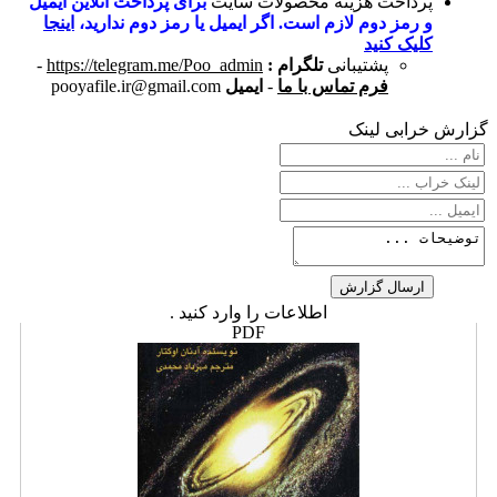
پرداخت هزینه محصولات سایت
برای پرداخت آنلاین ایمیل
و رمز دوم لازم است. اگر ایمیل یا رمز دوم ندارید،
اینجا
کلیک کنید
پشتیبانی
تلگرام :
https://telegram.me/Poo_admin
-
فرم تماس با ما
-
ایمیل
pooyafile.ir@gmail.com
گزارش خرابی لینک
اطلاعات را وارد کنید .
PDF