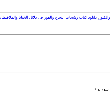
الكنوز
,
دانلود كتاب رشحات النجاح والفوز فى دلائل الخبايا والملاقيط و
شده‌اند
*