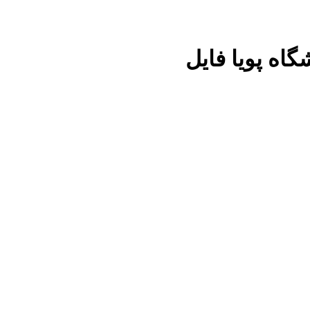
گاه پویا فایل