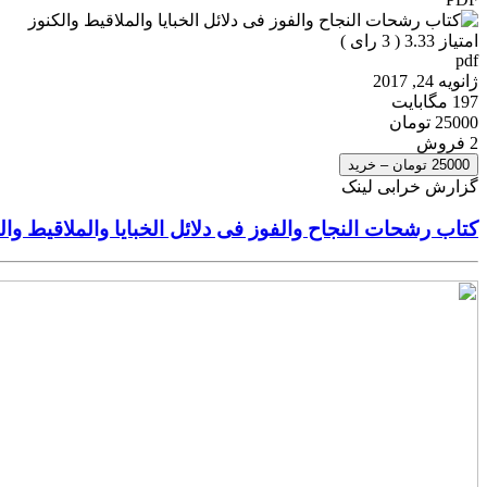
امتیاز 3.33 (
3
رای )
pdf
ژانویه 24, 2017
197 مگابایت
25000 تومان
2 فروش
25000 تومان – خرید
گزارش خرابی لینک
کتاب رشحات النجاح والفوز فى دلائل الخبایا والملاقیط وال