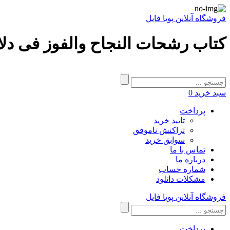
فروشگاه آنلاین پویا فایل
کتاب رشحات النجاح والفوز فى دلائل
سبد خرید
0
پرداخت
تایید خرید
تراکنش ناموفق
سوابق خرید
تماس با ما
درباره ما
شماره حساب
مشکلات دانلود
فروشگاه آنلاین پویا فایل
پرداخت