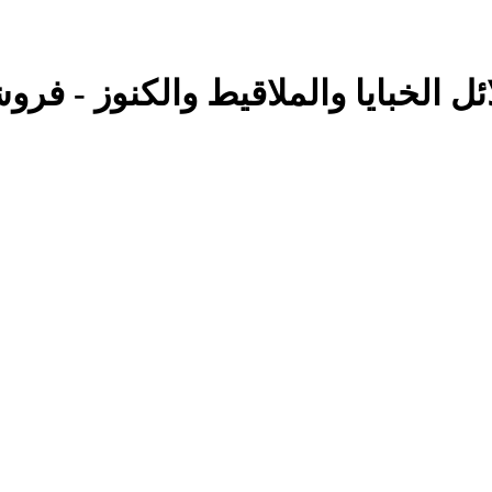
 الخبایا والملاقیط والکنوز - فروش