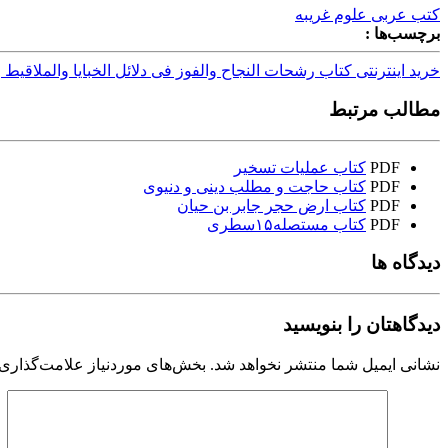
کتب عربی علوم غریبه
برچسب‌ها :
خرید اینترنتی كتاب رشحات النجاح والفوز فى دلائل الخبايا والملاقيط و
مطالب مرتبط
PDF
کتاب عملیات تسخیر
PDF
کتاب حاجت و مطلب دینی و دنیوی
PDF
کتاب ارض حجر جابر بن حیان
PDF
کتاب مستصله۱۵سطری
دیدگاه ها
دیدگاهتان را بنویسید
نشانی ایمیل شما منتشر نخواهد شد.
بخش‌های موردنیاز علامت‌گذاری 