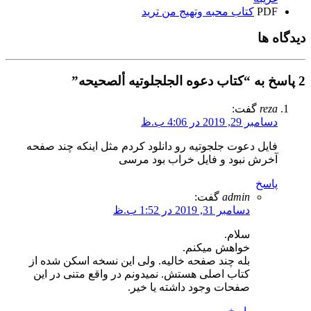
PDF
کتاب محبه وتهیج من ترید
دیدگاه ها
2 پاسخ به “کتاب دعوه الجلجلوتیه ألصحیحه”
reza
گفت:
دسامبر 29, 2019 در 4:06 ب.ظ
فایل دعوت جلجوتیه رو دانلود کردم مثل اینکه چند صفحه
آخرش نبود و فایل خراب بود مرسی
پاسخ
admin
گفت:
دسامبر 31, 2019 در 1:52 ب.ظ
سلام.
خواهش میکنم.
بله چند صفحه خالیه. ولی این نسخه اسکن شده از
کتاب اصلی هستش. نمیدونم در واقع متنی در این
صفحات وجود داشته یا خیر.