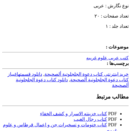
نوع نگارش : عربی
تعداد صفحات : ۲۰
تعداد جلد : ۱
موضوعات :
کتب عربی علوم غریبه
برچسب‌ها :
خرید اینترنتی کتاب دعوة الجلجلوتية ألصحيحة
,
دانلود قسمتهاغییاز
کتاب دعوة الجلجلوتية ألصحيحة
,
دانلود کتاب دعوة الجلجلوتية
ألصحيحة
مطالب مرتبط
PDF
کتاب خزینته الاسرار و کشف الخفاء
PDF
کتاب رجال الغیب
PDF
کتاب ختومات و تسخیرات جن و اعمال قرطاس و علوم
غریبه