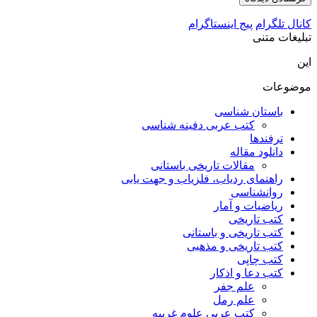
کانال تلگرام
پیج اینستاگرام
تبلیغات متنی
این
موضوعات
باستان شناسی
کتب عربی دفینه شناسی
ترفندها
دانلود مقاله
مقالات تاریخی باستانی
راهنمای ردیاب، فلزیاب و جهت یابی
روانشناسی
ریاضیات و آمار
کتب تاریخی
کتب تاریخی و باستانی
کتب تاریخی و مذهبی
کتب چاپی
کتب دعا و اذکار
علم جفر
علم رمل
کتب عربی علوم غریبه