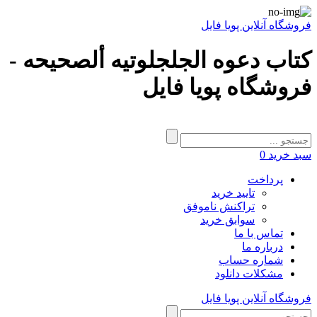
فروشگاه آنلاین پویا فایل
کتاب دعوه الجلجلوتیه ألصحیحه -
فروشگاه پویا فایل
سبد خرید
0
پرداخت
تایید خرید
تراکنش ناموفق
سوابق خرید
تماس با ما
درباره ما
شماره حساب
مشکلات دانلود
فروشگاه آنلاین پویا فایل