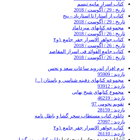
کتاب اسرار مانیه تیسم
تاریخ : 29 / آگوست / 2018
کتاب از آستارا تا استارباد – پنج
تاریخ : 29 / آگوست / 2018
مجموعه کتابهای میرداماد
تاریخ : 26 / آگوست / 2018
کتاب جواهر الاسرار جفر جامع ۱و۲
تاریخ : 26 / آگوست / 2018
کتاب جامع الفوائد فی اسرار المقاصد
تاریخ : 26 / آگوست / 2018
نرم افزار اندروید ساعات سعد و نحس
بازدید : 95909
مجموعه کتابهای دفینه شناسی و باستان [...]
بازدید : 93912
مجموع کتابهای شیخ بهایی
بازدید : 46219
تقویم نجومی 97
بازدید : 28159
دانلود کتاب مستطاب سحر گشا و باطل نامه
بازدید : 27097
کتاب جواهر الاسرار جفر جامع ۱و۲
بازدید : 26110
دانلود کتاب رمز گشایی