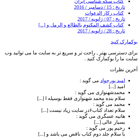
کتاب سکه شناسی ایران
تاریخ : 15 / دسامبر / 2016
کتاب رکاز الدعوات
تاریخ : 07 / ژانویه / 2017
کتاب کشف المکتوم بالطالع و الرمل و [...]
تاریخ : 28 / ژانویه / 2017
بوکمارک کنید
برای دسترسی بهتر , راحت تر و سریع تر به سایت ما می توانید وب
سایت ما را بوکمارک کنید .
آخرین نظرات
امید پورجواد
می گوید :
امید [...]
محمدشهنوازی
می گوید :
سلام بنده محمد شهنوازی فقط بوسیله ا [...]
محمد
می گوید :
سلام تعداد کتاب۶در سایت زیاد نیست [...]
هانیه عسگری
می گوید :
بسیار عالی [...]
رحیم پور
می گوید :
با سلام جلد دوم کتاب ناقص می باشد و [...]