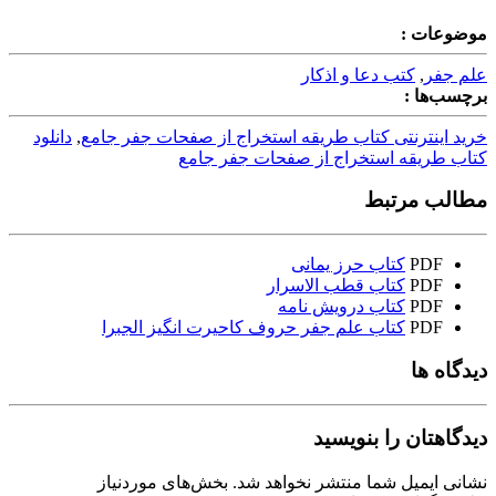
موضوعات :
علم جفر
,
کتب دعا و اذکار
برچسب‌ها :
خرید اینترنتی کتاب طریقه استخراج از صفحات جفر جامع
,
دانلود
کتاب طریقه استخراج از صفحات جفر جامع
مطالب مرتبط
PDF
کتاب حرز یمانی
PDF
کتاب قطب الاسرار
PDF
کتاب درویش نامه
PDF
کتاب علم جفر حروف کاحیرت انگیز الجبرا
دیدگاه ها
دیدگاهتان را بنویسید
نشانی ایمیل شما منتشر نخواهد شد.
بخش‌های موردنیاز