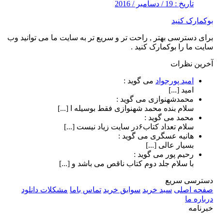
تاریخ : 19 / دسامبر / 2016
بوکمارک کنید
برای دسترسی بهتر , راحت تر و سریع تر به سایت ما می توانید وب
سایت ما را بوکمارک کنید .
آخرین نظرات
امید پورجواد
می گوید :
امید [...]
محمدشهنوازی
می گوید :
سلام بنده محمد شهنوازی فقط بوسیله ا [...]
محمد
می گوید :
سلام تعداد کتاب۶در سایت زیاد نیست [...]
هانیه عسگری
می گوید :
بسیار عالی [...]
رحیم پور
می گوید :
با سلام جلد دوم کتاب ناقص می باشد و [...]
دسترسی سریع
صفحه اصلی
سبد خرید
سوابق خرید
تماس باما
مشکلات دانلود
درباره ما
خبرنامه