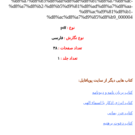
نوع :
pdf
نوع نگارش :
فارسی
تعداد صفحات :
۳۸
تعداد جلد :
۱
کتاب هایی دیگر از سایت پویافایل:
کتاب پریان نامه و دیونامه
کتاب انرژی اذکار یا اسماء الهی
کتاب حرز یمانی
کتاب دعوت برهتیه