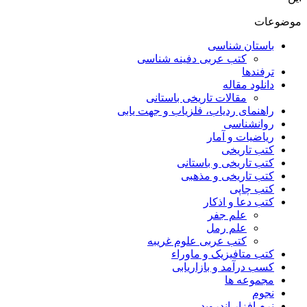
موضوعات
باستان شناسی
کتب عربی دفینه شناسی
ترفندها
دانلود مقاله
مقالات تاریخی باستانی
راهنمای ردیاب، فلزیاب و جهت یابی
روانشناسی
ریاضیات و آمار
کتب تاریخی
کتب تاریخی و باستانی
کتب تاریخی و مذهبی
کتب چاپی
کتب دعا و اذکار
علم جفر
علم رمل
کتب عربی علوم غریبه
کتب متافیزیک و ماوراء
کسب درآمد و بازاریابی
مجموعه ها
نجوم
نرم افزار اندروید