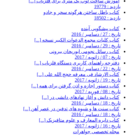
آموزش ساخت لوپ یک متری برای فلزیاب [...]
بازدید : 19779
کتاب باطل ساختن هرگونه سحر و جادو
بازدید : 18502
کتاب پیشگویی آینده
تاریخ : 27 / دسامبر / 2016
کتاب کلیات مجمع الدعوات الکبیر نسخه [...]
تاریخ : 29 / دسامبر / 2016
کتاب رسائل نجومی ابوریحان بیرونی
تاریخ : 07 / ژانویه / 2017
دفترچه راهنمای کاربری دستگاه فلزیاب [...]
تاریخ : 22 / دسامبر / 2016
کتاب الارشاد فی معرفه حجج الله علی [...]
تاریخ : 19 / ژانویه / 2017
کتاب دستور اجازه و اذن گرفتن برای همه [...]
تاریخ : 08 / فوریه / 2017
کتاب دانش و آغاز نهادهای دانشی در [...]
تاریخ : 18 / دسامبر / 2016
کتاب سنت ها و شیوه های تدفین در عصر آهن [...]
تاریخ : 18 / دسامبر / 2016
کتاب دایره المعارف و علوم متافیزیک [...]
تاریخ : 16 / ژانویه / 2017
مجله تخصصی جواهرات