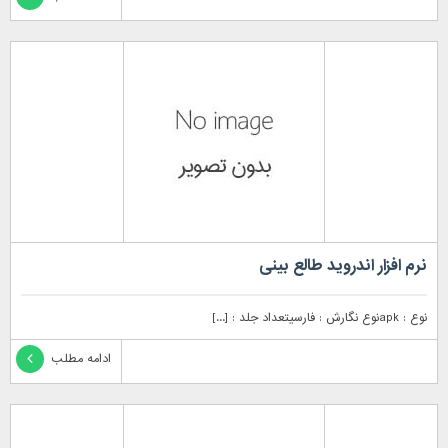
نرم افزار اندروید طالع بینی
نوع : apkنوع نگارش : فارسیتعداد جلد : [...]
ادامه مطلب