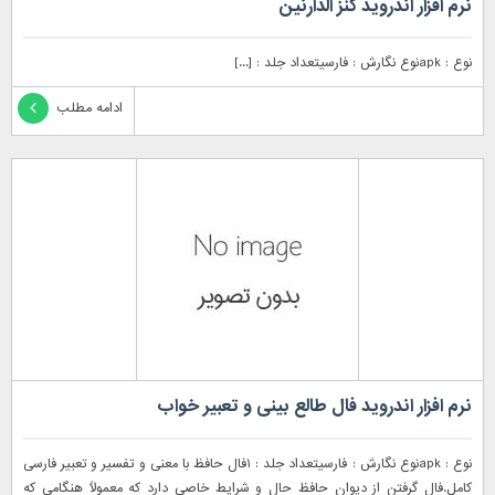
نرم افزار اندروید کنز الدارنین
نوع : apkنوع نگارش : فارسیتعداد جلد : [...]
ادامه مطلب
نرم افزار اندروید فال طالع بینی و تعبیر خواب
نوع : apkنوع نگارش : فارسیتعداد جلد : ۱فال حافظ با معنی و تفسیر و تعبیر فارسی
کامل.فال گرفتن از دیوان حافظ حال و شرایط خاصی دارد که معمولاً هنگامی که