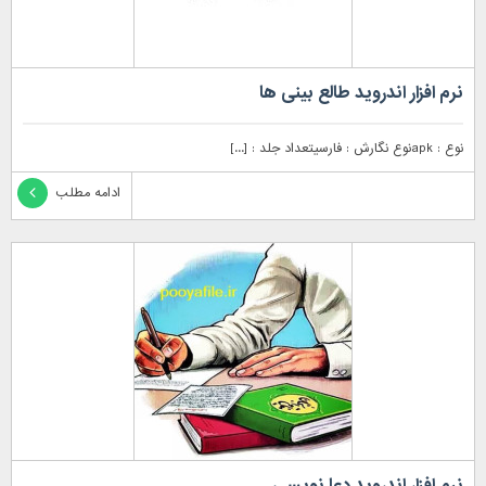
نرم افزار اندروید طالع بینی ها
نوع : apkنوع نگارش : فارسیتعداد جلد : [...]
ادامه مطلب