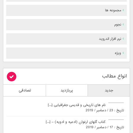
مجموعه ها
نجوم
نرم افزار اندروید
ویژه
انواع مطالب
جدید
پربازدید
تصادفی
نام های تاریخی و قدیمی جغرافیایی [...]
تاریخ : 23 / دسامبر / 2019
کتاب گلهای ارغوان (ادعیه و ادویه) – [...]
تاریخ : 17 / دسامبر / 2019