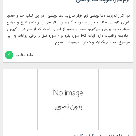
نرم افزار اندروید دعا نویسی
نرم افزار اندروید دعا نویسی نرم افزار اندروید دعا نویسی : در این کتاب حد و حدود
شرعی کارهایی مانند سحر و جادو، فالگیری و دعانویسی را از منظر شرع و مراجع
عظام تقلید بررسی می‌کنیم. سحر و جادو از اموری است که از نظر قرآن كريم و
احاديث واقعيت دارد. آیات 102 سوره بقره و 4 سوره فلق و برخی روایات به این
موضوع صحه می‌گذارند و خداوند می‌فرماید: «مردم [...]
ادامه مطلب