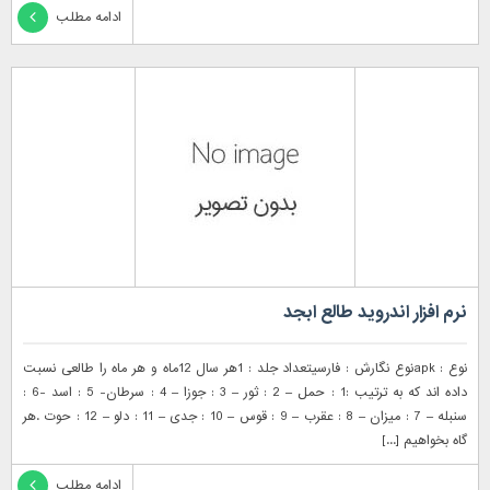
ادامه مطلب
نرم افزار اندروید طالع ابجد
نوع : apkنوع نگارش : فارسیتعداد جلد : 1هر سال 12ماه و هر ماه را طالعی نسبت
داده اند که به ترتیب :1 : حمل – 2 : ثور – 3 : جوزا – 4 : سرطان- 5 : اسد -6 :
سنبله – 7 : میزان – 8 : عقرب – 9 : قوس – 10 : جدی – 11 : دلو – 12 : حوت .هر
گاه بخواهیم [...]
ادامه مطلب