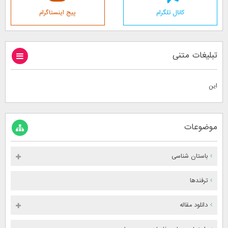
کانال تلگرام
پیج اینستاگرام
تبلیغات متنی
این
موضوعات
باستان شناسی
ترفندها
دانلود مقاله