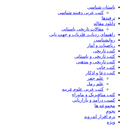
باستان شناسی
کتب عربی دفینه شناسی
ترفندها
دانلود مقاله
مقالات تاریخی باستانی
راهنمای ردیاب، فلزیاب و جهت یابی
روانشناسی
ریاضیات و آمار
کتب تاریخی
کتب تاریخی و باستانی
کتب تاریخی و مذهبی
کتب چاپی
کتب دعا و اذکار
علم جفر
علم رمل
کتب عربی علوم غریبه
کتب متافیزیک و ماوراء
کسب درآمد و بازاریابی
مجموعه ها
نجوم
نرم افزار اندروید
ویژه