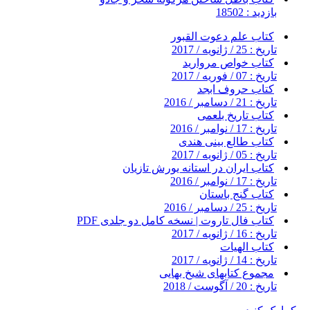
بازدید : 18502
کتاب علم دعوت القبور
تاریخ : 25 / ژانویه / 2017
کتاب خواص مروارید
تاریخ : 07 / فوریه / 2017
کتاب حروف ابجد
تاریخ : 21 / دسامبر / 2016
کتاب تاریخ بلعمی
تاریخ : 17 / نوامبر / 2016
کتاب طالع بینی هندی
تاریخ : 05 / ژانویه / 2017
کتاب ایران در استانه یورش تازیان
تاریخ : 17 / نوامبر / 2016
کتاب گنج باستان
تاریخ : 25 / دسامبر / 2016
کتاب فال تاروت | نسخه کامل دو جلدی PDF
تاریخ : 16 / ژانویه / 2017
کتاب الهیات
تاریخ : 14 / ژانویه / 2017
مجموع کتابهای شیخ بهایی
تاریخ : 20 / آگوست / 2018