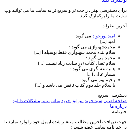
بوکمارک کنید
برای دسترسی بهتر , راحت تر و سریع تر به سایت ما می توانید وب
سایت ما را بوکمارک کنید .
آخرین نظرات
امید پورجواد
می گوید :
امید [...]
محمدشهنوازی
می گوید :
سلام بنده محمد شهنوازی فقط بوسیله ا [...]
محمد
می گوید :
سلام تعداد کتاب۶در سایت زیاد نیست [...]
هانیه عسگری
می گوید :
بسیار عالی [...]
رحیم پور
می گوید :
با سلام جلد دوم کتاب ناقص می باشد و [...]
دسترسی سریع
صفحه اصلی
سبد خرید
سوابق خرید
تماس باما
مشکلات دانلود
درباره ما
خبرنامه
جهت دریافت آخرین مطالب منتشر شده ایمیل خود را وارد نمایید تا
در خبرنامه سایت عضو شوید :