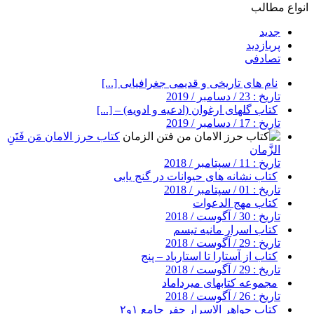
انواع مطالب
جدید
پربازدید
تصادفی
نام های تاریخی و قدیمی جغرافیایی [...]
تاریخ : 23 / دسامبر / 2019
کتاب گلهای ارغوان (ادعیه و ادویه) – [...]
تاریخ : 17 / دسامبر / 2019
کتاب حرز الامان مَن فَتَنِ
الزَّمان
تاریخ : 11 / سپتامبر / 2018
کتاب نشانه های حیوانات در گنج یابی
تاریخ : 01 / سپتامبر / 2018
کتاب مهج الدعوات
تاریخ : 30 / آگوست / 2018
کتاب اسرار مانیه تیسم
تاریخ : 29 / آگوست / 2018
کتاب از آستارا تا استارباد – پنج
تاریخ : 29 / آگوست / 2018
مجموعه کتابهای میرداماد
تاریخ : 26 / آگوست / 2018
کتاب جواهر الاسرار جفر جامع ۱و۲