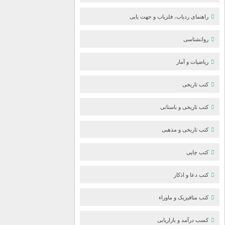
راهنمای ردیاب، فلزیاب و جهت یابی
روانشناسی
ریاضیات و آمار
کتب تاریخی
کتب تاریخی و باستانی
کتب تاریخی و مذهبی
کتب چاپی
کتب دعا و اذکار
کتب متافیزیک و ماوراء
کسب درآمد و بازاریابی