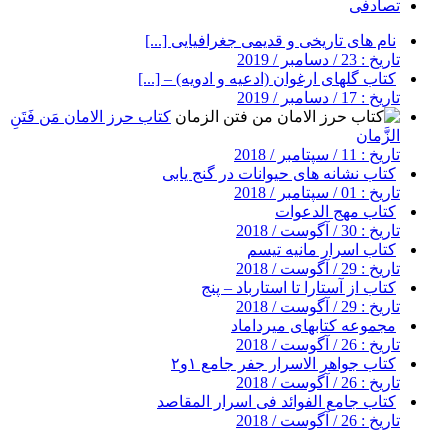
تصادفی
نام های تاریخی و قدیمی جغرافیایی [...]
تاریخ : 23 / دسامبر / 2019
کتاب گلهای ارغوان (ادعیه و ادویه) – [...]
تاریخ : 17 / دسامبر / 2019
کتاب حرز الامان مَن فَتَنِ
الزَّمان
تاریخ : 11 / سپتامبر / 2018
کتاب نشانه های حیوانات در گنج یابی
تاریخ : 01 / سپتامبر / 2018
کتاب مهج الدعوات
تاریخ : 30 / آگوست / 2018
کتاب اسرار مانیه تیسم
تاریخ : 29 / آگوست / 2018
کتاب از آستارا تا استارباد – پنج
تاریخ : 29 / آگوست / 2018
مجموعه کتابهای میرداماد
تاریخ : 26 / آگوست / 2018
کتاب جواهر الاسرار جفر جامع ۱و۲
تاریخ : 26 / آگوست / 2018
کتاب جامع الفوائد فی اسرار المقاصد
تاریخ : 26 / آگوست / 2018