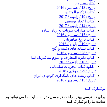
کتاب ساروج
تاریخ : 13 / دسامبر / 2016
کتاب تذکره المتقین
تاریخ : 19 / ژانویه / 2017
کتاب اعجاز یوسفی
تاریخ : 14 / ژانویه / 2017
کتاب مدارات فلزیاب به زبان ساده
تاریخ : 15 / دسامبر / 2016
کتاب تاریخ طاهریان
تاریخ : 19 / نوامبر / 2016
کتاب نشانه های دفینه و گنج
تاریخ : 28 / دسامبر / 2016
کتاب دایره المعارف و علوم متافیزیک [...]
تاریخ : 16 / ژانویه / 2017
دانلود کتاب مجربات سلیمانی
تاریخ : 29 / جولای / 2018
کتاب ریشه های نامگذاری کوههای ایران
تاریخ : 15 / دسامبر / 2016
بوکمارک کنید
برای دسترسی بهتر , راحت تر و سریع تر به سایت ما می توانید وب
سایت ما را بوکمارک کنید .