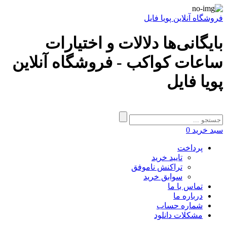
فروشگاه آنلاین پویا فایل
بایگانی‌ها دلالات و اختیارات
ساعات کواکب - فروشگاه آنلاین
پویا فایل
سبد خرید
0
پرداخت
تایید خرید
تراکنش ناموفق
سوابق خرید
تماس با ما
درباره ما
شماره حساب
مشکلات دانلود