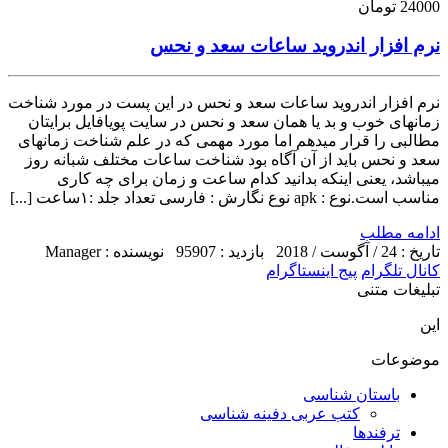
24000 تومان
نرم افزار اندروید ساعات سعد و نحس
نرم افزار اندروید ساعات سعد و نحس در این پست در مورد شناخت
زمانهای خوب و بد یا همان سعد و نحس در سایت پویافایل برایتان
مطالبی را قرار میدهم اما مورد مهمی که در علم شناخت زمانهای
سعد و نحس باید از آن آگاه بود شناخت ساعات مختلف شبانه روز
میباشد، یعنی اینکه بدانید کدام ساعت و زمان برای چه کاری
مناسب است.نوع : apk نوع نگارش : فارسی تعداد جلد :۱ساعت [...]
ادامه مطلب
تاریخ : 24 / آگوست / 2018
بازدید : 95907
نویسنده : Manager
کانال تلگرام
پیج اینستاگرام
تبلیغات متنی
این
موضوعات
باستان شناسی
کتب عربی دفینه شناسی
ترفندها